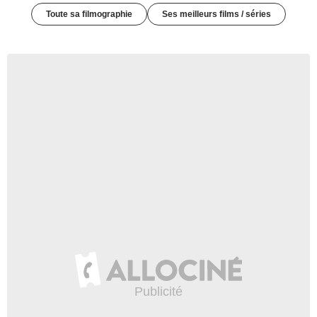
Toute sa filmographie
Ses meilleurs films / séries