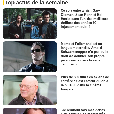
Top actus de la semaine
Ce soir entre amis : Gary
Oldman, Sean Penn et Ed
Harris dans l'un des meilleurs
thrillers des années 90
injustement oublié !
Même si l’allemand est sa
langue maternelle, Arnold
Schwarzenegger n’a pas eu le
droit de doubler son propre
personnage dans la saga
Terminator
Plus de 300 films en 47 ans de
carrière : c'est l'acteur qu'on a
le plus vu dans le cinéma
français !
"Je remboursais mes dettes" :