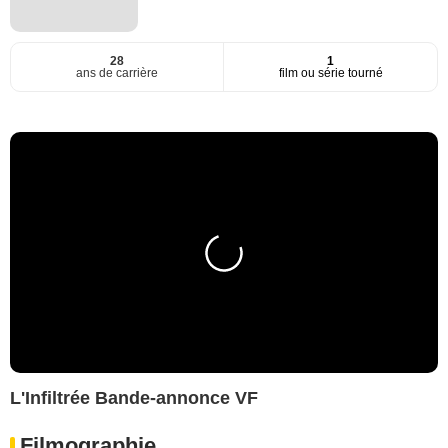
28
1
ans de carrière
film ou série tourné
L'Infiltrée Bande-annonce VF
Filmographie