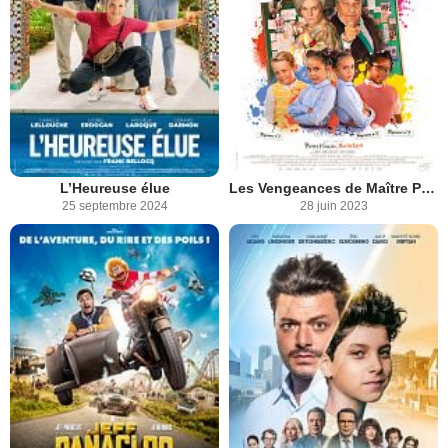
L’Heureuse élue
Les Vengeances de Maître Poutifard
25 septembre 2024
28 juin 2023