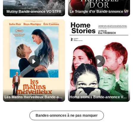
Mutiny Bande-annonce VO STFR
Le Triangle d'or Bande-annonce VF
Les Matins merveilleux Bande-annonce VF
Home stories Bande-annonce VO STFR
Bandes-annonces à ne pas manquer