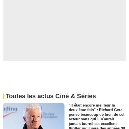
Toutes les actus Ciné & Séries
"Il était encore meilleur la
deuxième fois" : Richard Gere
pense beaucoup de bien de cet
acteur sans qui il n'aurait
jamais tourné cet excellent
thriller judiciaire des années 90