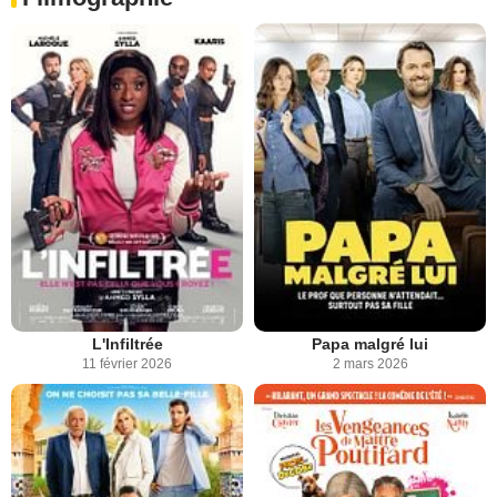
L'Infiltrée
Papa malgré lui
11 février 2026
2 mars 2026