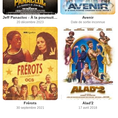
Jeff Panacloc - À la poursuite de Jean-Marc
Avenir
20 décembre 2023
Date de sortie inconnue
Frérots
Alad'2
30 septembre 2021
17 avril 2018