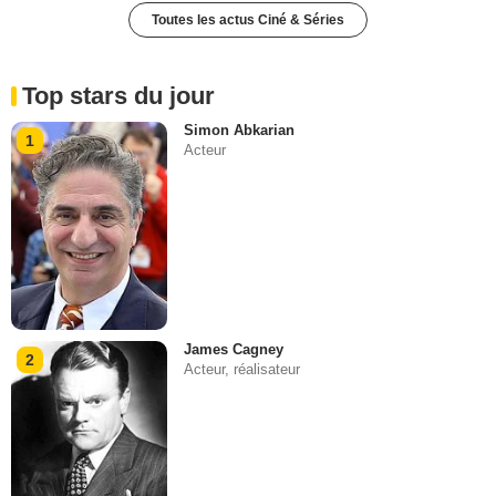
Toutes les actus Ciné & Séries
Top stars du jour
Simon Abkarian
1
Acteur
James Cagney
2
Acteur, réalisateur