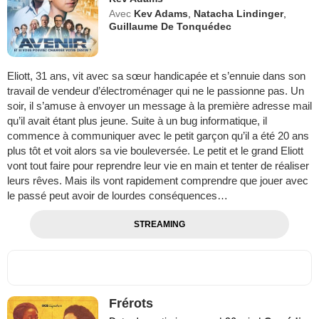
Avec
Kev Adams
,
Natacha Lindinger
,
Guillaume De Tonquédec
Eliott, 31 ans, vit avec sa sœur handicapée et s’ennuie dans son
travail de vendeur d’électroménager qui ne le passionne pas. Un
soir, il s’amuse à envoyer un message à la première adresse mail
qu’il avait étant plus jeune. Suite à un bug informatique, il
commence à communiquer avec le petit garçon qu’il a été 20 ans
plus tôt et voit alors sa vie bouleversée. Le petit et le grand Eliott
vont tout faire pour reprendre leur vie en main et tenter de réaliser
leurs rêves. Mais ils vont rapidement comprendre que jouer avec
le passé peut avoir de lourdes conséquences…
STREAMING
Frérots