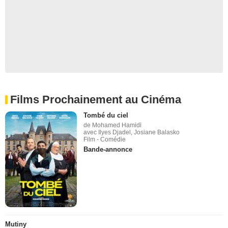
Films Prochainement au Cinéma
Tombé du ciel
de Mohamed Hamidi
avec Ilyes Djadel, Josiane Balasko
Film - Comédie
Bande-annonce
Mutiny