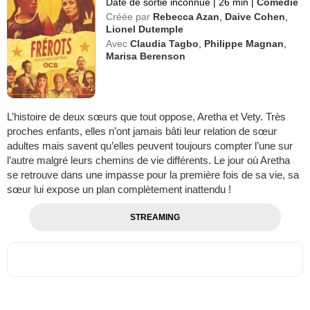
Date de sortie inconnue
|
26 min
|
Comédie
Créée par
Rebecca Azan
,
Daive Cohen
,
Lionel Dutemple
Avec
Claudia Tagbo
,
Philippe Magnan
,
Marisa Berenson
L’histoire de deux sœurs que tout oppose, Aretha et Vety. Très
proches enfants, elles n’ont jamais bâti leur relation de sœur
adultes mais savent qu’elles peuvent toujours compter l’une sur
l’autre malgré leurs chemins de vie différents. Le jour où Aretha
se retrouve dans une impasse pour la première fois de sa vie, sa
sœur lui expose un plan complètement inattendu !
STREAMING