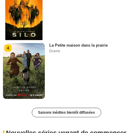
La Petite maison dans la prairie
4
Drame
Saisons inédites bientôt diffusées
Nouvelles séries venant de commencer