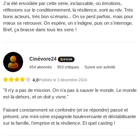
J'ai été envoûtée par cette série, inclassable, où émotions,
réflexions sur le conditionnement, la résilience, sont au rdv. Très
bons acteurs, très bon scénario... On se perd parfois, mais pour
mieux se retrouver. On espère, on s'indigne, puis on s'interroge.
Bref, ça brasse dans tous les sens !
Cinévore24
454 abonnés
953 critiques
Suivre son activité
4,0
Publiée le 3 décembre 2024
"Il n'y a pas de mission. On n'a pas à sauver le monde. Le monde
est là-dehors, et on doit y vivre."
Faisant constamment se confondre (et se répondre) passé et
présent, une mini-série espagnole bouleversante et déstabilisante
sur la famille, l'emprise et la résilience. Et quel casting !