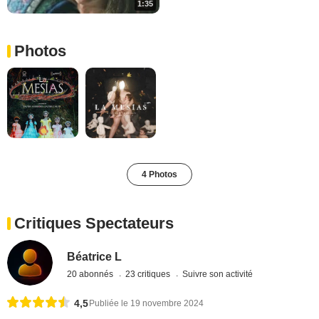
1:35
Photos
4 Photos
Critiques Spectateurs
Béatrice L
20 abonnés
23 critiques
Suivre son activité
4,5
Publiée le 19 novembre 2024