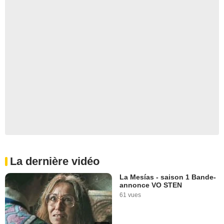
La dernière vidéo
La Mesías - saison 1 Bande-
annonce VO STEN
61 vues