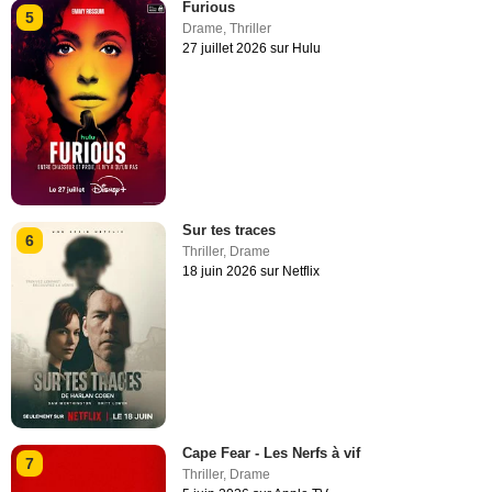
Furious
5
Drame
,
Thriller
27 juillet 2026 sur Hulu
Sur tes traces
6
Thriller
,
Drame
18 juin 2026 sur Netflix
Cape Fear - Les Nerfs à vif
7
Thriller
,
Drame