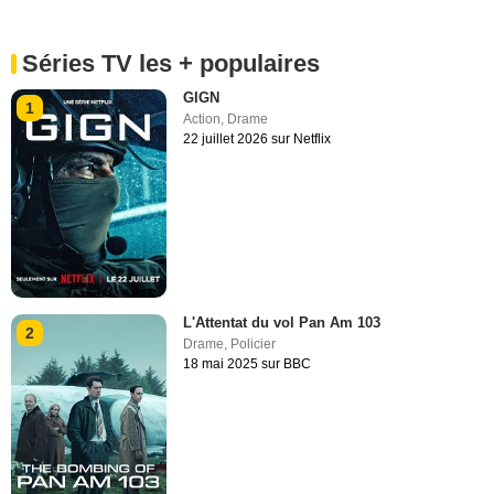
Séries TV les + populaires
GIGN
1
Action
,
Drame
22 juillet 2026 sur Netflix
L'Attentat du vol Pan Am 103
2
Drame
,
Policier
18 mai 2025 sur BBC