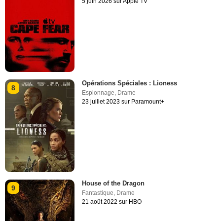
5 juin 2026 sur Apple TV
Opérations Spéciales : Lioness
8
Espionnage
,
Drame
23 juillet 2023 sur Paramount+
House of the Dragon
9
Fantastique
,
Drame
21 août 2022 sur HBO