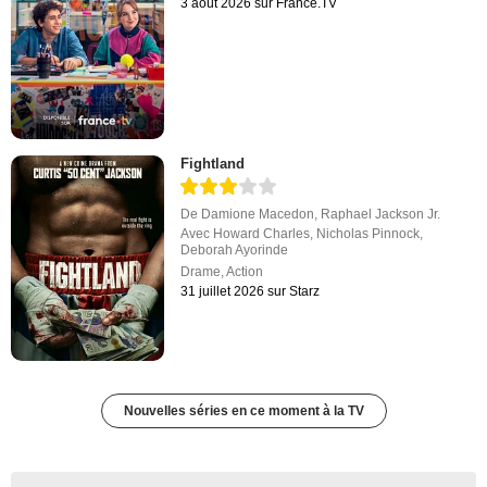
3 août 2026 sur France.TV
Fightland
De
Damione Macedon
,
Raphael Jackson Jr.
Avec
Howard Charles
,
Nicholas Pinnock
,
Deborah Ayorinde
Drame
,
Action
31 juillet 2026 sur Starz
Nouvelles séries en ce moment à la TV