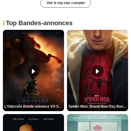
Voir le top star complet
Top Bandes-annonces
L'Odyssée Bande-annonce VO STFR
Spider-Man: Brand New Day Bande-annonce VO STFR