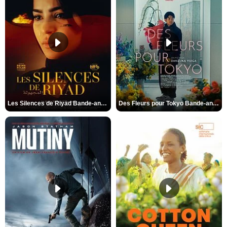
Les Silences de Riyad Bande-annonce VO STFR
Des Fleurs pour Tokyo Bande-annonce VO STFR