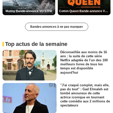
Mutiny Bande-annonce VO STFR
Cotton Queen Bande-annonce VO STFR
Bandes-annonces à ne pas manquer
Top actus de la semaine
Déconseillée aux moins de 16
ans : la suite de cette série
Netflix adaptée de l'un des 100
meilleurs livres de tous les
temps est disponible
aujourd'hui
"J'ai craqué complet, mais elle,
pas du tout" : Gad Elmaleh est
tombé amoureux de cette
actrice iconique en tournant
cette comédie aux 2 millions de
spectateurs