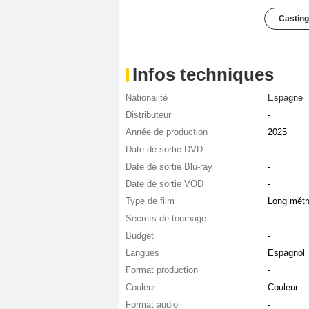
Casting
Infos techniques
Nationalité
Espagne
Distributeur
-
Année de production
2025
Date de sortie DVD
-
Date de sortie Blu-ray
-
Date de sortie VOD
-
Type de film
Long métr
Secrets de tournage
-
Budget
-
Langues
Espagnol
Format production
-
Couleur
Couleur
Format audio
-