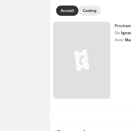
Accueil
Casting
Prochai
De
Igna
Avec
Ma