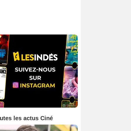
utes les actus Ciné