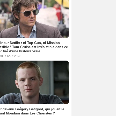
ir sur Netflix : ni Top Gun, ni Mission
sible ! Tom Cruise est irrésistible dans ce
er tiré d’une histoire vraie
edi 7 août 2026
t devenu Grégory Gatignol, qui jouait le
ant Mondain dans Les Choristes ?