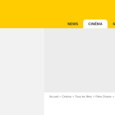
NEWS
CINÉMA
S
Accueil
Cinéma
Tous les films
Films Drame