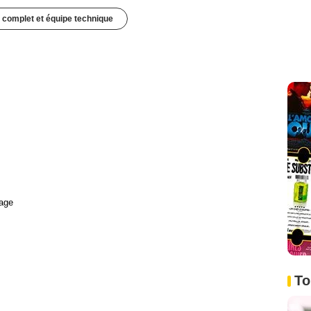
 complet et équipe technique
age
To