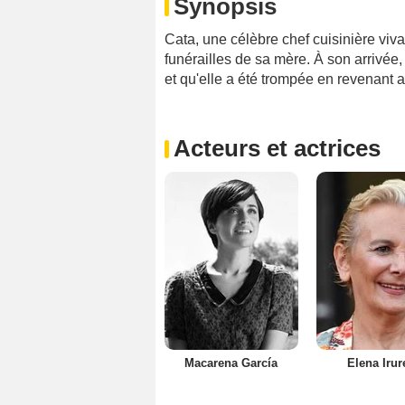
Synopsis
Cata, une célèbre chef cuisinière vi
funérailles de sa mère. À son arrivée,
et qu'elle a été trompée en revenant a
Acteurs et actrices
Macarena García
Elena Irur