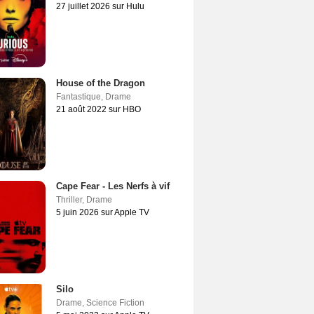
27 juillet 2026 sur Hulu
House of the Dragon
Fantastique
,
Drame
21 août 2022 sur HBO
Cape Fear - Les Nerfs à vif
Thriller
,
Drame
5 juin 2026 sur Apple TV
Silo
Drame
,
Science Fiction