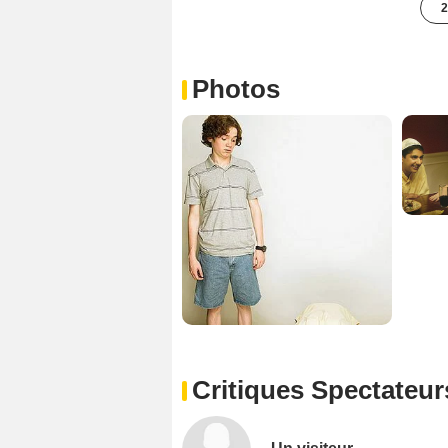
2
Photos
Critiques Spectateur