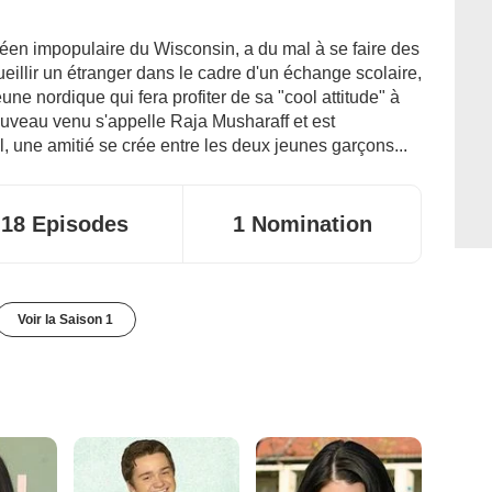
céen impopulaire du Wisconsin, a du mal à se faire des
illir un étranger dans le cadre d'un échange scolaire,
jeune nordique qui fera profiter de sa "cool attitude" à
e nouveau venu s'appelle Raja Musharaff et est
l, une amitié se crée entre les deux jeunes garçons...
18 Episodes
1 Nomination
Voir la Saison 1