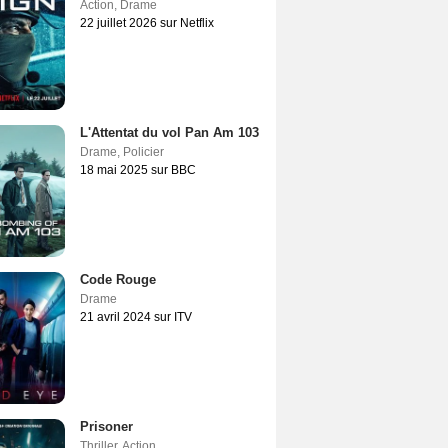
Action
,
Drame
22 juillet 2026 sur Netflix
L'Attentat du vol Pan Am 103
Drame
,
Policier
18 mai 2025 sur BBC
Code Rouge
Drame
21 avril 2024 sur ITV
Prisoner
Thriller
,
Action