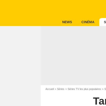
NEWS
CINÉMA
S
Accueil
Séries
Séries TV les plus populaires
S
Ta