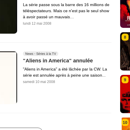
La série passe sous la barre des 16 millions de
téléspectateurs. Mais ce n'est pas le seul show
à avoir passé un mauvais…
lundi 12 mai 2008
8
News - Séries à la TV
"Aliens in America" annulée
"Aliens in America" a été lâchée par la CW. La
série est annulée après à peine une saison...
9
samedi 10 mai 2008
10