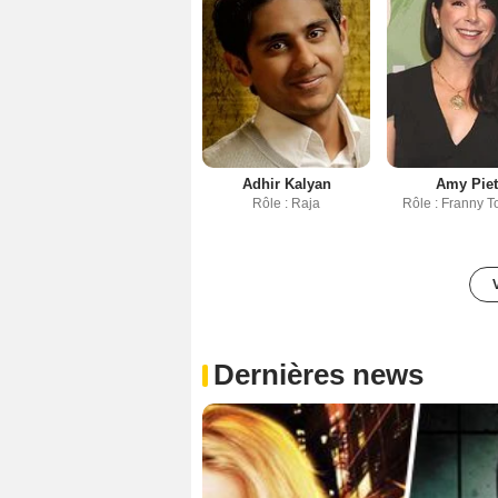
Adhir Kalyan
Amy Pie
Rôle : Raja
Rôle : Franny T
Dernières news