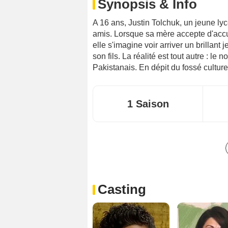
Synopsis & Info
A 16 ans, Justin Tolchuk, un jeune ly
amis. Lorsque sa mère accepte d'accue
elle s'imagine voir arriver un brillant 
son fils. La réalité est tout autre : l
Pakistanais. En dépit du fossé culture
1 Saison
Casting