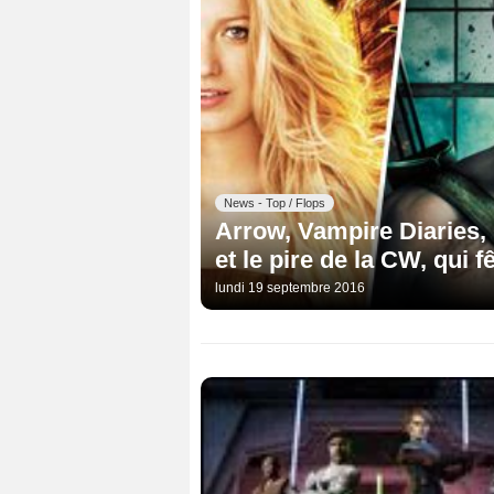
News - Top / Flops
Arrow, Vampire Diaries, G
et le pire de la CW, qui f
lundi 19 septembre 2016