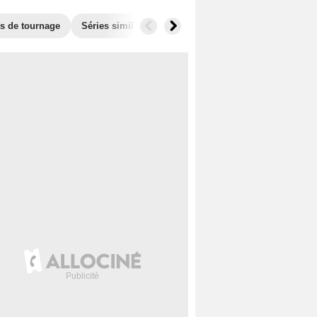
ts de tournage
Séries similaires
Audiences