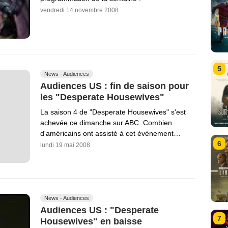
vendredi 14 novembre 2008
5
News - Audiences
Audiences US : fin de saison pour
les "Desperate Housewives"
La saison 4 de "Desperate Housewives" s'est
achevée ce dimanche sur ABC. Combien
d'américains ont assisté à cet événement…
6
lundi 19 mai 2008
News - Audiences
Audiences US : "Desperate
7
Housewives" en baisse