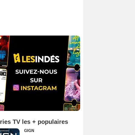
ries TV les + populaires
GIGN