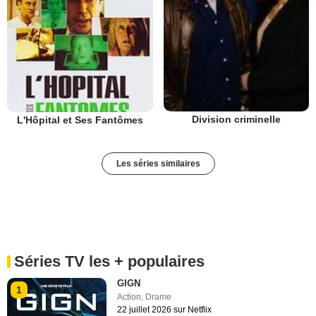
Division criminelle
L'Hôpital et Ses Fantômes
Les séries similaires
Séries TV les + populaires
GIGN
1
Action
,
Drame
22 juillet 2026 sur Netflix