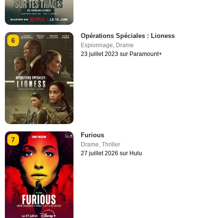
Opérations Spéciales : Lioness
6
Espionnage
,
Drame
23 juillet 2023 sur Paramount+
Furious
7
Drame
,
Thriller
27 juillet 2026 sur Hulu