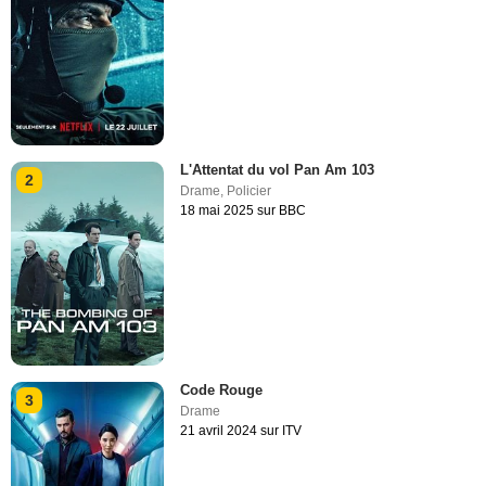
L'Attentat du vol Pan Am 103
2
Drame
,
Policier
18 mai 2025 sur BBC
Code Rouge
3
Drame
21 avril 2024 sur ITV