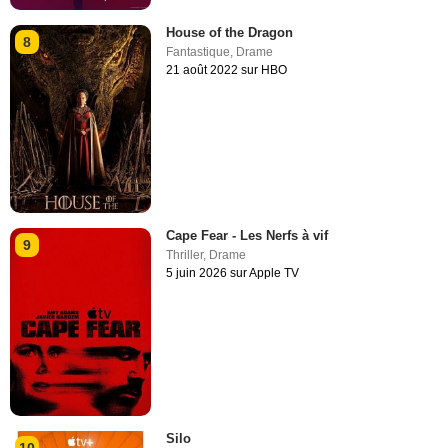
House of the Dragon
8
Fantastique
,
Drame
21 août 2022 sur HBO
Cape Fear - Les Nerfs à vif
9
Thriller
,
Drame
5 juin 2026 sur Apple TV
Silo