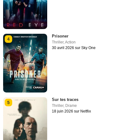
Prisoner
4
Thriller
,
Action
30 avril 2026 sur Sky One
Sur tes traces
5
Thriller
,
Drame
18 juin 2026 sur Netflix