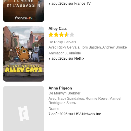
7 août 2026 sur France.TV
Alley Cats
De
Ricky Gervais
Avec
Ricky Gervais
,
Tom Basden
,
Andrew Brooke
Animation
,
Comédie
7 août 2026 sur Netflix
Anna Pigeon
De
Morwyn Brebner
Avec
Tracy Spiridakos
,
Ronnie Rowe
,
Manuel
Rodriguez-Saenz
Drame
7 août 2026 sur USA Network Inc.