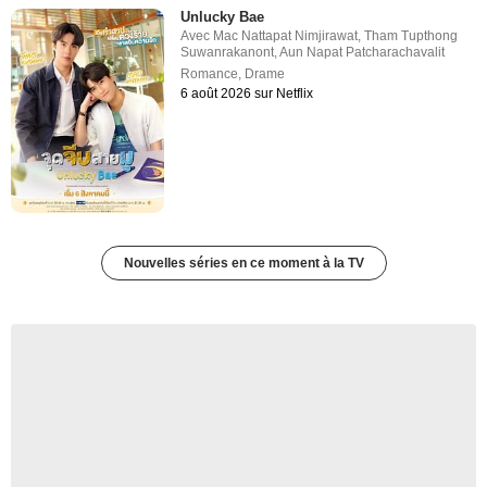
Unlucky Bae
Avec
Mac Nattapat Nimjirawat
,
Tham Tupthong
Suwanrakanont
,
Aun Napat Patcharachavalit
Romance
,
Drame
6 août 2026 sur Netflix
Nouvelles séries en ce moment à la TV