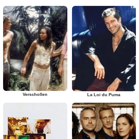
Verschollen
La Loi du Puma