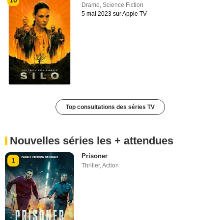
10
Drame
,
Science Fiction
5 mai 2023 sur Apple TV
Top consultations des séries TV
Nouvelles séries les + attendues
Prisoner
1
Thriller
,
Action