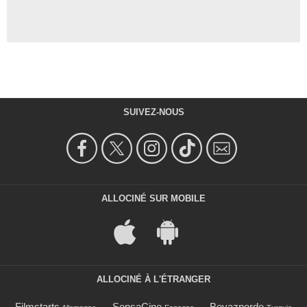
SUIVEZ-NOUS
ALLOCINÉ SUR MOBILE
ALLOCINÉ À L'ÉTRANGER
Filmstarts
SensaCine
Beyazperde