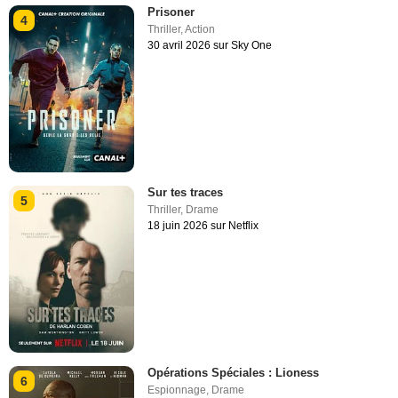
Prisoner
4
Thriller
,
Action
30 avril 2026 sur Sky One
Sur tes traces
5
Thriller
,
Drame
18 juin 2026 sur Netflix
Opérations Spéciales : Lioness
6
Espionnage
,
Drame