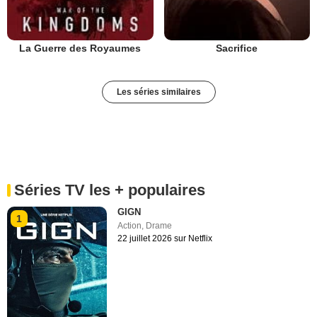
La Guerre des Royaumes
Sacrifice
Les séries similaires
Séries TV les + populaires
GIGN
1
Action
,
Drame
22 juillet 2026 sur Netflix