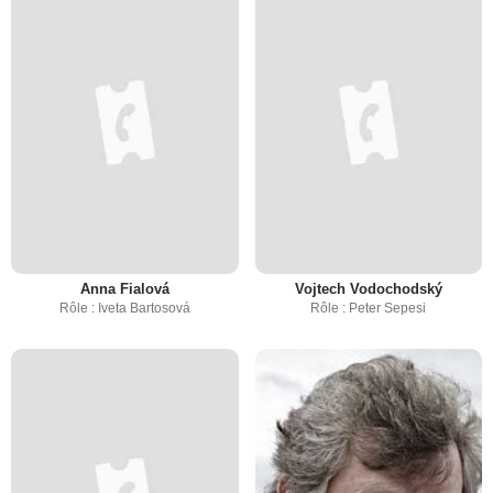
Anna Fialová
Vojtech Vodochodský
Rôle : Iveta Bartosová
Rôle : Peter Sepesi