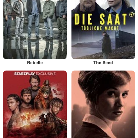
Rebelle
The Seed