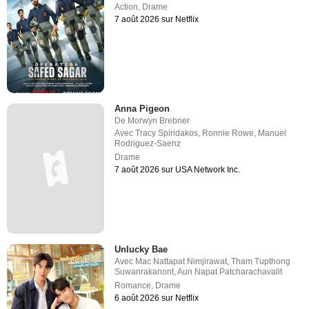
Action
,
Drame
7 août 2026 sur Netflix
Anna Pigeon
De
Morwyn Brebner
Avec
Tracy Spiridakos
,
Ronnie Rowe
,
Manuel
Rodriguez-Saenz
Drame
7 août 2026 sur USA Network Inc.
Unlucky Bae
Avec
Mac Nattapat Nimjirawat
,
Tham Tupthong
Suwanrakanont
,
Aun Napat Patcharachavalit
Romance
,
Drame
6 août 2026 sur Netflix