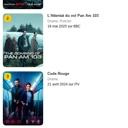
L'Attentat du vol Pan Am 103
2
Drame
,
Policier
18 mai 2025 sur BBC
Code Rouge
3
Drame
21 avril 2024 sur ITV