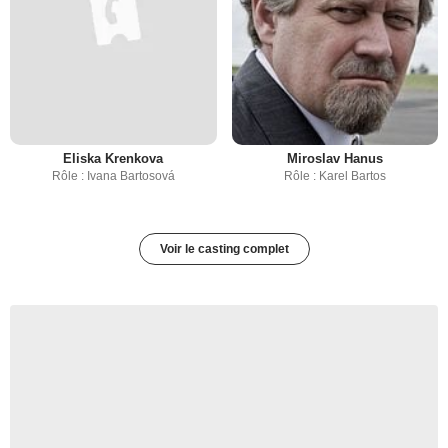
Eliska Krenkova
Miroslav Hanus
Rôle : Ivana Bartosová
Rôle : Karel Bartos
Voir le casting complet