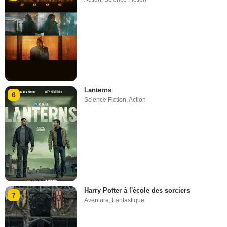
Lanterns
6
Science Fiction
,
Action
Harry Potter à l'école des sorciers
7
Aventure
,
Fantastique