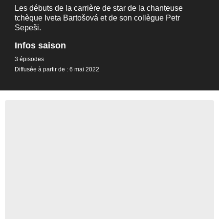
Les débuts de la carrière de star de la chanteuse
tchèque Iveta Bartošová et de son collègue Petr
Sepeši.
Infos saison
3 épisodes
Diffusée à partir de : 6 mai 2022