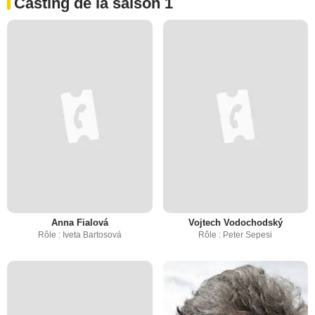
Casting de la saison 1
Anna Fialová
Vojtech Vodochodský
Rôle : Iveta Bartosová
Rôle : Peter Sepesi