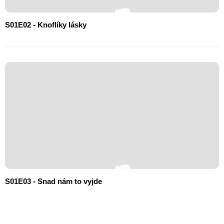
S01E02 - Knoflíky lásky
S01E03 - Snad nám to vyjde