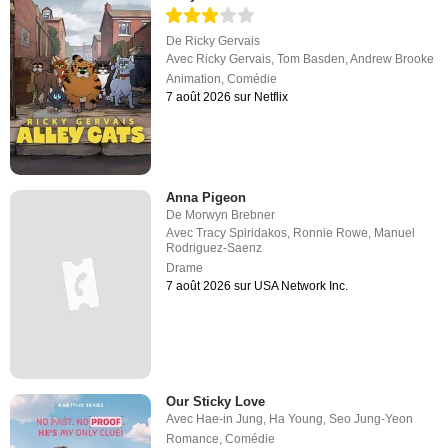
De
Ricky Gervais
Avec
Ricky Gervais
,
Tom Basden
,
Andrew Brooke
Animation
,
Comédie
7 août 2026 sur Netflix
Anna Pigeon
De
Morwyn Brebner
Avec
Tracy Spiridakos
,
Ronnie Rowe
,
Manuel
Rodriguez-Saenz
Drame
7 août 2026 sur USA Network Inc.
Our Sticky Love
Avec
Hae-in Jung
,
Ha Young
,
Seo Jung-Yeon
Romance
,
Comédie