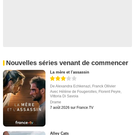
Nouvelles séries venant de commencer
La mère et l'assassin
De
Alexandra Echkenazi
,
Franck Ollivier
Avec
Hélène de Fougerolles
,
Florent Peyre
,
Vittoria Di Savoia
Drame
7 août 2026 sur France.TV
Alley Cats