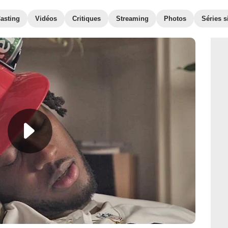
asting
Vidéos
Critiques
Streaming
Photos
Séries s