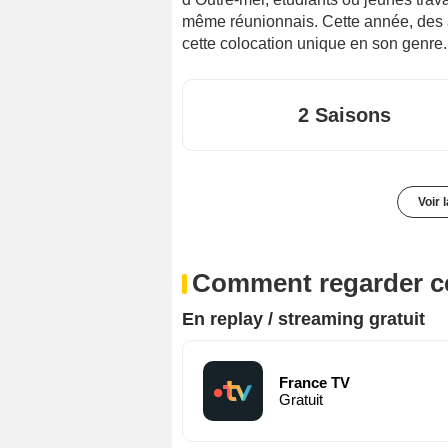
même réunionnais. Cette année, des a
cette colocation unique en son genre.
2 Saisons
Voir 
Comment regarder ce
En replay / streaming gratuit
France TV
Gratuit