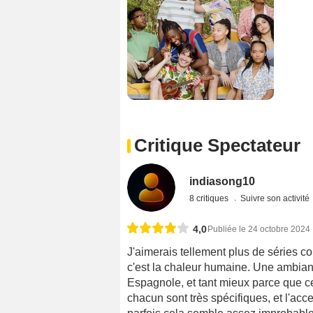
Critique Spectateur
indiasong10
8 critiques
Suivre son activité
4,0
Publiée le 24 octobre 2024
J'aimerais tellement plus de séries co
c'est la chaleur humaine. Une ambianc
Espagnole, et tant mieux parce que c
chacun sont très spécifiques, et l'acc