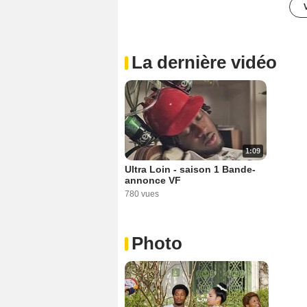
La dernière vidéo
1:09
Ultra Loin - saison 1 Bande-
annonce VF
780 vues
Photo