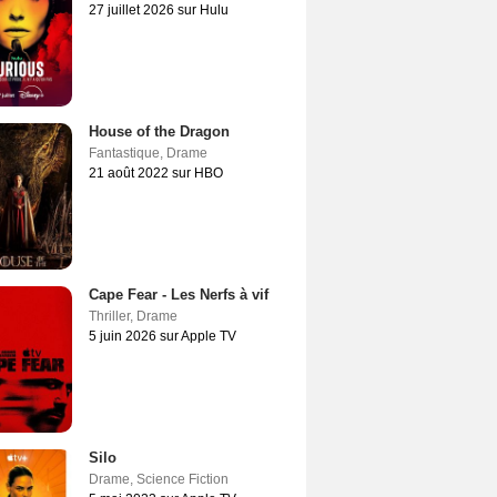
27 juillet 2026 sur Hulu
House of the Dragon
Fantastique
,
Drame
21 août 2022 sur HBO
Cape Fear - Les Nerfs à vif
Thriller
,
Drame
5 juin 2026 sur Apple TV
Silo
Drame
,
Science Fiction