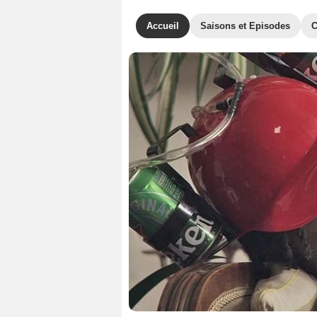
Accueil
Saisons et Episodes
C