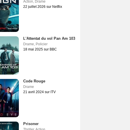
Action
,
Drame
22 juillet 2026 sur Netflix
L'Attentat du vol Pan Am 103
Drame
,
Policier
18 mai 2025 sur BBC
Code Rouge
Drame
21 avril 2024 sur ITV
Prisoner
Thriller
,
Action