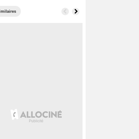
imilaires