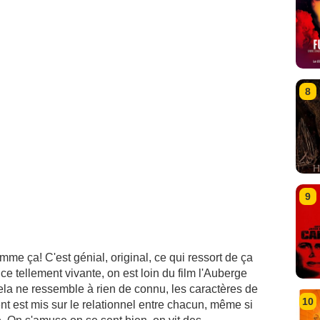
8
9
mme ça! C'est génial, original, ce qui ressort de ça
e tellement vivante, on est loin du film l'Auberge
ela ne ressemble à rien de connu, les caractères de
10
ent est mis sur le relationnel entre chacun, même si