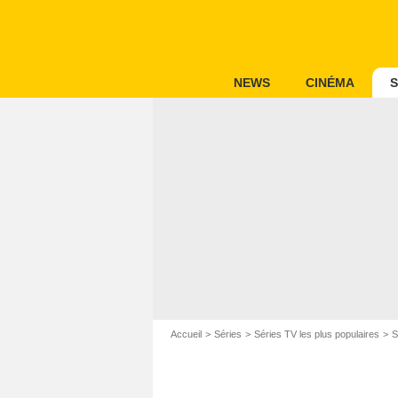
NEWS
CINÉMA
S
Accueil
Séries
Séries TV les plus populaires
S