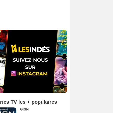
ries TV les + populaires
GIGN