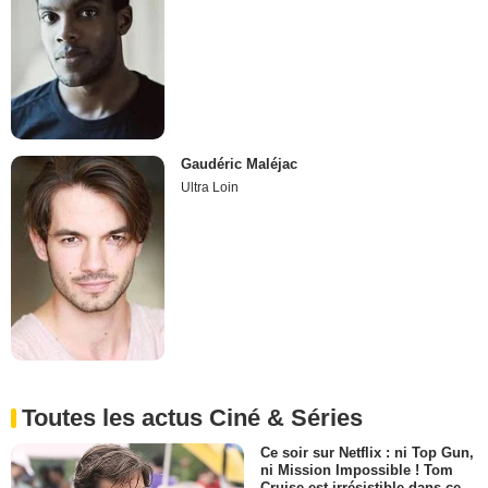
Gaudéric Maléjac
Ultra Loin
Toutes les actus Ciné & Séries
Ce soir sur Netflix : ni Top Gun,
ni Mission Impossible ! Tom
Cruise est irrésistible dans ce