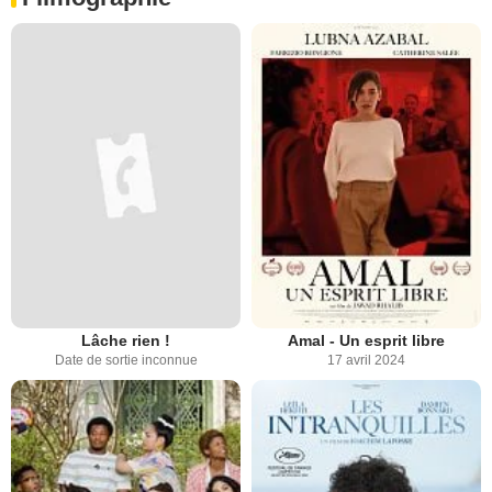
Lâche rien !
Amal - Un esprit libre
Date de sortie inconnue
17 avril 2024