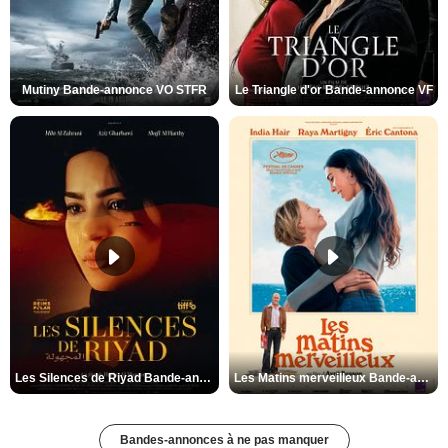
Mutiny Bande-annonce VO STFR
Le Triangle d'or Bande-annonce VF
Les Silences de Riyad Bande-annonce VO STFR
Les Matins merveilleux Bande-annonce VF
Bandes-annonces à ne pas manquer