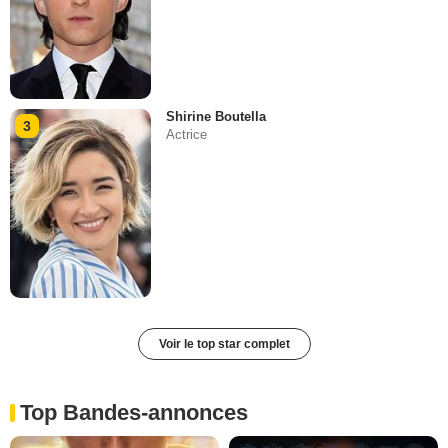
Shirine Boutella
3
Actrice
Voir le top star complet
Top Bandes-annonces