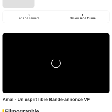
5
1
ans de carrière
film ou série tourné
Amal - Un esprit libre Bande-annonce VF
Filmographie