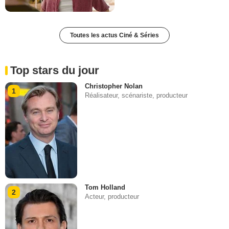
Toutes les actus Ciné & Séries
Top stars du jour
Christopher Nolan
1
Réalisateur, scénariste, producteur
Tom Holland
2
Acteur, producteur