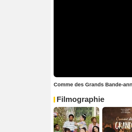
Comme des Grands Bande-an
Filmographie