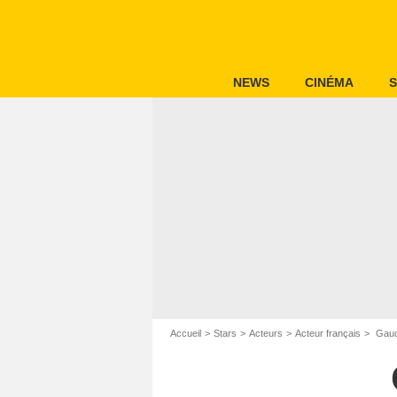
NEWS
CINÉMA
S
Accueil
Stars
Acteurs
Acteur français
Gaud