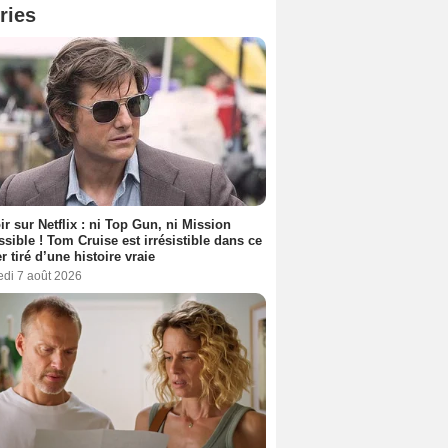
ries
ir sur Netflix : ni Top Gun, ni Mission
sible ! Tom Cruise est irrésistible dans ce
er tiré d’une histoire vraie
edi 7 août 2026