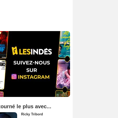
tourné le plus avec...
Ricky Tribord