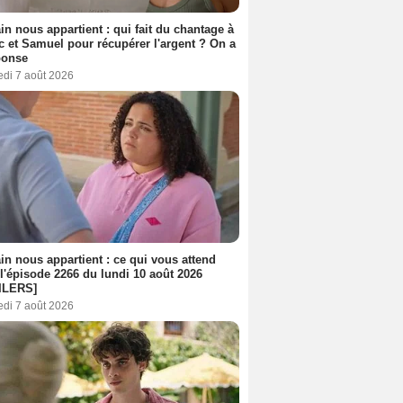
n nous appartient : qui fait du chantage à
c et Samuel pour récupérer l'argent ? On a
ponse
edi 7 août 2026
n nous appartient : ce qui vous attend
l'épisode 2266 du lundi 10 août 2026
ILERS]
edi 7 août 2026