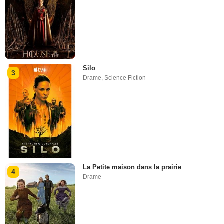
Silo
3
Drame
,
Science Fiction
La Petite maison dans la prairie
4
Drame