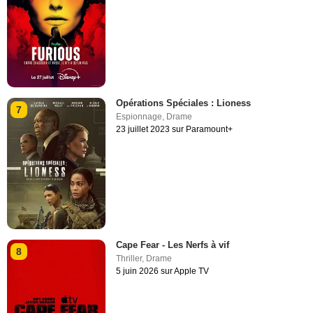
Opérations Spéciales : Lioness
7
Espionnage
,
Drame
23 juillet 2023 sur Paramount+
Cape Fear - Les Nerfs à vif
8
Thriller
,
Drame
5 juin 2026 sur Apple TV