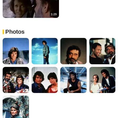
1:29
Photos