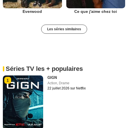
Everwood
Ce que j'aime chez toi
Les séries similaires
Séries TV les + populaires
GIGN
1
Action
,
Drame
22 juillet 2026 sur Netflix