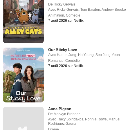
De
Ricky Gervais
Avec
Ricky Gervais
,
Tom Basden
,
Andrew Brooke
Animation
,
Comédie
7 août 2026 sur Netflix
Our Sticky Love
Avec
Hae-in Jung
,
Ha Young
,
Seo Jung-Yeon
Romance
,
Comédie
7 août 2026 sur Netflix
Anna Pigeon
De
Morwyn Brebner
Avec
Tracy Spiridakos
,
Ronnie Rowe
,
Manuel
Rodriguez-Saenz
Drame