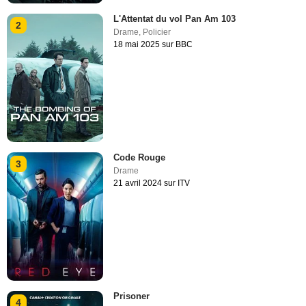
L'Attentat du vol Pan Am 103
2
Drame
,
Policier
18 mai 2025 sur BBC
Code Rouge
3
Drame
21 avril 2024 sur ITV
Prisoner
4