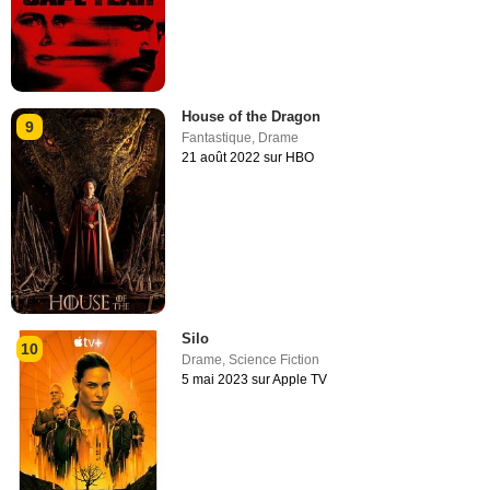
House of the Dragon
9
Fantastique
,
Drame
21 août 2022 sur HBO
Silo
10
Drame
,
Science Fiction
5 mai 2023 sur Apple TV