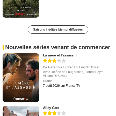
Saisons inédites bientôt diffusées
Nouvelles séries venant de commencer
La mère et l'assassin
De
Alexandra Echkenazi
,
Franck Ollivier
Avec
Hélène de Fougerolles
,
Florent Peyre
,
Vittoria Di Savoia
Drame
7 août 2026 sur France.TV
Alley Cats