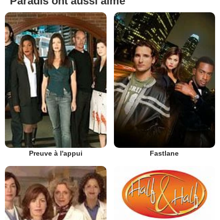
Paradis ont aussi aimé
Preuve à l'appui
Fastlane