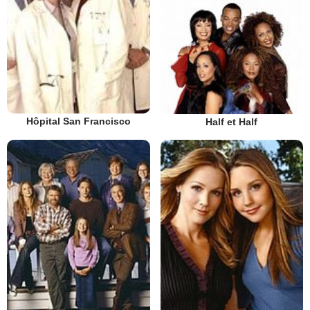
Hôpital San Francisco
Half et Half