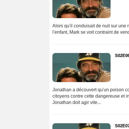
Alors qu'il conduisait de nuit sur une
l'enfant, Mark se voit contraint de ve
S02E06
Jonathan a découvert qu'un poison con
citoyens contre cette dangereuse et inq
Jonathan doit agir vite...
S02E07