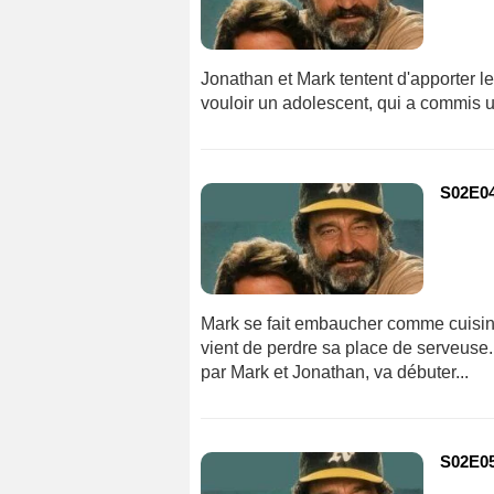
Jonathan et Mark tentent d'apporter le
vouloir un adolescent, qui a commis u
S02E04
Mark se fait embaucher comme cuisini
vient de perdre sa place de serveuse.
par Mark et Jonathan, va débuter...
S02E05