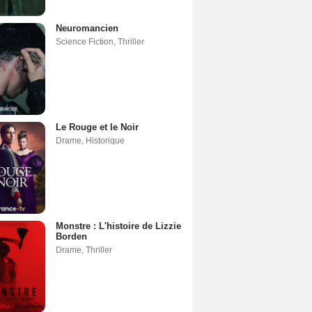
Neuromancien
Science Fiction
,
Thriller
Le Rouge et le Noir
Drame
,
Historique
Monstre : L'histoire de Lizzie
Borden
Drame
,
Thriller