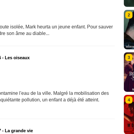
2
 route isolée, Mark heurta un jeune enfant. Pour sauver
ndre son âme au diable...
3
 - Les oiseaux
tamine l'eau de la ville. Malgré la mobilisation des
uiétante pollution, un enfant a déjà été atteint.
4
 - La grande vie