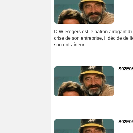
D.W. Rogers est le patron arrogant d'u
crise de son entreprise, il décide de
son entraîneur...
S02E08
S02E09