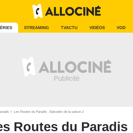
ÉRIES
STREAMING
TVACTU
VIDÉOS
VOD
aradis
Les Routes du Paradis : Episodes de la saison 2
es Routes du Paradis