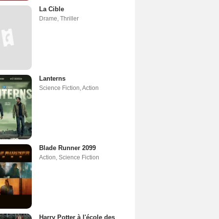
La Cible
Drame
,
Thriller
Lanterns
Science Fiction
,
Action
Blade Runner 2099
Action
,
Science Fiction
Harry Potter à l'école des