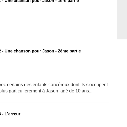
 - Une chanson pour Jason - 1ère partie
 - Une chanson pour Jason - 2ème partie
avec certains des enfants cancéreux dont ils s'occupent
plus particulièrement à Jason, âgé de 10 ans...
 - L'erreur