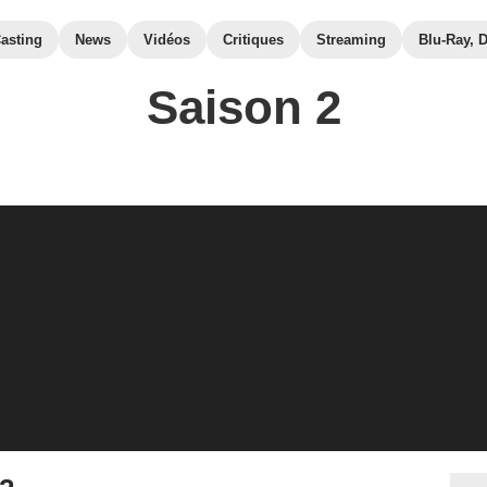
asting
News
Vidéos
Critiques
Streaming
Blu-Ray, 
Saison 2