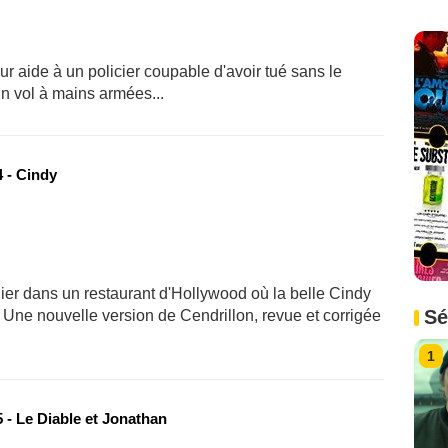
ur aide à un policier coupable d'avoir tué sans le
n vol à mains armées...
 - Cindy
er dans un restaurant d'Hollywood où la belle Cindy
Sé
 Une nouvelle version de Cendrillon, revue et corrigée
1
 - Le Diable et Jonathan