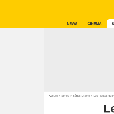
NEWS
CINÉMA
S
Accueil
Séries
Séries Drame
Les Routes du P
L