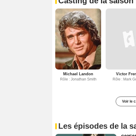
Casting de la saison
Michael Landon
Victor Fre
Rôle : Jonathan Smith
Rôle : Mark G
Voir le 
Les épisodes de la s