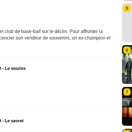
5
n club de base-ball sur le déclin. Pour affronter la
 licencier son vendeur de souvenirs, un ex-champion et
6
 - Le sourire
7
 - Le secret