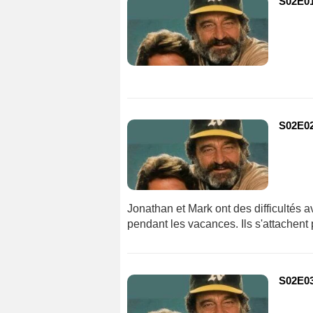
S02E01
S02E02
Jonathan et Mark ont des difficultés 
pendant les vacances. Ils s'attachent 
S02E03