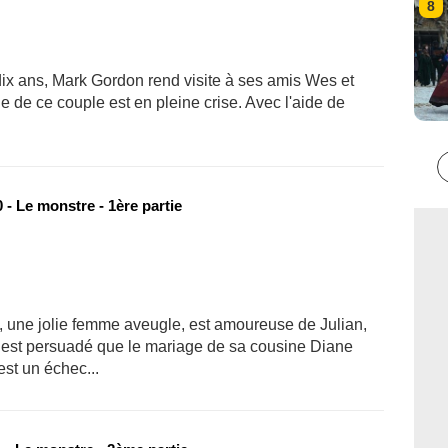
8
dix ans, Mark Gordon rend visite à ses amis Wes et
e de ce couple est en pleine crise. Avec l'aide de
- Le monstre - 1ère partie
 une jolie femme aveugle, est amoureuse de Julian,
rk est persuadé que le mariage de sa cousine Diane
est un échec...