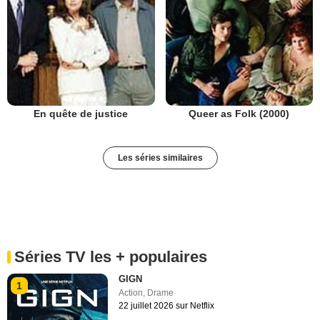
En quête de justice
Queer as Folk (2000)
Les séries similaires
Séries TV les + populaires
GIGN
1
Action
,
Drame
22 juillet 2026 sur Netflix