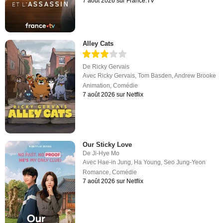
7 août 2026 sur France.TV
Alley Cats
De
Ricky Gervais
Avec
Ricky Gervais
,
Tom Basden
,
Andrew Brooke
Animation
,
Comédie
7 août 2026 sur Netflix
Our Sticky Love
De
Ji-Hye Mo
Avec
Hae-in Jung
,
Ha Young
,
Seo Jung-Yeon
Romance
,
Comédie
7 août 2026 sur Netflix