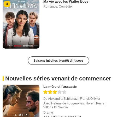
Ma vie avec les Walter Boys
4
Romance
,
Comédie
Saisons inédites bientôt diffusées
Nouvelles séries venant de commencer
La mère et l'assassin
De
Alexandra Echkenazi
,
Franck Ollivier
Avec
Hélène de Fougerolles
,
Florent Peyre
,
Vittoria Di Savoia
Drame