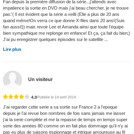
Fan depuis la première diffusion de la série...j'attends avec
impatience la sortie en DVD mais j'ai beau chercher, je ne trouve
pas:'( Il est évident que la série a veilli (Elle a plus de 20 ans
quand même!On verra ce que donne X-files dans 20 ans!(Suis
fan aussi!)) mais revoir Lee et Amanda ainsi que toute l'équipe
bien sympathique me replonge en enfance! Et ça, ça fait du bien;)
J'ai pu enregistrer quelques épisodes sur le satellite ...
Lire plus
Un visiteur
4,0
Publiée le 14 avril 2014
J'ai regarder cette serie a sa sortie sur France 2 a l'epoque
depuis je l'ai revue bon nombres de fois sans jamais me lasser
j'ai la serie complète et me la repasse de temps en temps super
serie des années 80 comme on en fait plus dommage qu'il n'y ai
pas eu plus de saisons espionnage et intrigue amoureuse au fil