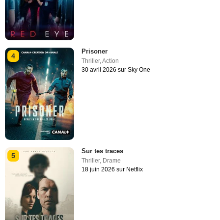
Prisoner
4
Thriller
,
Action
30 avril 2026 sur Sky One
Sur tes traces
5
Thriller
,
Drame
18 juin 2026 sur Netflix