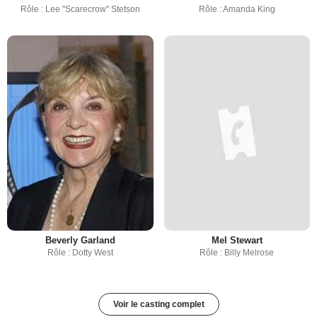
Rôle : Lee "Scarecrow" Stetson
Rôle : Amanda King
Beverly Garland
Mel Stewart
Rôle : Dotty West
Rôle : Billy Melrose
Voir le casting complet