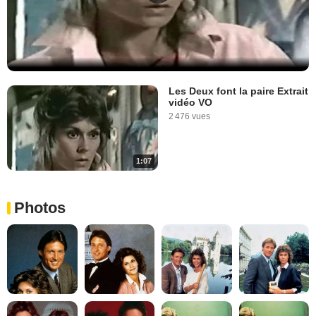
Les Deux font la paire Extrait
vidéo VO
2 476 vues
1:07
Photos