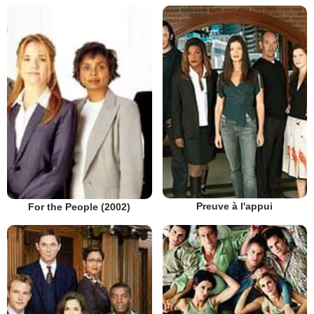
Preuve à l'appui
For the People (2002)