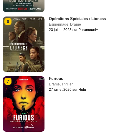
Opérations Spéciales : Lioness
6
Espionnage
,
Drame
23 juillet 2023 sur Paramount+
Furious
7
Drame
,
Thriller
27 juillet 2026 sur Hulu