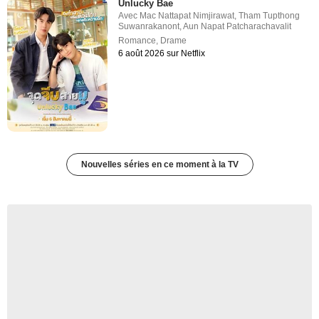
Unlucky Bae
Avec
Mac Nattapat Nimjirawat
,
Tham Tupthong
Suwanrakanont
,
Aun Napat Patcharachavalit
Romance
,
Drame
6 août 2026 sur Netflix
Nouvelles séries en ce moment à la TV