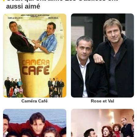
aussi aimé
Caméra Café
Rose et Val