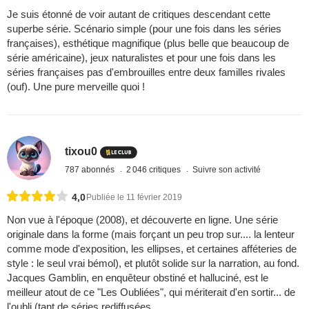
Je suis étonné de voir autant de critiques descendant cette
superbe série. Scénario simple (pour une fois dans les séries
françaises), esthétique magnifique (plus belle que beaucoup de
série américaine), jeux naturalistes et pour une fois dans les
séries françaises pas d'embrouilles entre deux familles rivales
(ouf). Une pure merveille quoi !
tixou0
787 abonnés
2 046 critiques
Suivre son activité
4,0
Publiée le 11 février 2019
Non vue à l'époque (2008), et découverte en ligne. Une série
originale dans la forme (mais forçant un peu trop sur.... la lenteur
comme mode d'exposition, les ellipses, et certaines afféteries de
style : le seul vrai bémol), et plutôt solide sur la narration, au fond.
Jacques Gamblin, en enquêteur obstiné et halluciné, est le
meilleur atout de ce "Les Oubliées", qui mériterait d'en sortir... de
l'oubli (tant de séries rediffusées ...