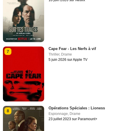
18 juin 2026 sur Netflix
Cape Fear - Les Nerfs à vif
7
Thriller
,
Drame
5 juin 2026 sur Apple TV
Opérations Spéciales : Lioness
8
Espionnage
,
Drame
23 juillet 2023 sur Paramount+