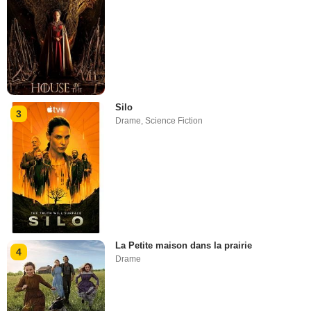
Silo
3
Drame
,
Science Fiction
La Petite maison dans la prairie
4
Drame