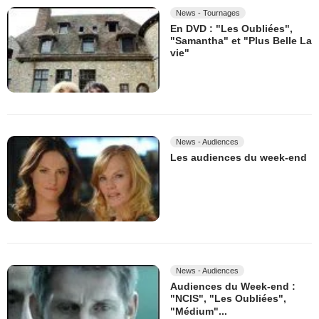
News - Tournages
En DVD : "Les Oubliées",
"Samantha" et "Plus Belle La
vie"
News - Audiences
Les audiences du week-end
News - Audiences
Audiences du Week-end :
"NCIS", "Les Oubliées",
"Médium"...