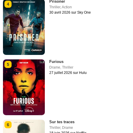
Prisoner
4
Thriller
,
Action
30 avril 2026 sur Sky One
Furious
5
Drame
,
Thriller
27 juillet 2026 sur Hulu
Sur tes traces
6
Thriller
,
Drame