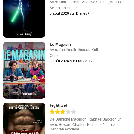
Avec
Kimiko Glenn
,
Andrew Kishino
,
Masi Oka
Action
,
Animation
5 août 2026 sur Disney+
Le Magasin
Avec
Zoé Pinelli
,
Siméon Ruff
Comédie
3 août 2026 sur France.TV
Fightland
De
Damione Macedon
,
Raphael Jackson Jr.
Avec
Howard Charles
,
Nicholas Pinnock
,
Deborah Ayorinde