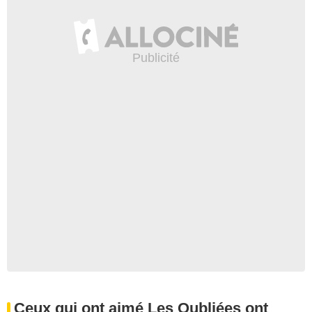
Ceux qui ont aimé Les Oubliées ont