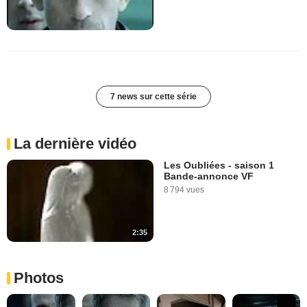
7 news sur cette série
La dernière vidéo
Les Oubliées - saison 1
Bande-annonce VF
8 794 vues
2:35
Photos