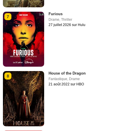
Furious
7
Drame
,
Thriller
27 juillet 2026 sur Hulu
House of the Dragon
8
Fantastique
,
Drame
21 août 2022 sur HBO