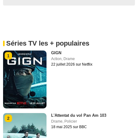
Séries TV les + populaires
GIGN
1
Action
,
Drame
22 juillet 2026 sur Netflix
L'Attentat du vol Pan Am 103
2
Drame
,
Policier
18 mai 2025 sur BBC