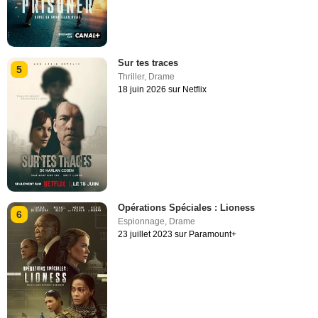
Sur tes traces
5
Thriller
,
Drame
18 juin 2026 sur Netflix
Opérations Spéciales : Lioness
6
Espionnage
,
Drame
23 juillet 2023 sur Paramount+