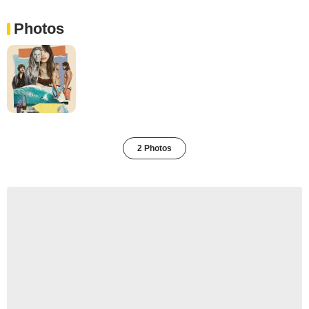
Photos
2 Photos