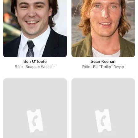
Ben O'Toole
Sean Keenan
Rôle : Snapper Webster
Rôle : Bill "Trotter" Dwyer