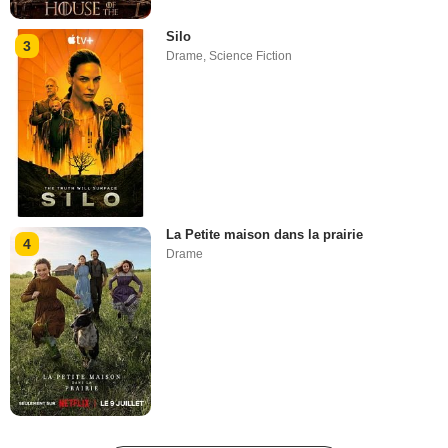
Silo
3
Drame
,
Science Fiction
La Petite maison dans la prairie
4
Drame