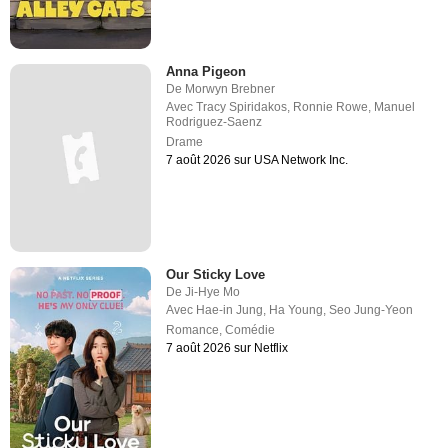
Anna Pigeon
De
Morwyn Brebner
Avec
Tracy Spiridakos
,
Ronnie Rowe
,
Manuel
Rodriguez-Saenz
Drame
7 août 2026 sur USA Network Inc.
Our Sticky Love
De
Ji-Hye Mo
Avec
Hae-in Jung
,
Ha Young
,
Seo Jung-Yeon
Romance
,
Comédie
7 août 2026 sur Netflix