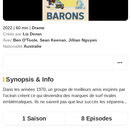
2022
|
60 min
|
Drame
Créée par
Liz Doran
Avec
Ben O'Toole
,
Sean Keenan
,
Jillian Nguyen
Nationalité
Australie
Synopsis & Info
Dans les années 1970, un groupe de meilleurs amis inspirés par
l'océan créent ce qui deviendra des marques de surf rivales
emblématiques. Ils ne savent pas que leur succès les séparera...
1 Saison
8 Episodes