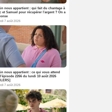
n nous appartient : qui fait du chantage à
c et Samuel pour récupérer l'argent ? On a
ponse
edi 7 août 2026
n nous appartient : ce qui vous attend
l'épisode 2266 du lundi 10 août 2026
ILERS]
edi 7 août 2026