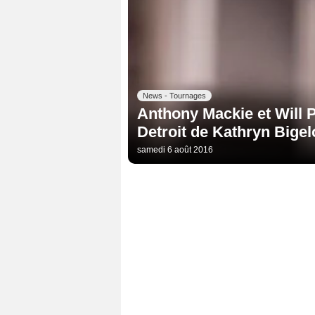
News - Tournages
Anthony Mackie et Will P
Detroit de Kathryn Bige
samedi 6 août 2016