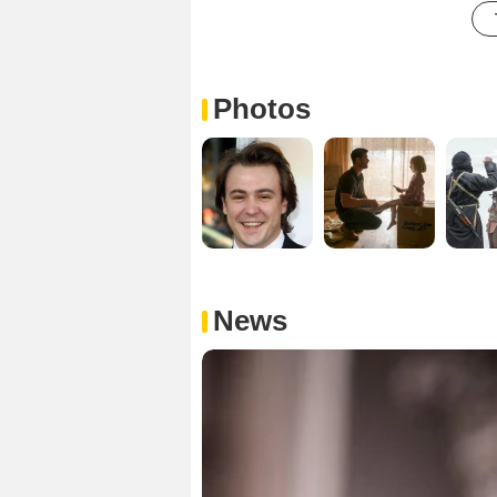
Photos
News