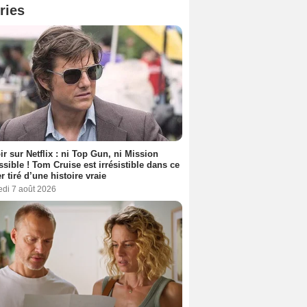
ries
ir sur Netflix : ni Top Gun, ni Mission
sible ! Tom Cruise est irrésistible dans ce
er tiré d’une histoire vraie
edi 7 août 2026