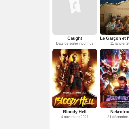
Caught
Date de sortie inconnue
11 janvier 
Bloody Hell
Nekrotro
4 novembre 2021
31 décembre