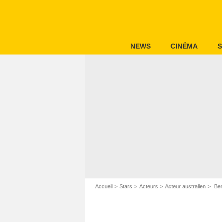
NEWS
CINÉMA
S
Accueil
Stars
Acteurs
Acteur australien
Ben