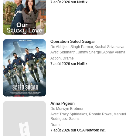
7 août 2026 sur Netflix
Operation Safed Saagar
De
Abhijeet Singh Parmar
,
Kushal Srivastava
Avec
Siddharth
,
Jimmy Shergill
,
Abhay Verma
Action
,
Drame
7 août 2026 sur Netflix
Anna Pigeon
De
Morwyn Brebner
Avec
Tracy Spiridakos
,
Ronnie Rowe
,
Manuel
Rodriguez-Saenz
Drame
7 août 2026 sur USA Network Inc.