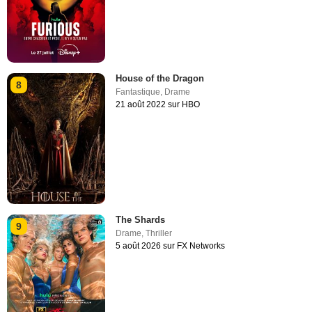
House of the Dragon
8
Fantastique
,
Drame
21 août 2022 sur HBO
The Shards
9
Drame
,
Thriller
5 août 2026 sur FX Networks