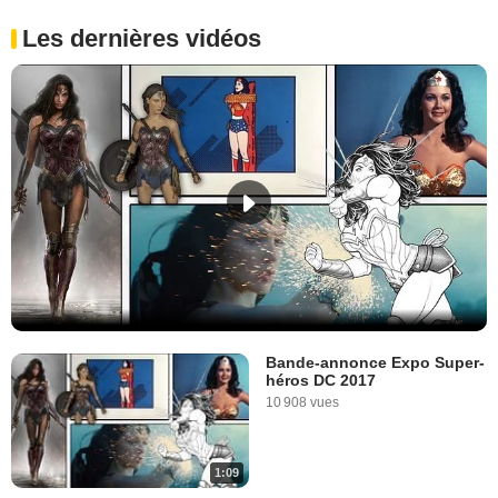
Les dernières vidéos
Bande-annonce Expo Super-
héros DC 2017
10 908 vues
1:09