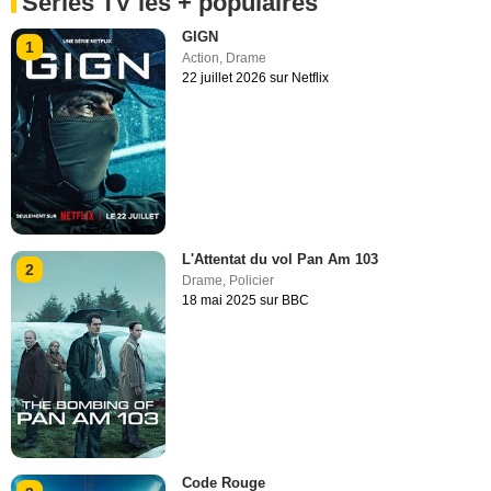
Séries TV les + populaires
GIGN
1
Action
,
Drame
22 juillet 2026 sur Netflix
L'Attentat du vol Pan Am 103
2
Drame
,
Policier
18 mai 2025 sur BBC
Code Rouge