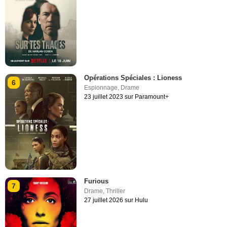
Opérations Spéciales : Lioness
6
Espionnage
,
Drame
23 juillet 2023 sur Paramount+
Furious
7
Drame
,
Thriller
27 juillet 2026 sur Hulu