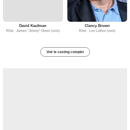
David Kaufman
Clancy Brown
Rôle : James "Jimmy" Olsen (voix)
Rôle : Lex Luthor (voix)
Voir le casting complet