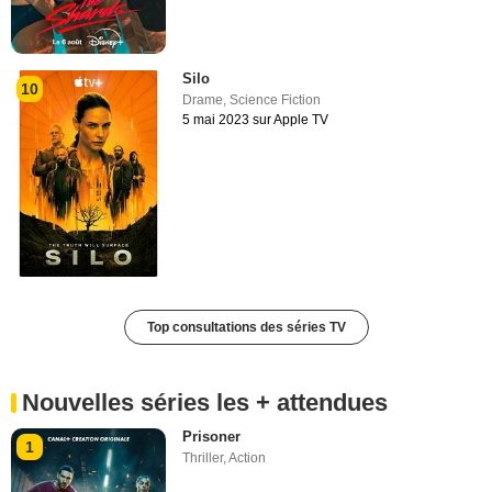
Silo
10
Drame
,
Science Fiction
5 mai 2023 sur Apple TV
Top consultations des séries TV
Nouvelles séries les + attendues
Prisoner
1
Thriller
,
Action