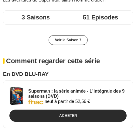
3 Saisons
51 Episodes
Voir la Saison 3
Comment regarder cette série
En DVD BLU-RAY
Superman : la série animée - L'intégrale des 9
saisons (DVD)
neuf à partir de 52,56 €
ACHETER