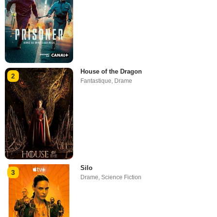
House of the Dragon
2
Fantastique
,
Drame
Silo
3
Drame
,
Science Fiction