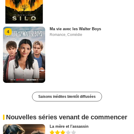
Ma vie avec les Walter Boys
4
Romance
,
Comédie
Saisons inédites bientôt diffusées
Nouvelles séries venant de commencer
La mère et l'assassin