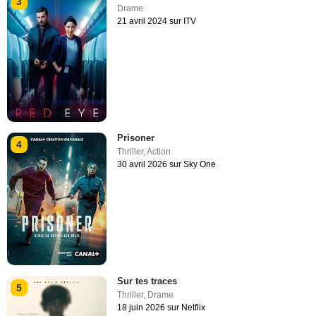
3
Drame
21 avril 2024 sur ITV
Prisoner
4
Thriller
,
Action
30 avril 2026 sur Sky One
Sur tes traces
5
Thriller
,
Drame
18 juin 2026 sur Netflix