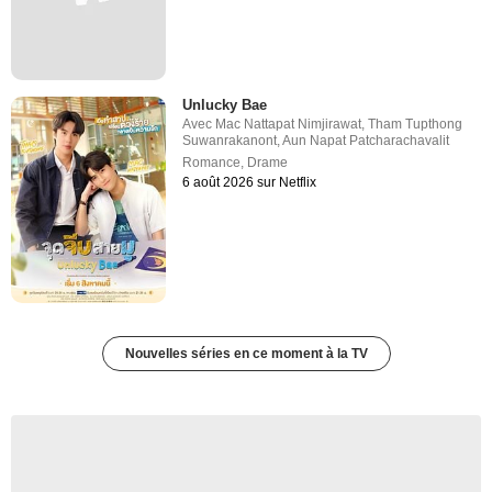
Unlucky Bae
Avec
Mac Nattapat Nimjirawat
,
Tham Tupthong
Suwanrakanont
,
Aun Napat Patcharachavalit
Romance
,
Drame
6 août 2026 sur Netflix
Nouvelles séries en ce moment à la TV