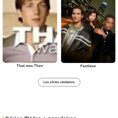
That was Then
Fastlane
Les séries similaires