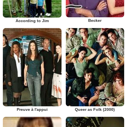
Becker
According to Jim
Preuve à l'appui
Queer as Folk (2000)