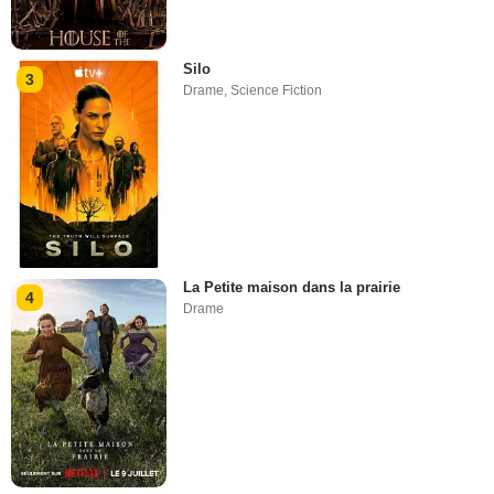
Silo
3
Drame
,
Science Fiction
La Petite maison dans la prairie
4
Drame