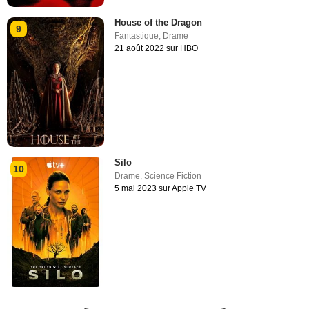
House of the Dragon
9
Fantastique
,
Drame
21 août 2022 sur HBO
Silo
10
Drame
,
Science Fiction
5 mai 2023 sur Apple TV