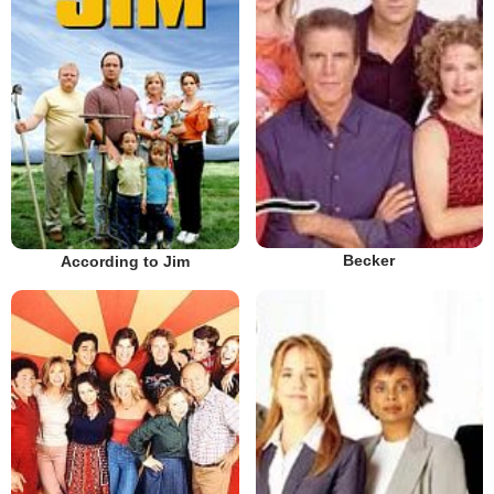
Becker
According to Jim