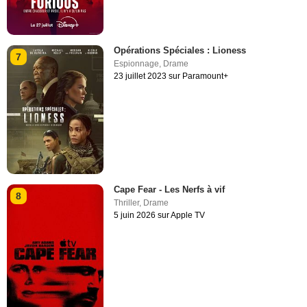
Opérations Spéciales : Lioness
7
Espionnage
,
Drame
23 juillet 2023 sur Paramount+
Cape Fear - Les Nerfs à vif
8
Thriller
,
Drame
5 juin 2026 sur Apple TV