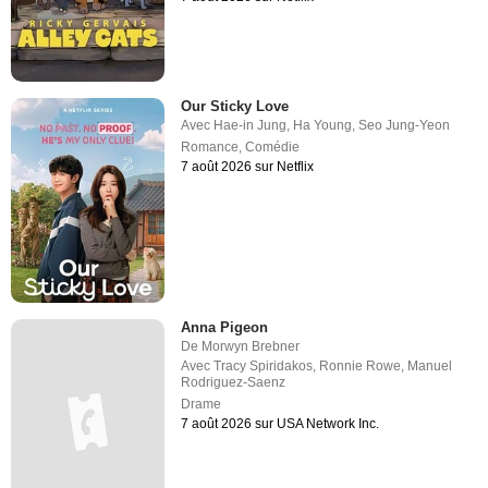
Our Sticky Love
Avec
Hae-in Jung
,
Ha Young
,
Seo Jung-Yeon
Romance
,
Comédie
7 août 2026 sur Netflix
Anna Pigeon
De
Morwyn Brebner
Avec
Tracy Spiridakos
,
Ronnie Rowe
,
Manuel
Rodriguez-Saenz
Drame
7 août 2026 sur USA Network Inc.