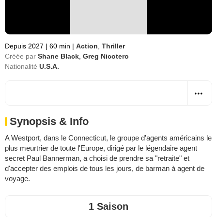
Depuis 2027
|
60 min
|
Action
,
Thriller
Créée par
Shane Black
,
Greg Nicotero
Nationalité
U.S.A.
Synopsis & Info
A Westport, dans le Connecticut, le groupe d'agents américains le
plus meurtrier de toute l'Europe, dirigé par le légendaire agent
secret Paul Bannerman, a choisi de prendre sa "retraite" et
d'accepter des emplois de tous les jours, de barman à agent de
voyage.
1 Saison