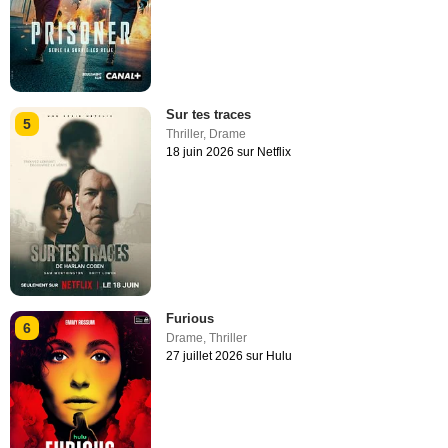
Sur tes traces
5
Thriller
,
Drame
18 juin 2026 sur Netflix
Furious
6
Drame
,
Thriller
27 juillet 2026 sur Hulu