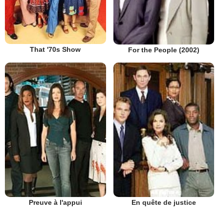
That '70s Show
For the People (2002)
Preuve à l'appui
En quête de justice