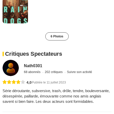
6 Photos
Critiques Spectateurs
Nath0301
68 abonnés
202 critiques
Suivre son activité
4,0
Publiée le 11 juillet 2023
Série déroutante, subversive, trash, drôle, tendre, bouleversante,
désespérée, paillarde, émouvante comme nos amis anglais
savent si bien faire. Les deux acteurs sont formidables.