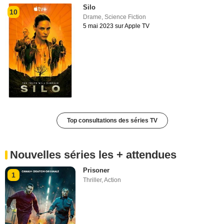
Silo
10
Drame
,
Science Fiction
5 mai 2023 sur Apple TV
Top consultations des séries TV
Nouvelles séries les + attendues
Prisoner
1
Thriller
,
Action