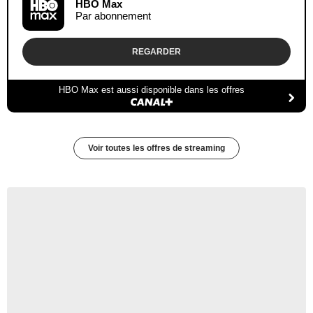
HBO Max
Par abonnement
REGARDER
HBO Max est aussi disponible dans les offres
Voir toutes les offres de streaming