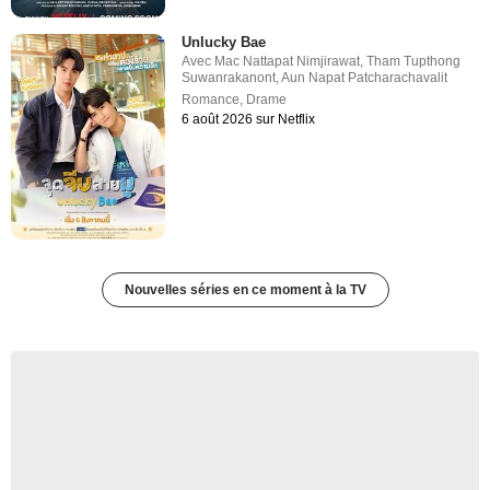
Unlucky Bae
Avec
Mac Nattapat Nimjirawat
,
Tham Tupthong
Suwanrakanont
,
Aun Napat Patcharachavalit
Romance
,
Drame
6 août 2026 sur Netflix
Nouvelles séries en ce moment à la TV