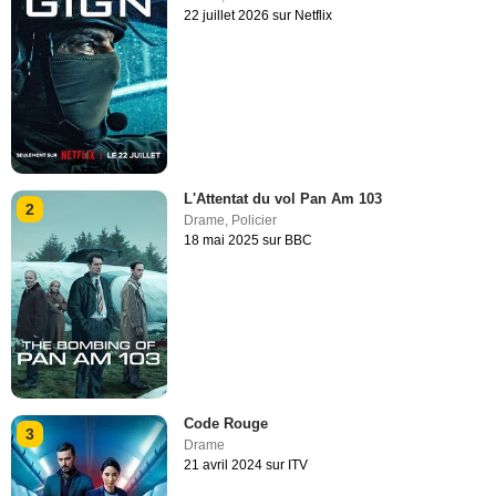
22 juillet 2026 sur Netflix
L'Attentat du vol Pan Am 103
2
Drame
,
Policier
18 mai 2025 sur BBC
Code Rouge
3
Drame
21 avril 2024 sur ITV