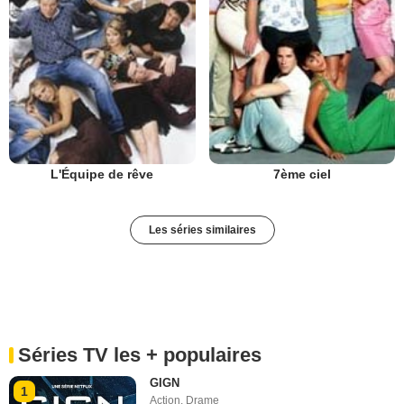
L'Équipe de rêve
7ème ciel
Les séries similaires
Séries TV les + populaires
GIGN
1
Action
,
Drame