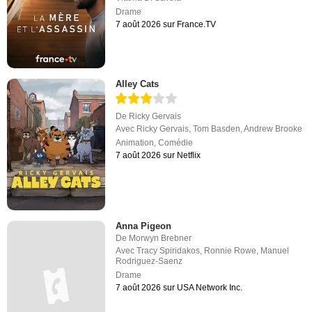
Drame
7 août 2026 sur France.TV
Alley Cats
De
Ricky Gervais
Avec
Ricky Gervais
,
Tom Basden
,
Andrew Brooke
Animation
,
Comédie
7 août 2026 sur Netflix
Anna Pigeon
De
Morwyn Brebner
Avec
Tracy Spiridakos
,
Ronnie Rowe
,
Manuel
Rodriguez-Saenz
Drame
7 août 2026 sur USA Network Inc.