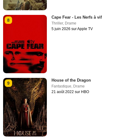
Cape Fear - Les Nerfs à vif
8
Thriller
,
Drame
5 juin 2026 sur Apple TV
House of the Dragon
9
Fantastique
,
Drame
21 août 2022 sur HBO