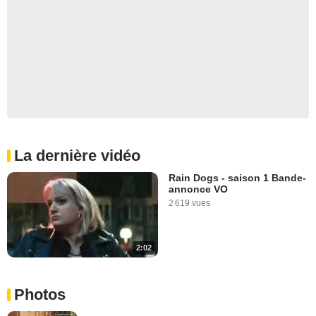
La dernière vidéo
Rain Dogs - saison 1 Bande-
annonce VO
2 619 vues
2:02
Photos