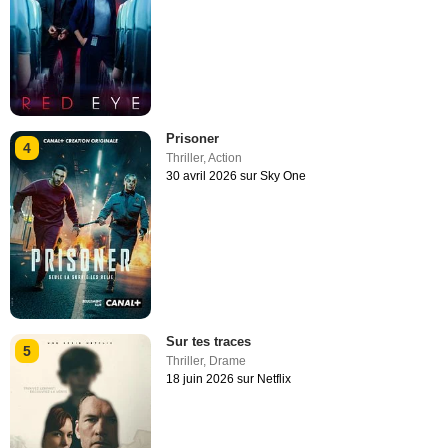
Prisoner
4
Thriller
,
Action
30 avril 2026 sur Sky One
Sur tes traces
5
Thriller
,
Drame
18 juin 2026 sur Netflix