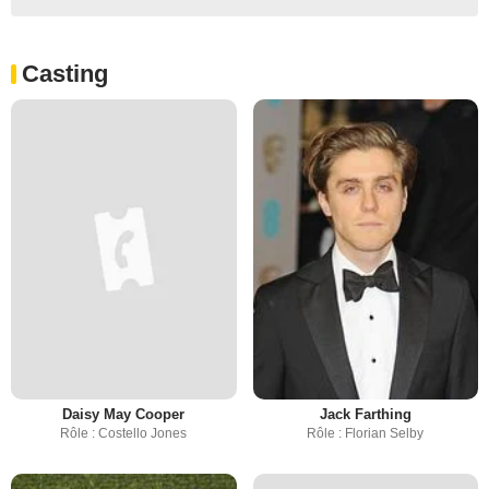
Casting
Daisy May Cooper
Jack Farthing
Rôle : Costello Jones
Rôle : Florian Selby