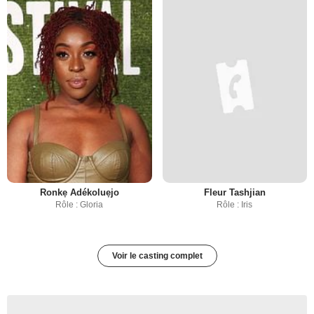
Ronkẹ Adékoluẹjo
Fleur Tashjian
Rôle : Gloria
Rôle : Iris
Voir le casting complet