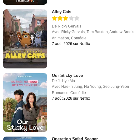
Alley Cats
De
Ricky Gervais
Avec
Ricky Gervais
,
Tom Basden
,
Andrew Brooke
Animation
,
Comédie
7 août 2026 sur Netflix
Our Sticky Love
De
Ji-Hye Mo
Avec
Hae-in Jung
,
Ha Young
,
Seo Jung-Yeon
Romance
,
Comédie
7 août 2026 sur Netflix
Operation Safed Saagar