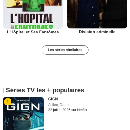
Division criminelle
L'Hôpital et Ses Fantômes
Les séries similaires
Séries TV les + populaires
GIGN
1
Action
,
Drame
22 juillet 2026 sur Netflix