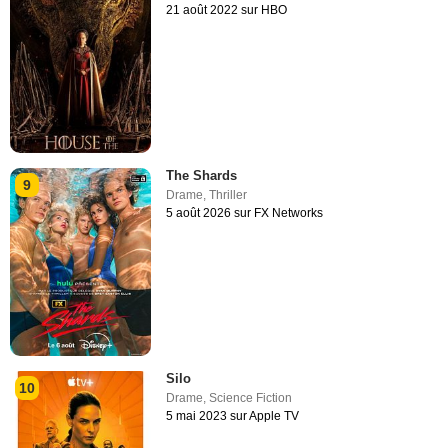
21 août 2022 sur HBO
The Shards
9
Drame
,
Thriller
5 août 2026 sur FX Networks
Silo
10
Drame
,
Science Fiction
5 mai 2023 sur Apple TV