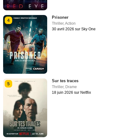
Prisoner
4
Thriller
,
Action
30 avril 2026 sur Sky One
Sur tes traces
5
Thriller
,
Drame
18 juin 2026 sur Netflix