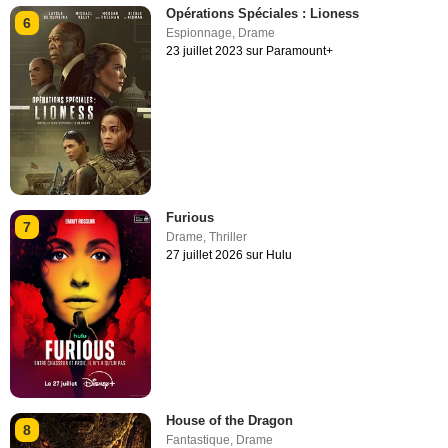
Opérations Spéciales : Lioness
6
Espionnage
,
Drame
23 juillet 2023 sur Paramount+
Furious
7
Drame
,
Thriller
27 juillet 2026 sur Hulu
House of the Dragon
8
Fantastique
,
Drame