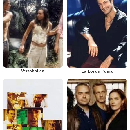
Verschollen
La Loi du Puma