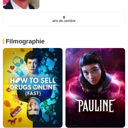
6
ans de carrière
Filmographie