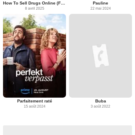
How To Sell Drugs Online (Fast)
Pauline
8 avril 2025
22 mai 2024
Parfaitement raté
Buba
15 août 2024
3 août 2022