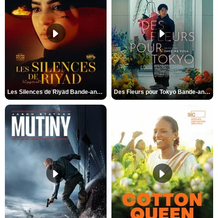
Les Silences de Riyad Bande-annonce VO STFR
Des Fleurs pour Tokyo Bande-annonce VO STFR