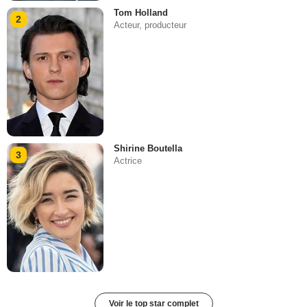
Tom Holland
2
Acteur, producteur
Shirine Boutella
3
Actrice
Voir le top star complet