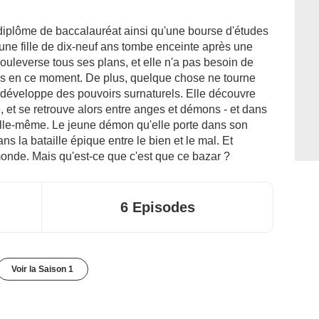
n diplôme de baccalauréat ainsi qu'une bourse d'études
eune fille de dix-neuf ans tombe enceinte après une
ouleverse tous ses plans, et elle n'a pas besoin de
s en ce moment. De plus, quelque chose ne tourne
développe des pouvoirs surnaturels. Elle découvre
é, et se retrouve alors entre anges et démons - et dans
 elle-même. Le jeune démon qu'elle porte dans son
ans la bataille épique entre le bien et le mal. Et
onde. Mais qu'est-ce que c'est que ce bazar ?
6 Episodes
Voir la Saison 1