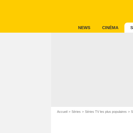
NEWS
CINÉMA
S
Accueil
Séries
Séries TV les plus populaires
S