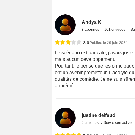
Andya K
8 abonnés
101 critiques
Su
3,0
Publiée le 29 juin 2024
Le scénario est bancale, j'avais juste
mais aucun développement.
Pourtant, je pense que les principa
ont un avenir prometteur. L'acolyte 
qualités de comédie. Je ne suis sûrem
apprécié.
justine delfaud
2 critiques
Suivre son activité