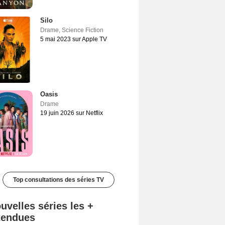
Silo
Drame
,
Science Fiction
5 mai 2023 sur Apple TV
Oasis
Drame
19 juin 2026 sur Netflix
Top consultations des séries TV
uvelles séries les +
tendues