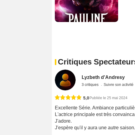
Critiques Spectateur
Lyzbeth d'Andresy
3 critiques
Suivre son activité
5,0
Publiée le 25 mai 2024
Excellente Série. Ambiance particuliè
L'actrice principale est très convainca
J'adore.
J'espère qu'il y aura une autre saison