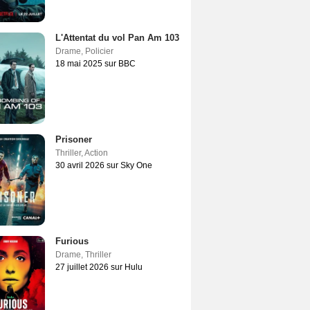
L'Attentat du vol Pan Am 103
Drame
,
Policier
18 mai 2025 sur BBC
Prisoner
Thriller
,
Action
30 avril 2026 sur Sky One
Furious
Drame
,
Thriller
27 juillet 2026 sur Hulu