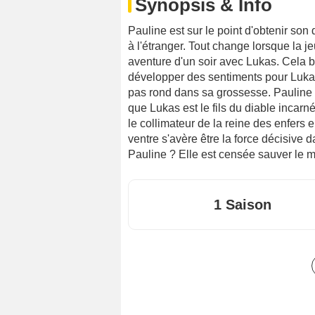
Synopsis & Info
Pauline est sur le point d'obtenir so
à l'étranger. Tout change lorsque la j
aventure d'un soir avec Lukas. Cela b
développer des sentiments pour Luka
pas rond dans sa grossesse. Pauline 
que Lukas est le fils du diable incarn
le collimateur de la reine des enfers
ventre s'avère être la force décisive d
Pauline ? Elle est censée sauver le m
1 Saison