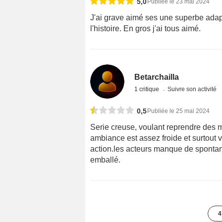
5,0
Publiée le 23 mai 2024
J'ai grave aimé ses une superbe adapta
l'histoire. En gros j'ai tous aimé.
Betarchailla
1 critique
Suivre son activité
0,5
Publiée le 25 mai 2024
Serie creuse, voulant reprendre des 
ambiance est assez froide et surtout 
action.les acteurs manque de spontanéi
emballé.
4