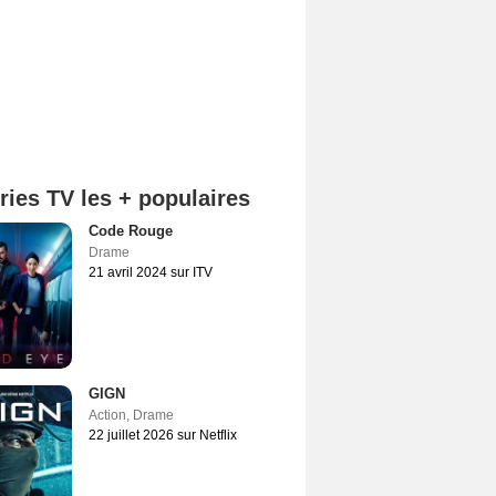
ries TV les + populaires
Code Rouge
Drame
21 avril 2024 sur ITV
GIGN
Action
,
Drame
22 juillet 2026 sur Netflix