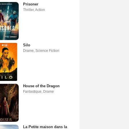
Prisoner
Thriller
,
Action
Silo
Drame
,
Science Fiction
House of the Dragon
Fantastique
,
Drame
La Petite maison dans la