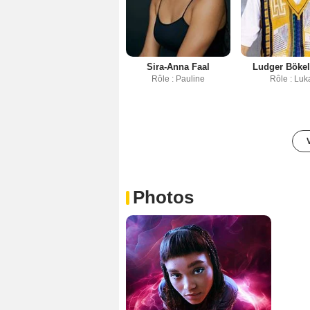
Sira-Anna Faal
Ludger Böke
Rôle : Pauline
Rôle : Luk
Photos