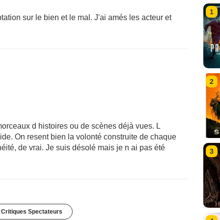
1
tion sur le bien et le mal. J'ai amés les acteur et
2
morceaux d histoires ou de scènes déjà vues. L
vide. On resent bien la volonté construite de chaque
té, de vrai. Je suis désolé mais je n ai pas été
3
 Critiques Spectateurs