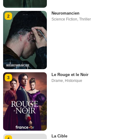
Neuromancien
2
Science Fiction
,
Thriller
Le Rouge et le Noir
3
Drame
,
Historique
La Cible