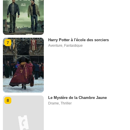
Harry Potter à l'école des sorciers
7
Aventure
,
Fantastique
Le Mystère de la Chambre Jaune
8
Drame
,
Thriller