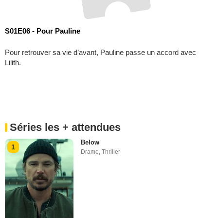
S01E06 - Pour Pauline
Pour retrouver sa vie d’avant, Pauline passe un accord avec
Lilith.
Séries les + attendues
Below
1
Drame
,
Thriller