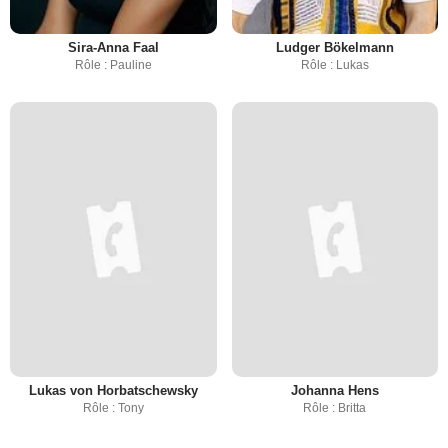
Sira-Anna Faal
Ludger Bökelmann
Rôle : Pauline
Rôle : Lukas
Lukas von Horbatschewsky
Johanna Hens
Rôle : Tony
Rôle : Britta