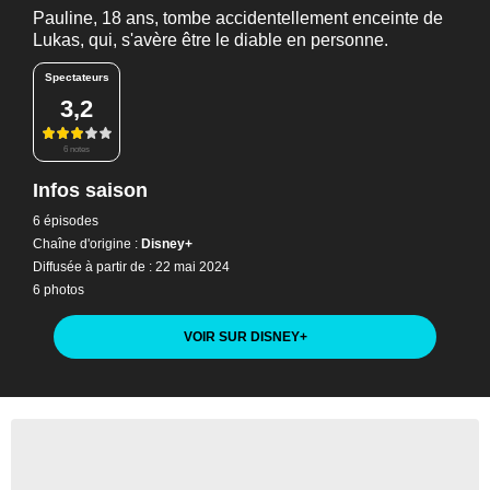
Pauline, 18 ans, tombe accidentellement enceinte de
Lukas, qui, s'avère être le diable en personne.
Spectateurs
3,2
6 notes
Infos saison
6 épisodes
Chaîne d'origine :
Disney+
Diffusée à partir de : 22 mai 2024
6 photos
VOIR SUR DISNEY
+