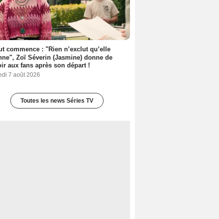
out commence : "Rien n’exclut qu’elle
nne", Zoï Séverin (Jasmine) donne de
oir aux fans après son départ !
edi 7 août 2026
Toutes les news Séries TV