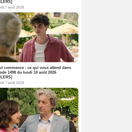
ILERS]
edi 7 août 2026
out commence : ce qui vous attend dans
sode 1498 du lundi 10 août 2026
ILERS]
edi 7 août 2026