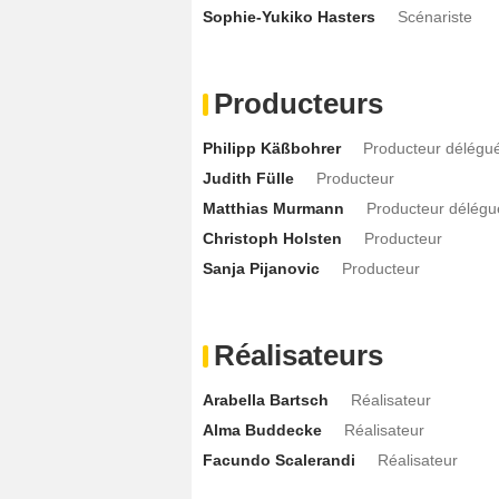
Sophie-Yukiko Hasters
Scénariste
Producteurs
Philipp Käßbohrer
Producteur délégu
Judith Fülle
Producteur
Matthias Murmann
Producteur délégu
Christoph Holsten
Producteur
Sanja Pijanovic
Producteur
Réalisateurs
Arabella Bartsch
Réalisateur
Alma Buddecke
Réalisateur
Facundo Scalerandi
Réalisateur