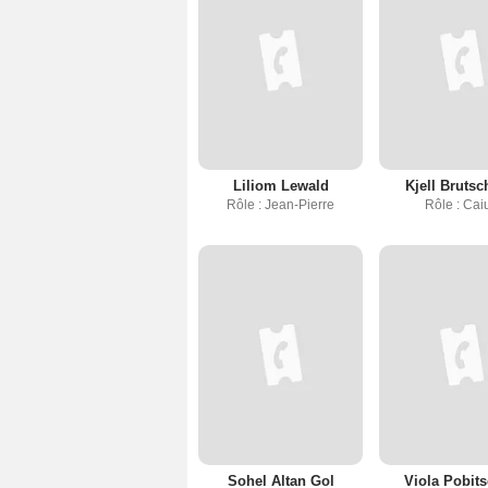
Liliom Lewald
Kjell Brutsc
Rôle : Jean-Pierre
Rôle : Cai
Sohel Altan Gol
Viola Pobit