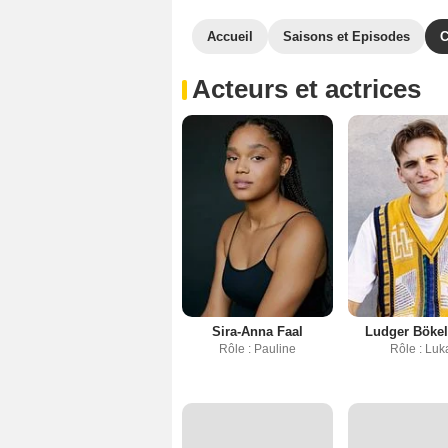
Accueil
Saisons et Episodes
C
Acteurs et actrices
Sira-Anna Faal
Ludger Böke
Rôle : Pauline
Rôle : Luk