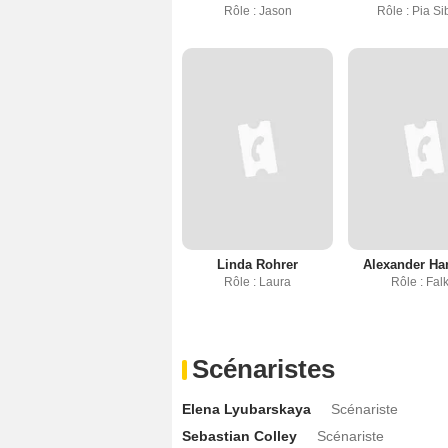
Rôle : Jason
Rôle : Pia Si
Linda Rohrer
Alexander Ha
Rôle : Laura
Rôle : Fal
Scénaristes
Elena Lyubarskaya
Scénariste
Sebastian Colley
Scénariste