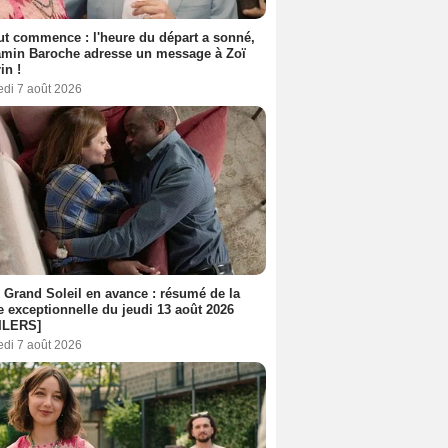
out commence : l'heure du départ a sonné,
amin Baroche adresse un message à Zoï
in !
edi 7 août 2026
 Grand Soleil en avance : résumé de la
e exceptionnelle du jeudi 13 août 2026
ILERS]
edi 7 août 2026