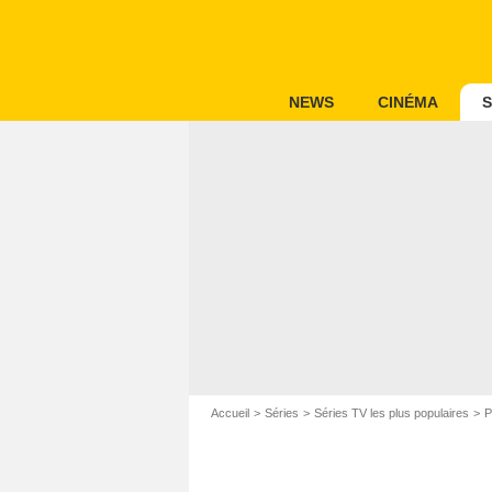
NEWS
CINÉMA
S
Accueil
Séries
Séries TV les plus populaires
P