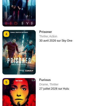
Prisoner
4
Thriller
,
Action
30 avril 2026 sur Sky One
Furious
5
Drame
,
Thriller
27 juillet 2026 sur Hulu