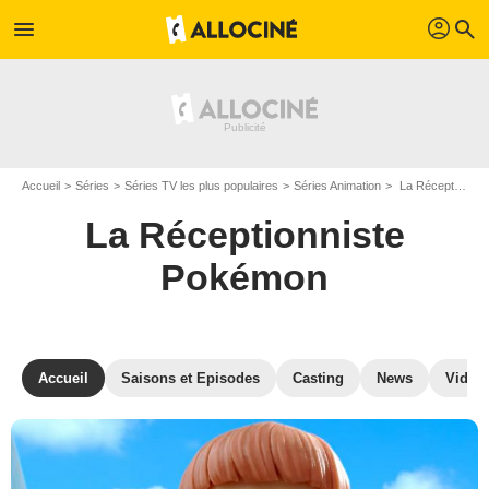
profil
menu
search
Accueil
Séries
Séries TV les plus populaires
Séries Animation
La Réceptionniste Pokémon
La Réceptionniste
Pokémon
Accueil
Saisons et Episodes
Casting
News
Vidéo