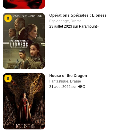
Opérations Spéciales : Lioness
8
Espionnage
,
Drame
23 juillet 2023 sur Paramount+
House of the Dragon
9
Fantastique
,
Drame
21 août 2022 sur HBO