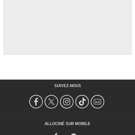
SUIVEZ-NOUS
ALLOCINÉ SUR MOBILE