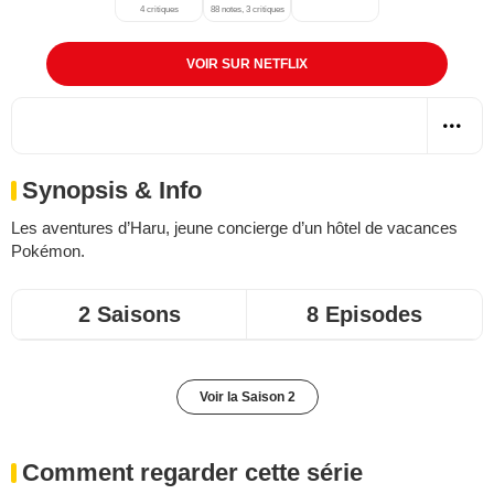
4 critiques
88 notes, 3 critiques
VOIR SUR NETFLIX
Synopsis & Info
Les aventures d’Haru, jeune concierge d’un hôtel de vacances
Pokémon.
2 Saisons
8 Episodes
Voir la Saison 2
Comment regarder cette série