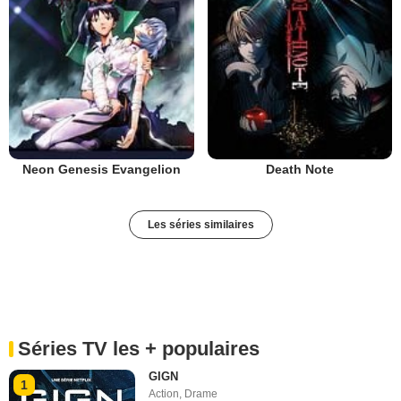
Neon Genesis Evangelion
Death Note
Les séries similaires
Séries TV les + populaires
GIGN
1
Action
,
Drame