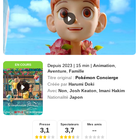
EN COURS
Depuis 2023
|
15 min
|
Animation
,
Aventure
,
Famille
Titre original :
Pokémon Concierge
Créée par
Harumi Doki
Avec
Non
,
Josh Keaton
,
Imani Hakim
Nationalité
Japon
Presse
Spectateurs
Mes amis
3,1
3,7
--