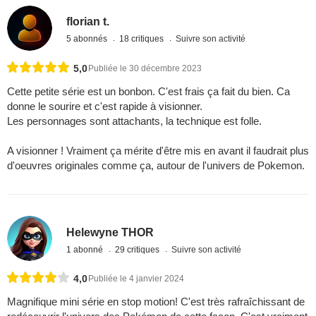
florian t.
5 abonnés
18 critiques
Suivre son activité
5,0
Publiée le 30 décembre 2023
Cette petite série est un bonbon. C'est frais ça fait du bien. Ca
donne le sourire et c'est rapide à visionner.
Les personnages sont attachants, la technique est folle.
A visionner ! Vraiment ça mérite d'être mis en avant il faudrait plus
d'oeuvres originales comme ça, autour de l'univers de Pokemon.
Helewyne THOR
1 abonné
29 critiques
Suivre son activité
4,0
Publiée le 4 janvier 2024
Magnifique mini série en stop motion! C'est très rafraîchissant de