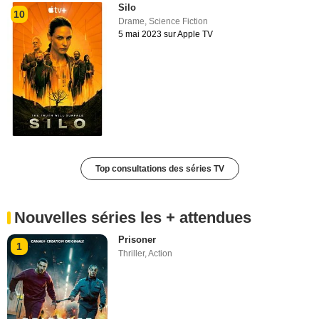
Silo
10
Drame
,
Science Fiction
5 mai 2023 sur Apple TV
Top consultations des séries TV
Nouvelles séries les + attendues
Prisoner
1
Thriller
,
Action