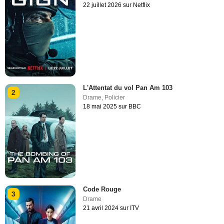
22 juillet 2026 sur Netflix
L'Attentat du vol Pan Am 103
2
Drame
,
Policier
18 mai 2025 sur BBC
Code Rouge
3
Drame
21 avril 2024 sur ITV