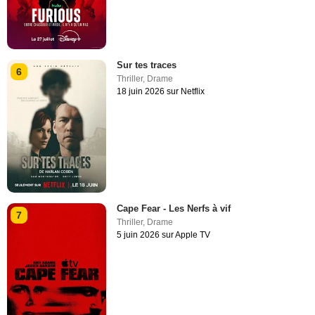
Sur tes traces
6
Thriller
,
Drame
18 juin 2026 sur Netflix
Cape Fear - Les Nerfs à vif
7
Thriller
,
Drame
5 juin 2026 sur Apple TV