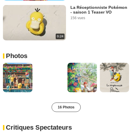
La Réceptionniste Pokémon
- saison 1 Teaser VO
156 vues
0:24
Photos
16 Photos
Critiques Spectateurs