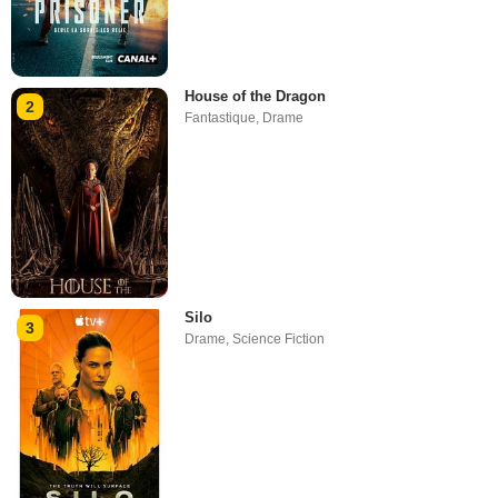
House of the Dragon
2
Fantastique
,
Drame
Silo
3
Drame
,
Science Fiction