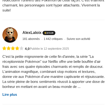
redécouvrir l'univers des Pokémon de cette façon. C'est vraiment
charmant, les personnages sont hyper attachants. Vivement la
suite!
AlexLaloix
181 abonnés
1 442 critiques
Suivre son activité
4,0
Publiée le 12 septembre 2025
C’est la petite mignonnerie de cette fin d’année, la série "La
réceptionniste Pokémon" sur Netflix offre une belle bouffée d'air
frais avec ses quatre épisodes charmants et remplis de douceur.
L'animation magnifique, combinant stop motions et textures,
donne vie aux Pokémon d'une manière captivante et réjouissante.
La série pleine de bons sentiments réussit à apporter une dose de
bonheur en mettant en avant un beau monde de ...
Lire plus