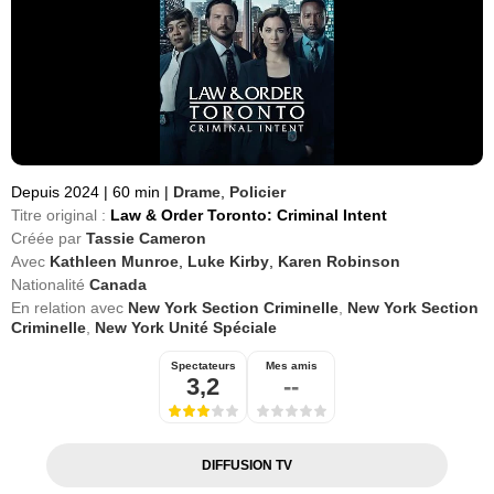
Depuis 2024
|
60 min
|
Drame
,
Policier
Titre original :
Law & Order Toronto: Criminal Intent
Créée par
Tassie Cameron
Avec
Kathleen Munroe
,
Luke Kirby
,
Karen Robinson
Nationalité
Canada
En relation avec
New York Section Criminelle
,
New York Section
Criminelle
,
New York Unité Spéciale
Spectateurs
Mes amis
3,2
--
DIFFUSION TV