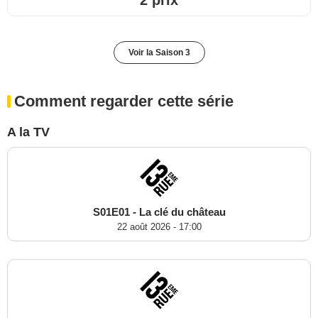
2 prix
Voir la Saison 3
Comment regarder cette série
A la TV
S01E01 - La clé du château
22 août 2026 - 17:00