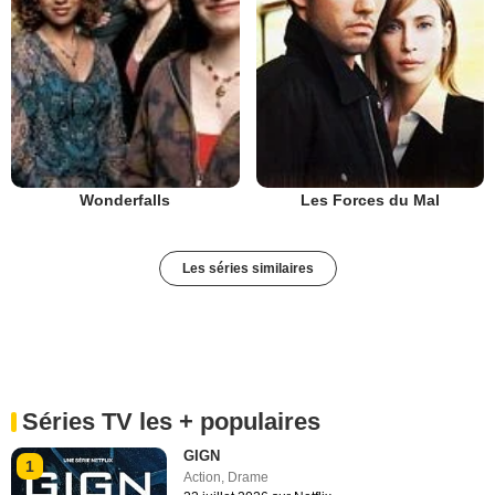
Les Forces du Mal
Wonderfalls
Les séries similaires
Séries TV les + populaires
GIGN
1
Action
,
Drame