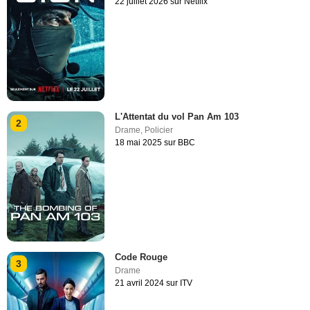
22 juillet 2026 sur Netflix
L'Attentat du vol Pan Am 103
2
Drame
,
Policier
18 mai 2025 sur BBC
Code Rouge
3
Drame
21 avril 2024 sur ITV