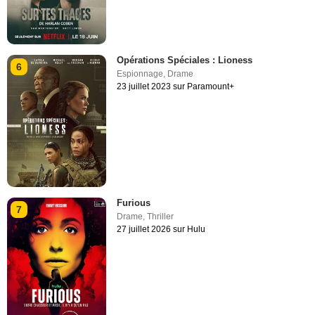
Opérations Spéciales : Lioness
6
Espionnage
,
Drame
23 juillet 2023 sur Paramount+
Furious
7
Drame
,
Thriller
27 juillet 2026 sur Hulu