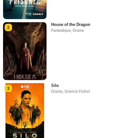
House of the Dragon
2
Fantastique
,
Drame
Silo
3
Drame
,
Science Fiction