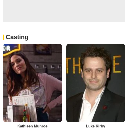
Casting
Kathleen Munroe
Luke Kirby