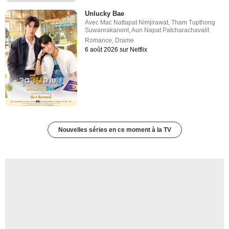
Unlucky Bae
Avec
Mac Nattapat Nimjirawat
,
Tham Tupthong
Suwanrakanont
,
Aun Napat Patcharachavalit
Romance
,
Drame
6 août 2026 sur Netflix
Nouvelles séries en ce moment à la TV