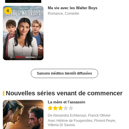
Ma vie avec les Walter Boys
4
Romance
,
Comédie
Saisons inédites bientôt diffusées
Nouvelles séries venant de commencer
La mère et l'assassin
De
Alexandra Echkenazi
,
Franck Ollivier
Avec
Hélène de Fougerolles
,
Florent Peyre
,
Vittoria Di Savoia