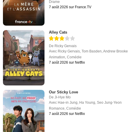
Drame
7 août 2026 sur France.TV
Alley Cats
De
Ricky Gervais
Avec
Ricky Gervais
,
Tom Basden
,
Andrew Brooke
Animation
,
Comédie
7 août 2026 sur Netflix
Our Sticky Love
De
Ji-Hye Mo
Avec
Hae-in Jung
,
Ha Young
,
Seo Jung-Yeon
Romance
,
Comédie
7 août 2026 sur Netflix