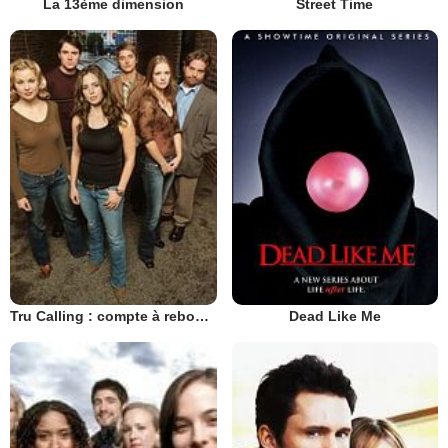
La 13ème dimension
Street Time
Tru Calling : compte à rebours
Dead Like Me