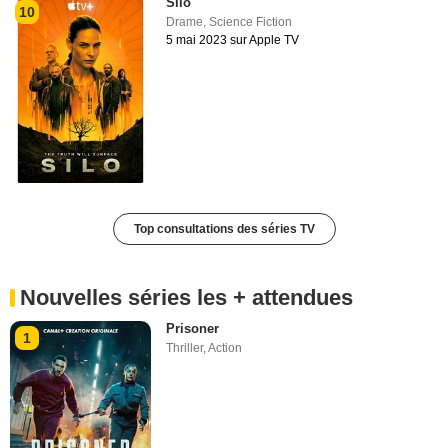
Silo
10
Drame
,
Science Fiction
5 mai 2023 sur Apple TV
Top consultations des séries TV
Nouvelles séries les + attendues
Prisoner
1
Thriller
,
Action