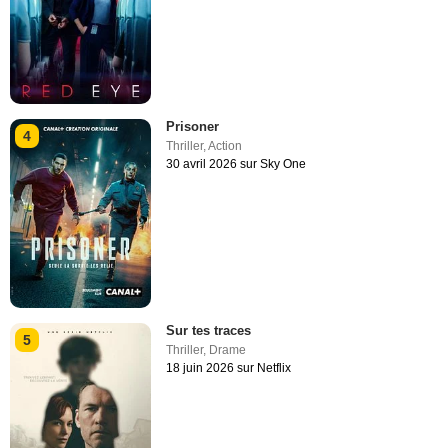
Prisoner
4
Thriller
,
Action
30 avril 2026 sur Sky One
Sur tes traces
5
Thriller
,
Drame
18 juin 2026 sur Netflix