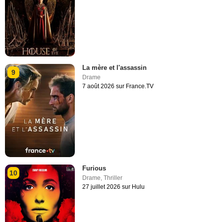
La mère et l'assassin
9
Drame
7 août 2026 sur France.TV
Furious
10
Drame
,
Thriller
27 juillet 2026 sur Hulu