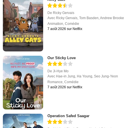
De
Ricky Gervais
Avec
Ricky Gervais
,
Tom Basden
,
Andrew Brooke
Animation
,
Comédie
7 août 2026 sur Netflix
Our Sticky Love
De
Ji-Hye Mo
Avec
Hae-in Jung
,
Ha Young
,
Seo Jung-Yeon
Romance
,
Comédie
7 août 2026 sur Netflix
Operation Safed Saagar