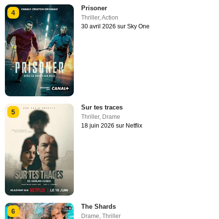
Prisoner
4
Thriller
,
Action
30 avril 2026 sur Sky One
Sur tes traces
5
Thriller
,
Drame
18 juin 2026 sur Netflix
The Shards
6
Drame
,
Thriller