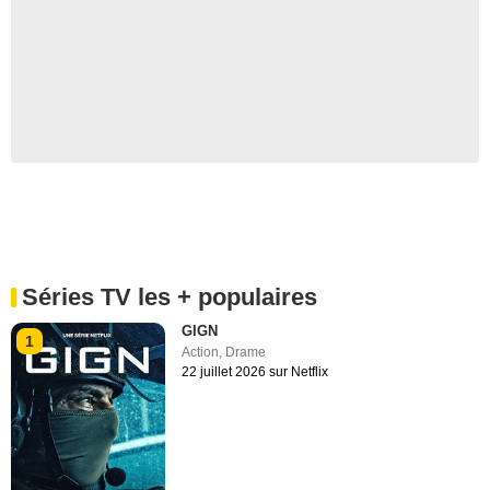
Séries TV les + populaires
GIGN
1
Action
,
Drame
22 juillet 2026 sur Netflix