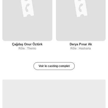
Çağdaş Onur Öztürk
Derya Pınar Ak
Rôle : Thenio
Rôle : Hasharia
Voir le casting complet