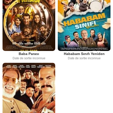
Baba Parası
Hababam Sınıfı Yeniden
Date de sortie inconnue
Date de sortie inconnue