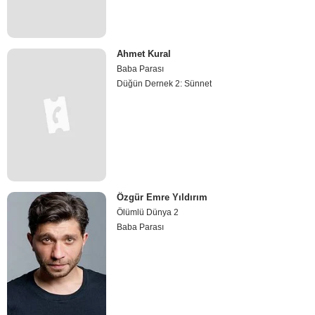
Ahmet Kural
Baba Parası
Düğün Dernek 2: Sünnet
Özgür Emre Yıldırım
Ölümlü Dünya 2
Baba Parası