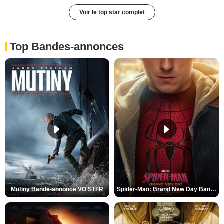
Voir le top star complet
Top Bandes-annonces
Mutiny Bande-annonce VO STFR
Spider-Man: Brand New Day Bande-annonce VO STFR