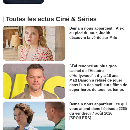
Toutes les actus Ciné & Séries
Demain nous appartient : Alex
au pied du mur, Judith
découvre la vérité sur Milo
"J'ai renoncé au plus gros
cachet de l'Histoire
d'Hollywood" : il y a 18 ans,
Matt Damon a refusé de jouer
dans l'un des meilleurs films de
super-héros de tous les temps
Demain nous appartient : ce qui
vous attend dans l'épisode 2265
du vendredi 7 août 2026
[SPOILERS]