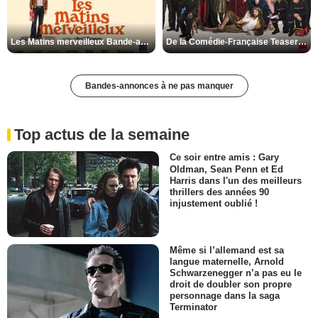
Les Matins merveilleux Bande-annonce VF
De la Comédie-Française Teaser VF
Bandes-annonces à ne pas manquer
Top actus de la semaine
Ce soir entre amis : Gary
Oldman, Sean Penn et Ed
Harris dans l'un des meilleurs
thrillers des années 90
injustement oublié !
Même si l’allemand est sa
langue maternelle, Arnold
Schwarzenegger n’a pas eu le
droit de doubler son propre
personnage dans la saga
Terminator