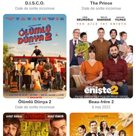
D.I.S.C.O.
The Prince
Date de sortie inconnue
Date de sortie inconnue
Ölümlü Dünya 2
Beau-frère 2
Date de sortie inconnue
6 mai 2022