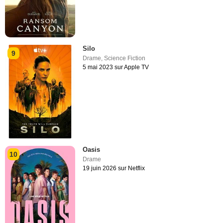
Silo
9
Drame
,
Science Fiction
5 mai 2023 sur Apple TV
Oasis
10
Drame
19 juin 2026 sur Netflix