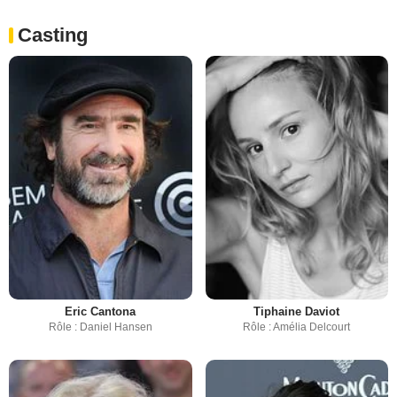
Casting
Eric Cantona
Tiphaine Daviot
Rôle : Daniel Hansen
Rôle : Amélia Delcourt