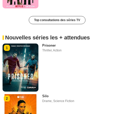
Top consultations des séries TV
Nouvelles séries les + attendues
Prisoner
1
Thriller
,
Action
Silo
2
Drame
,
Science Fiction