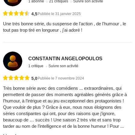
1 abonné
21 critiques
Suivre son activité
4,5
Publiée le 31 janvier 2025
Une très bonne série, du suspense de l'action , de l'humour , le
tout pas trop tiré en longueur , j'ai adoré !
CONSTANTIN ANGELOPOULOS
1 critique
Suivre son activité
5,0
Publiée le 7 novembre 2024
Très bonne série avec des comédiens ... extraordinaires, qui
permettent de passer des moments agréables générés grâce à
l’humour, à l’intrigue et au jeu exceptionnel des protagonistes !
Que vouloir de plus ? Grâce à eux, nous nous éloignons des
séries constipantes qui ont, pour des raisons que j’ignore,
beaucoup de … succès ! Une saison 2 très vite et sans trop
tarder au nom de l’intelligence et de la bonne humeur ! Pour ...