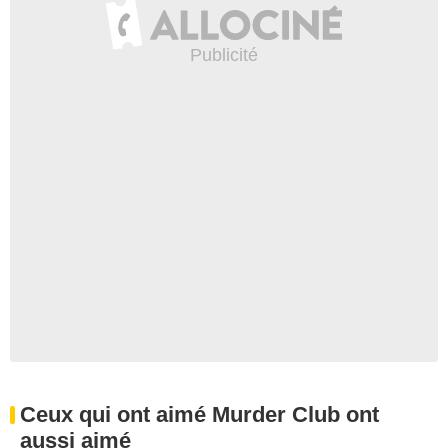
Ceux qui ont aimé Murder Club ont
aussi aimé