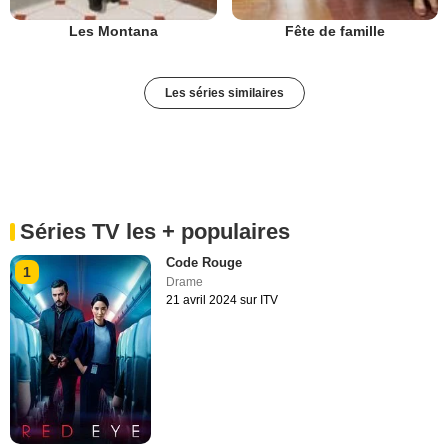
Les Montana
Fête de famille
Les séries similaires
Séries TV les + populaires
Code Rouge
1
Drame
21 avril 2024 sur ITV