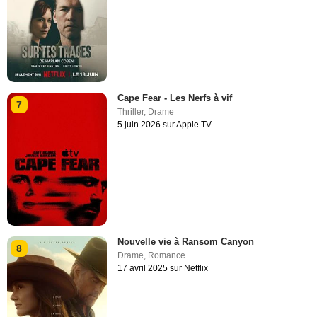
Cape Fear - Les Nerfs à vif
7
Thriller
,
Drame
5 juin 2026 sur Apple TV
Nouvelle vie à Ransom Canyon
8
Drame
,
Romance
17 avril 2025 sur Netflix