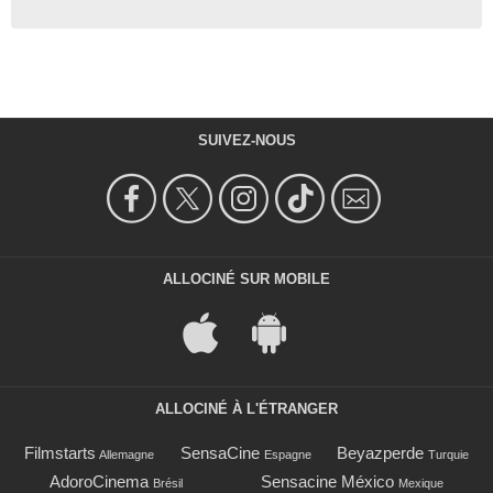
SUIVEZ-NOUS
ALLOCINÉ SUR MOBILE
ALLOCINÉ À L'ÉTRANGER
Filmstarts
SensaCine
Beyazperde
Allemagne
Espagne
Turquie
AdoroCinema
Sensacine México
Brésil
Mexique