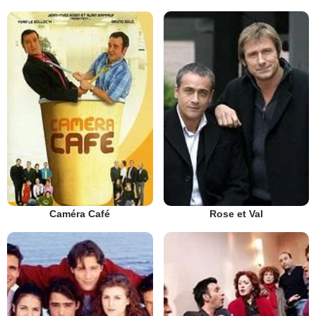
Caméra Café
Rose et Val