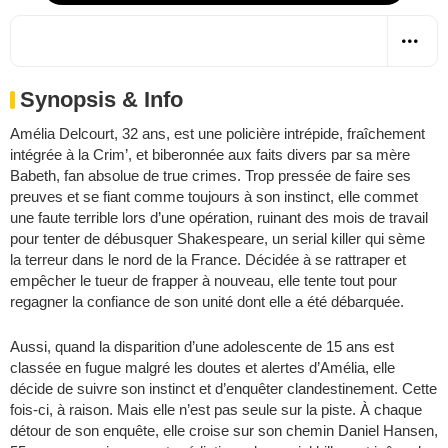
Synopsis & Info
Amélia Delcourt, 32 ans, est une policière intrépide, fraîchement
intégrée à la Crim’, et biberonnée aux faits divers par sa mère
Babeth, fan absolue de true crimes. Trop pressée de faire ses
preuves et se fiant comme toujours à son instinct, elle commet
une faute terrible lors d’une opération, ruinant des mois de travail
pour tenter de débusquer Shakespeare, un serial killer qui sème
la terreur dans le nord de la France. Décidée à se rattraper et
empêcher le tueur de frapper à nouveau, elle tente tout pour
regagner la confiance de son unité dont elle a été débarquée.
Aussi, quand la disparition d’une adolescente de 15 ans est
classée en fugue malgré les doutes et alertes d’Amélia, elle
décide de suivre son instinct et d’enquêter clandestinement. Cette
fois-ci, à raison. Mais elle n’est pas seule sur la piste. À chaque
détour de son enquête, elle croise sur son chemin Daniel Hansen,