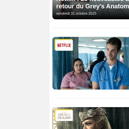
retour du Grey’s Anato
vendredi 31 octobre 2025