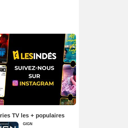
ries TV les + populaires
GIGN