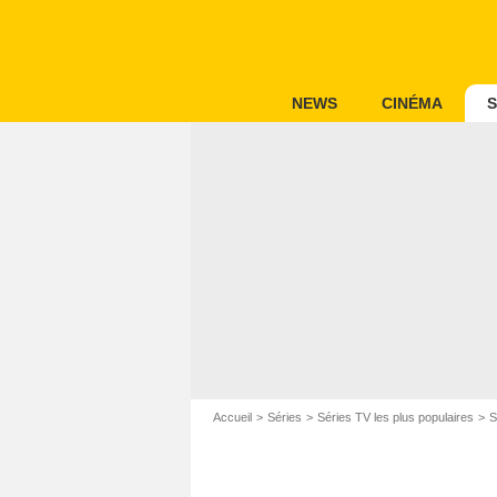
NEWS
CINÉMA
S
Accueil
Séries
Séries TV les plus populaires
S