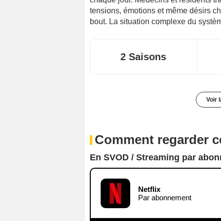
tensions, émotions et même désirs ch
bout. La situation complexe du systèm
2 Saisons
Voir 
Comment regarder ce
En SVOD / Streaming par abo
Netflix
Par abonnement