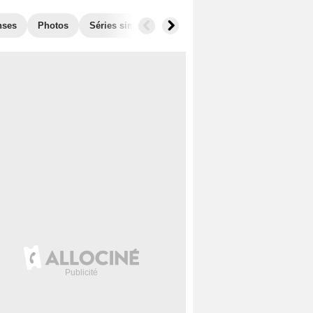
nses
Photos
Séries similaires