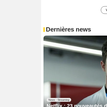
Dernières news
News - Streaming
Netflix : 23 nouveautés 