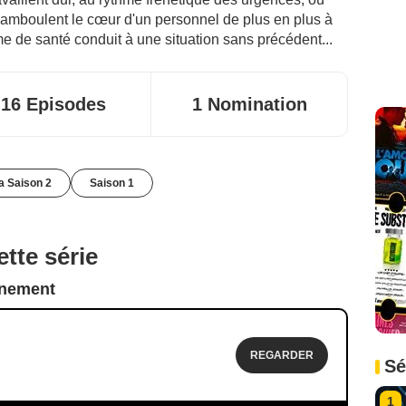
amboulent le cœur d'un personnel de plus en plus à
e de santé conduit à une situation sans précédent...
16 Episodes
1 Nomination
la Saison 2
Saison 1
tte série
nnement
REGARDER
Sé
1