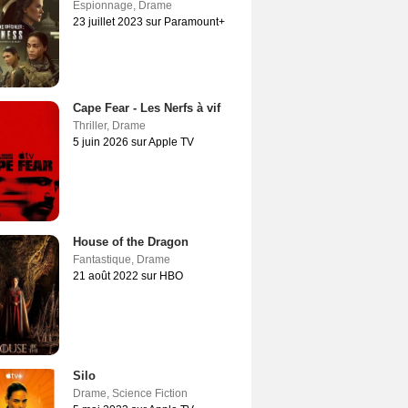
Espionnage
,
Drame
23 juillet 2023 sur Paramount+
Cape Fear - Les Nerfs à vif
Thriller
,
Drame
5 juin 2026 sur Apple TV
House of the Dragon
Fantastique
,
Drame
21 août 2022 sur HBO
Silo
Drame
,
Science Fiction