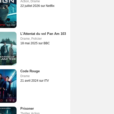
Action
,
Drame
22 juillet 2026 sur Netflix
L'Attentat du vol Pan Am 103
Drame
,
Policier
18 mai 2025 sur BBC
Code Rouge
Drame
21 avril 2024 sur ITV
Prisoner
Thriller
,
Action