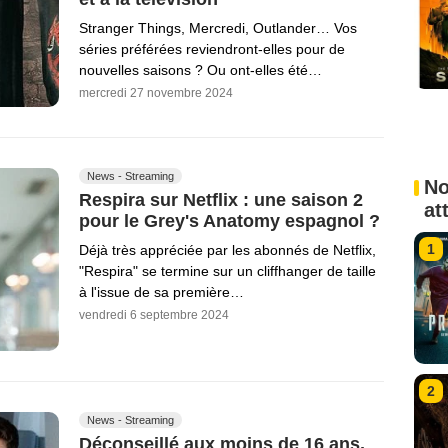
Stranger Things, Mercredi, Outlander… Vos
séries préférées reviendront-elles pour de
nouvelles saisons ? Ou ont-elles été…
mercredi 27 novembre 2024
News - Streaming
No
Respira sur Netflix : une saison 2
at
pour le Grey's Anatomy espagnol ?
1
Déjà très appréciée par les abonnés de Netflix,
"Respira" se termine sur un cliffhanger de taille
à l'issue de sa première…
vendredi 6 septembre 2024
2
News - Streaming
Déconseillé aux moins de 16 ans,