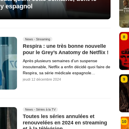
my espagnol
8
News - Streaming
Respira : une très bonne nouvelle
pour le Grey’s Anatomy de Netflix !
Après plusieurs semaines d’un suspense
insoutenable, Netflix a enfin décidé quoi faire de
Respira, sa série médicale espagnole…
9
jeudi 12 décembre 2024
News - Séries à la TV
Toutes les séries annulées et
10
renouvelées en 2024 en streaming
et à la télévision