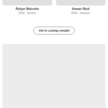
Robyn Malcolm
Aswan Reid
Rôle : Simmo
Rôle : Swayze
Voir le casting complet