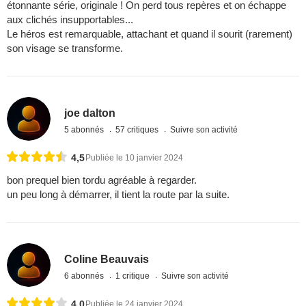
étonnante série, originale ! On perd tous repères et on échappe
aux clichés insupportables...
Le héros est remarquable, attachant et quand il sourit (rarement)
son visage se transforme.
joe dalton
5 abonnés
57 critiques
Suivre son activité
4,5
Publiée le 10 janvier 2024
bon prequel bien tordu agréable à regarder.
un peu long à démarrer, il tient la route par la suite.
Coline Beauvais
6 abonnés
1 critique
Suivre son activité
4,0
Publiée le 24 janvier 2024