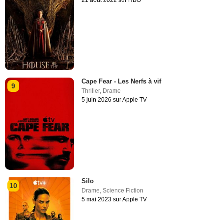
Cape Fear - Les Nerfs à vif
9
Thriller
,
Drame
5 juin 2026 sur Apple TV
Silo
10
Drame
,
Science Fiction
5 mai 2023 sur Apple TV