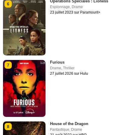
Opérations Spéciales : Lioness
6
Espionnage
,
Drame
23 juillet 2023 sur Paramount+
Furious
7
Drame
,
Thriller
27 juillet 2026 sur Hulu
House of the Dragon
8
Fantastique
,
Drame
21 août 2022 sur HBO