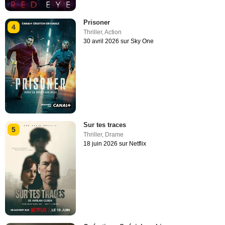
Prisoner
4
Thriller
,
Action
30 avril 2026 sur Sky One
Sur tes traces
5
Thriller
,
Drame
18 juin 2026 sur Netflix