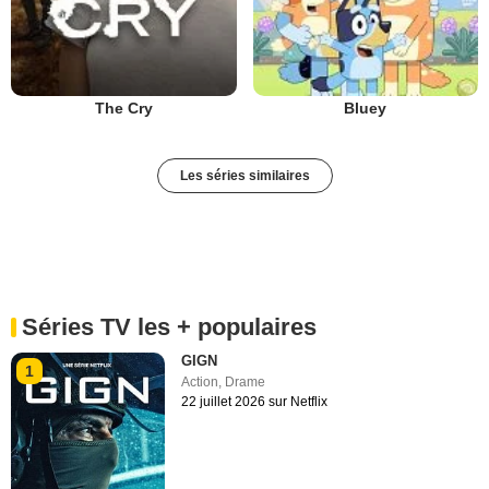
The Cry
Bluey
Les séries similaires
Séries TV les + populaires
GIGN
1
Action
,
Drame
22 juillet 2026 sur Netflix