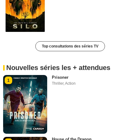
Top consultations des séries TV
Nouvelles séries les + attendues
Prisoner
1
Thriller
,
Action
House of the Dragon