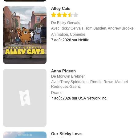
Alley Cats
De
Ricky Gervais
Avec
Ricky Gervais
,
Tom Basden
,
Andrew Brooke
Animation
,
Comédie
7 août 2026 sur Netflix
Anna Pigeon
De
Morwyn Brebner
Avec
Tracy Spiridakos
,
Ronnie Rowe
,
Manuel
Rodriguez-Saenz
Drame
7 août 2026 sur USA Network Inc.
Our Sticky Love