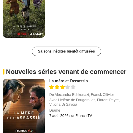
Saisons inédites bientôt diffusées
Nouvelles séries venant de commencer
La mère et l'assassin
De
Alexandra Echkenazi
,
Franck Ollivier
Avec
Hélène de Fougerolles
,
Florent Peyre
,
Vittoria Di Savoia
Drame
7 août 2026 sur France.TV