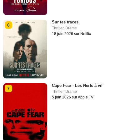
Sur tes traces
6
Thriller
,
Drame
18 juin 2026 sur Netflix
Cape Fear - Les Nerfs à vif
7
Thriller
,
Drame
5 juin 2026 sur Apple TV