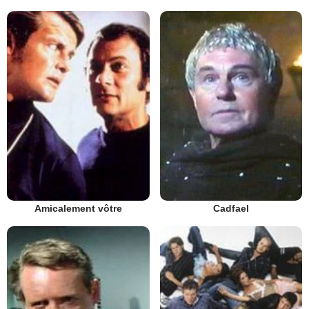
Amicalement vôtre
Cadfael