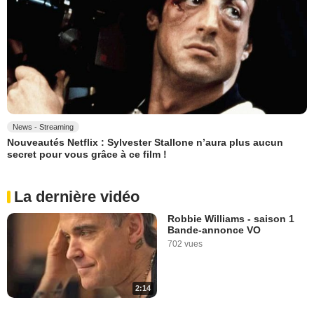
News - Streaming
Nouveautés Netflix : Sylvester Stallone n’aura plus aucun
secret pour vous grâce à ce film !
La dernière vidéo
Robbie Williams - saison 1
Bande-annonce VO
702 vues
2:14