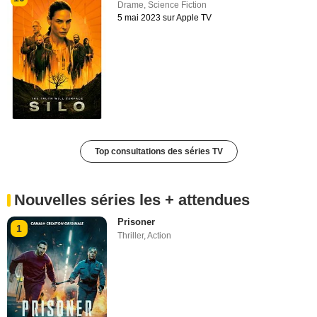
Drame
,
Science Fiction
5 mai 2023 sur Apple TV
Top consultations des séries TV
Nouvelles séries les + attendues
Prisoner
1
Thriller
,
Action