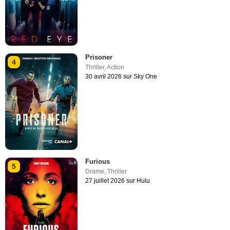
Prisoner
4
Thriller
,
Action
30 avril 2026 sur Sky One
Furious
5
Drame
,
Thriller
27 juillet 2026 sur Hulu