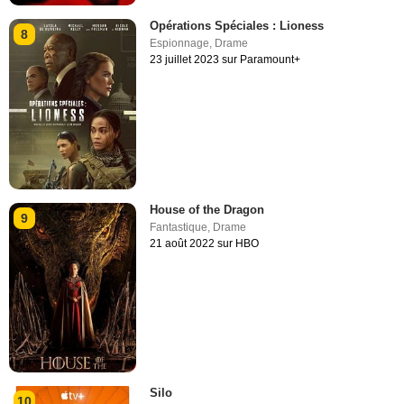
Opérations Spéciales : Lioness
8
Espionnage
,
Drame
23 juillet 2023 sur Paramount+
House of the Dragon
9
Fantastique
,
Drame
21 août 2022 sur HBO
Silo
10