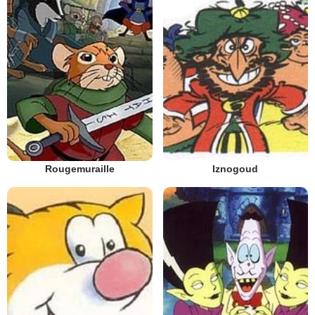
Rougemuraille
Iznogoud