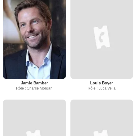
Jamie Bamber
Louis Boyer
Rôle : Charlie Morgan
Rôle : Luca Vella