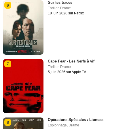
Sur tes traces
6
Thriller
,
Drame
18 juin 2026 sur Netflix
Cape Fear - Les Nerfs à vif
7
Thriller
,
Drame
5 juin 2026 sur Apple TV
Opérations Spéciales : Lioness
8
Espionnage
,
Drame