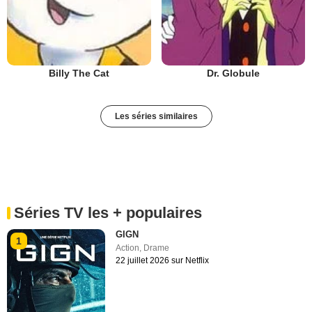
Billy The Cat
Dr. Globule
Les séries similaires
Séries TV les + populaires
GIGN
1
Action
,
Drame
22 juillet 2026 sur Netflix