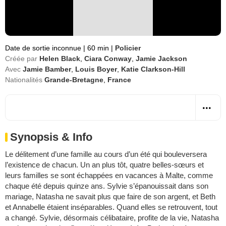
Date de sortie inconnue
|
60 min
|
Policier
Créée par
Helen Black
,
Ciara Conway
,
Jamie Jackson
Avec
Jamie Bamber
,
Louis Boyer
,
Katie Clarkson-Hill
Nationalités
Grande-Bretagne
,
France
Synopsis & Info
Le délitement d’une famille au cours d’un été qui bouleversera
l’existence de chacun. Un an plus tôt, quatre belles-sœurs et
leurs familles se sont échappées en vacances à Malte, comme
chaque été depuis quinze ans. Sylvie s’épanouissait dans son
mariage, Natasha ne savait plus que faire de son argent, et Beth
et Annabelle étaient inséparables. Quand elles se retrouvent, tout
a changé. Sylvie, désormais célibataire, profite de la vie, Natasha