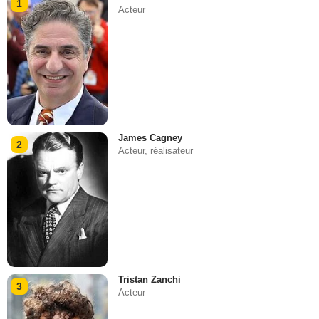
1
Acteur
James Cagney
2
Acteur, réalisateur
Tristan Zanchi
3
Acteur