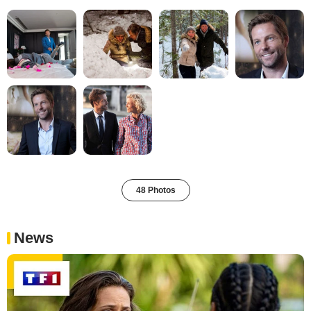
48 Photos
News