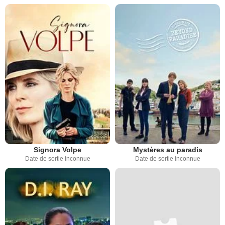
Signora Volpe
Mystères au paradis
Date de sortie inconnue
Date de sortie inconnue