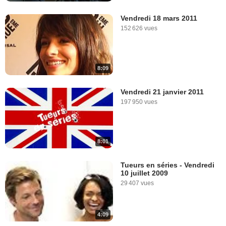
Vendredi 18 mars 2011
152 626 vues
8:09
Vendredi 21 janvier 2011
197 950 vues
8:01
Tueurs en séries - Vendredi
10 juillet 2009
29 407 vues
4:09