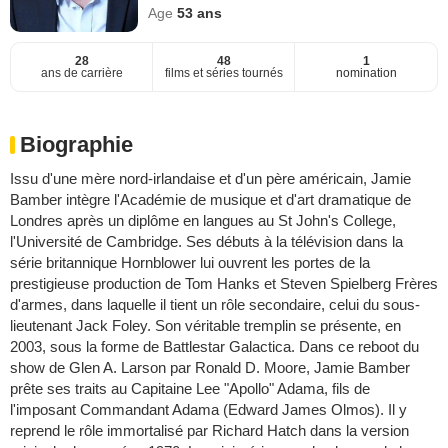
Age
53
ans
28
48
1
ans de carrière
films et séries tournés
nomination
Biographie
Issu d'une mère nord-irlandaise et d'un père américain, Jamie
Bamber intègre l'Académie de musique et d'art dramatique de
Londres après un diplôme en langues au St John's College,
l'Université de Cambridge. Ses débuts à la télévision dans la
série britannique Hornblower lui ouvrent les portes de la
prestigieuse production de Tom Hanks et Steven Spielberg Frères
d'armes, dans laquelle il tient un rôle secondaire, celui du sous-
lieutenant Jack Foley. Son véritable tremplin se présente, en
2003, sous la forme de Battlestar Galactica. Dans ce reboot du
show de Glen A. Larson par Ronald D. Moore, Jamie Bamber
prête ses traits au Capitaine Lee "Apollo" Adama, fils de
l'imposant Commandant Adama (Edward James Olmos). Il y
reprend le rôle immortalisé par Richard Hatch dans la version