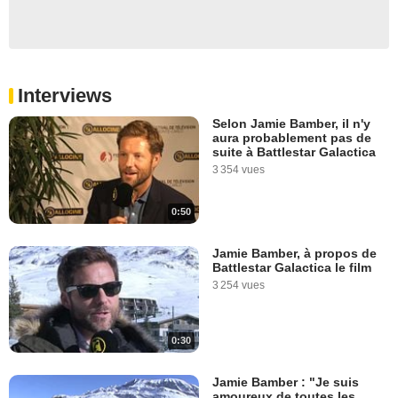
Interviews
Selon Jamie Bamber, il n'y
aura probablement pas de
suite à Battlestar Galactica
3 354 vues
0:50
Jamie Bamber, à propos de
Battlestar Galactica le film
3 254 vues
0:30
Jamie Bamber : "Je suis
amoureux de toutes les