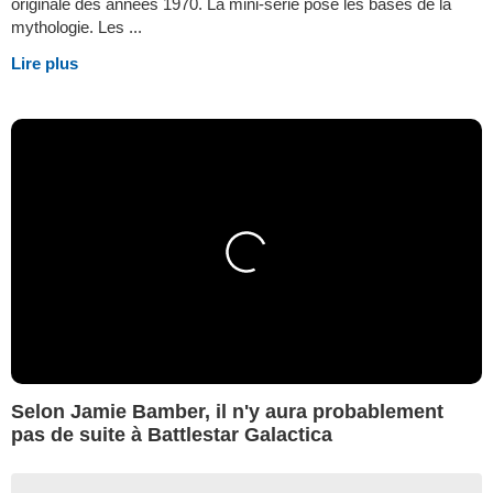
originale des années 1970. La mini-série pose les bases de la
mythologie. Les ...
Lire plus
Selon Jamie Bamber, il n'y aura probablement
pas de suite à Battlestar Galactica