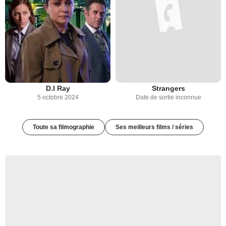
D.I Ray
Strangers
5 octobre 2024
Date de sortie inconnue
Toute sa filmographie
Ses meilleurs films / séries