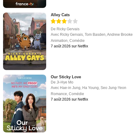
Alley Cats
De
Ricky Gervais
Avec
Ricky Gervais
,
Tom Basden
,
Andrew Brooke
Animation
,
Comédie
7 août 2026 sur Netflix
Our Sticky Love
De
Ji-Hye Mo
Avec
Hae-in Jung
,
Ha Young
,
Seo Jung-Yeon
Romance
,
Comédie
7 août 2026 sur Netflix