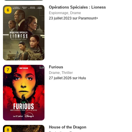
Opérations Spéciales : Lioness
6
Espionnage
,
Drame
23 juillet 2023 sur Paramount+
Furious
7
Drame
,
Thriller
27 juillet 2026 sur Hulu
House of the Dragon
8