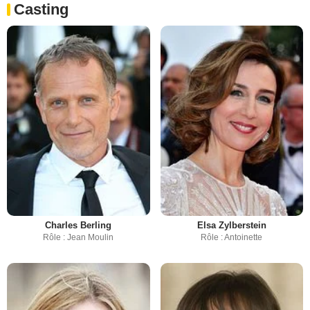
Casting
Charles Berling
Elsa Zylberstein
Rôle : Jean Moulin
Rôle : Antoinette