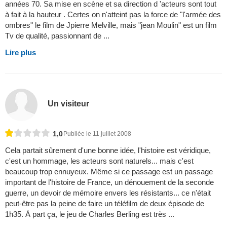
années 70. Sa mise en scène et sa direction d 'acteurs sont tout
à fait à la hauteur . Certes on n'atteint pas la force de "l'armée des
ombres" le film de Jpierre Melville, mais "jean Moulin" est un film
Tv de qualité, passionnant de ...
Lire plus
Un visiteur
1,0
Publiée le 11 juillet 2008
Cela partait sûrement d'une bonne idée, l'histoire est véridique,
c'est un hommage, les acteurs sont naturels... mais c'est
beaucoup trop ennuyeux. Même si ce passage est un passage
important de l'histoire de France, un dénouement de la seconde
guerre, un devoir de mémoire envers les résistants... ce n'était
peut-être pas la peine de faire un téléfilm de deux épisode de
1h35. À part ça, le jeu de Charles Berling est très ...