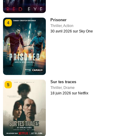
Prisoner
4
Thriller
,
Action
30 avril 2026 sur Sky One
Sur tes traces
5
Thriller
,
Drame
18 juin 2026 sur Netflix