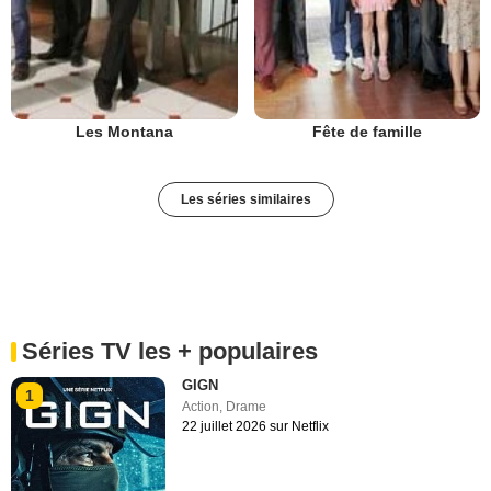
Les Montana
Fête de famille
Les séries similaires
Séries TV les + populaires
GIGN
1
Action
,
Drame
22 juillet 2026 sur Netflix