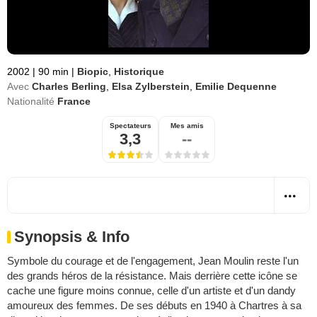
2002
|
90 min
|
Biopic
,
Historique
Avec
Charles Berling
,
Elsa Zylberstein
,
Emilie Dequenne
Nationalité
France
Spectateurs
Mes amis
3,3
--
Synopsis & Info
Symbole du courage et de l'engagement, Jean Moulin reste l'un
des grands héros de la résistance. Mais derrière cette icône se
cache une figure moins connue, celle d'un artiste et d'un dandy
amoureux des femmes. De ses débuts en 1940 à Chartres à sa