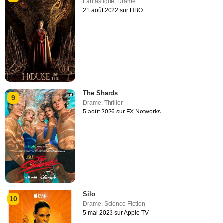
Fantastique
,
Drame
21 août 2022 sur HBO
The Shards
9
Drame
,
Thriller
5 août 2026 sur FX Networks
Silo
10
Drame
,
Science Fiction
5 mai 2023 sur Apple TV