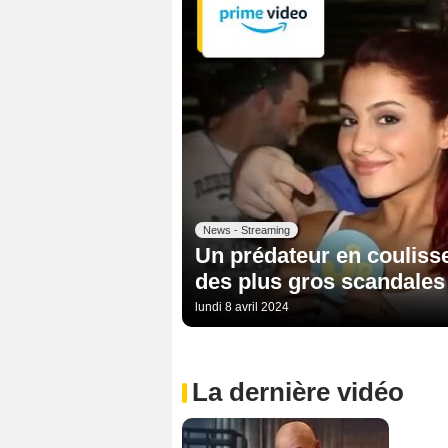
News - Streaming
Un prédateur en coulisse
des plus gros scandales 
lundi 8 avril 2024
La dernière vidéo