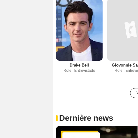
Drake Bell
Giovonnie S
Rôle : Entrevistado
Rôle : Entrev
Dernière news