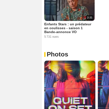
2:31
Enfants Stars : un prédateur
en coulisses - saison 1
Bande-annonce VO
5 731 vues
Photos