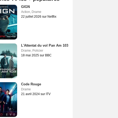
GIGN
Action
,
Drame
22 juillet 2026 sur Netflix
L'Attentat du vol Pan Am 103
Drame
,
Policier
18 mai 2025 sur BBC
Code Rouge
Drame
21 avril 2024 sur ITV