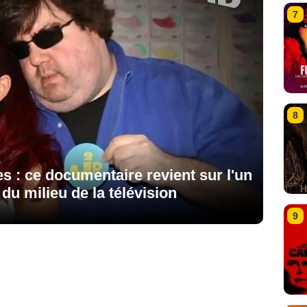
7
8
s : ce documentaire revient sur l'un
du milieu de la télévision
9