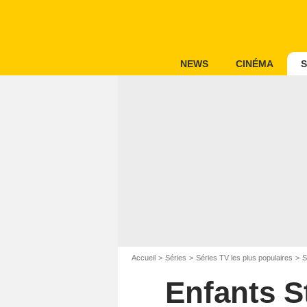
NEWS
CINÉMA
S
Accueil
Séries
Séries TV les plus populaires
S
Enfants S