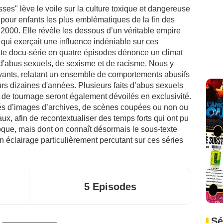
sses" lève le voile sur la culture toxique et dangereuse
 pour enfants les plus emblématiques de la fin des
000. Elle révèle les dessous d’un véritable empire
 qui exerçait une influence indéniable sur ces
ette docu-série en quatre épisodes dénonce un climat
 d'abus sexuels, de sexisme et de racisme. Nous y
ants, relatant un ensemble de comportements abusifs
rs dizaines d'années. Plusieurs faits d’abus sexuels
 de tournage seront également dévoilés en exclusivité.
 d’images d’archives, de scènes coupées ou non ou
ux, afin de recontextualiser des temps forts qui ont pu
oque, mais dont on connaît désormais le sous-texte
n éclairage particulièrement percutant sur ces séries
5 Episodes
Sé