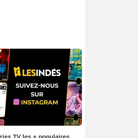
ries TV les + populaires