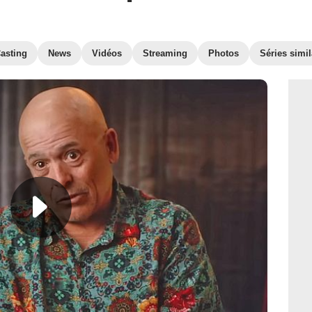
asting
News
Vidéos
Streaming
Photos
Séries simil