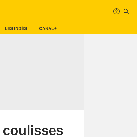
profil
search
LES INDÉS
CANAL+
 coulisses