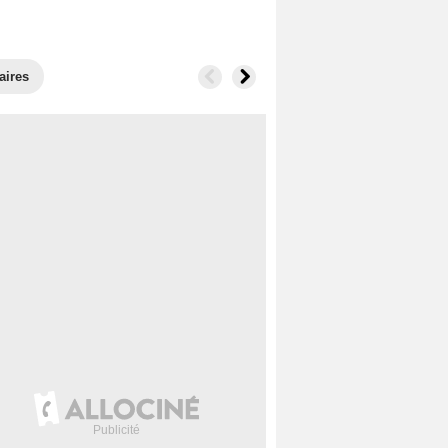
aires