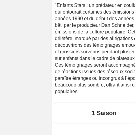
"Enfants Stars : un prédateur en couli
qui entourait certaines des émissions
années 1990 et du début des années 2
bâti par le producteur Dan Schneider,
émissions de la culture populaire. C
délétère, marqué par des allégations
découvrirons des témoignages émouv
et grossiers survenus pendant plusieu
sur enfants dans le cadre de plateaux
Ces témoignages seront accompagnés
de réactions issues des réseaux socia
paraître étranges ou incongrus à l’ép
beaucoup plus sombre, offrant ainsi u
populaires.
1 Saison