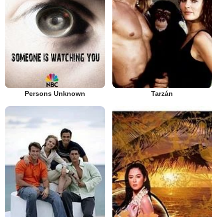
Persons Unknown
Tarzán