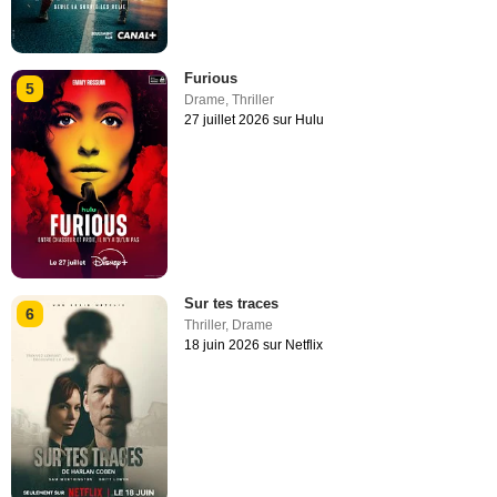
Furious
5
Drame
,
Thriller
27 juillet 2026 sur Hulu
Sur tes traces
6
Thriller
,
Drame
18 juin 2026 sur Netflix