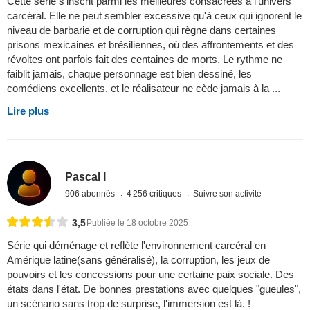
Cette série s'inscrit parmi les meilleures consacrées à l'univers
carcéral. Elle ne peut sembler excessive qu'à ceux qui ignorent le
niveau de barbarie et de corruption qui règne dans certaines
prisons mexicaines et brésiliennes, où des affrontements et des
révoltes ont parfois fait des centaines de morts. Le rythme ne
faiblit jamais, chaque personnage est bien dessiné, les
comédiens excellents, et le réalisateur ne cède jamais à la ...
Lire plus
Pascal I
906 abonnés
4 256 critiques
Suivre son activité
3,5
Publiée le 18 octobre 2025
Série qui déménage et reflète l'environnement carcéral en
Amérique latine(sans généralisé), la corruption, les jeux de
pouvoirs et les concessions pour une certaine paix sociale. Des
états dans l'état. De bonnes prestations avec quelques "gueules",
un scénario sans trop de surprise, l'immersion est là. !