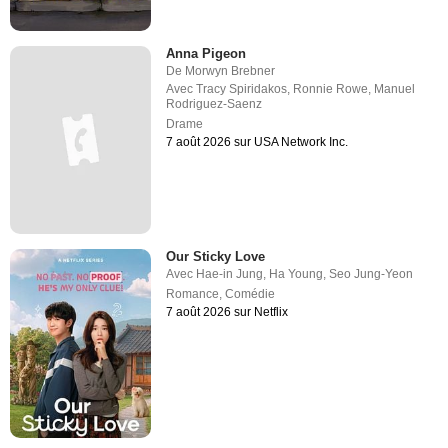
Anna Pigeon
De
Morwyn Brebner
Avec
Tracy Spiridakos
,
Ronnie Rowe
,
Manuel
Rodriguez-Saenz
Drame
7 août 2026 sur USA Network Inc.
Our Sticky Love
Avec
Hae-in Jung
,
Ha Young
,
Seo Jung-Yeon
Romance
,
Comédie
7 août 2026 sur Netflix