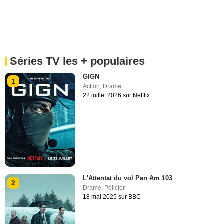
Séries TV les + populaires
GIGN
1
Action
,
Drame
22 juillet 2026 sur Netflix
L'Attentat du vol Pan Am 103
2
Drame
,
Policier
18 mai 2025 sur BBC