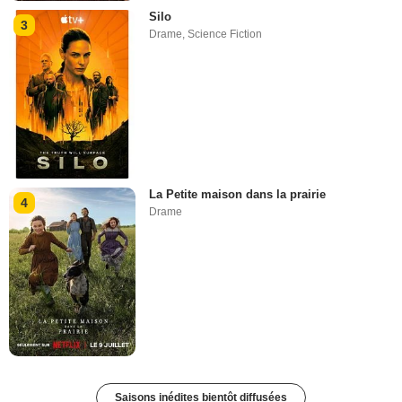
Silo
3
Drame
,
Science Fiction
La Petite maison dans la prairie
4
Drame
Saisons inédites bientôt diffusées