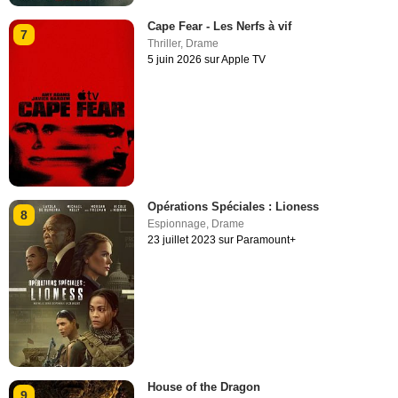
Cape Fear - Les Nerfs à vif
7
Thriller
,
Drame
5 juin 2026 sur Apple TV
Opérations Spéciales : Lioness
8
Espionnage
,
Drame
23 juillet 2023 sur Paramount+
House of the Dragon
9