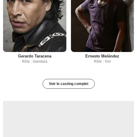
Gerardo Taracena
Ernesto Meléndez
Rôle : Gandara
Rôle : Yori
Voir le casting complet