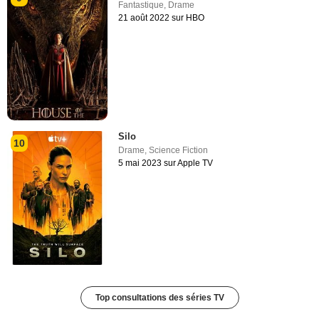
Fantastique
,
Drame
21 août 2022 sur HBO
Silo
10
Drame
,
Science Fiction
5 mai 2023 sur Apple TV
Top consultations des séries TV