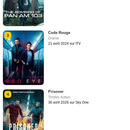
Code Rouge
3
Drame
21 avril 2024 sur ITV
Prisoner
4
Thriller
,
Action
30 avril 2026 sur Sky One