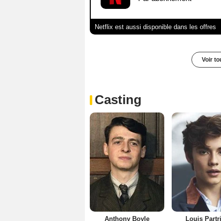
Netflix est aussi disponible dans les offres
Voir t
Casting
Anthony Boyle
Louis Partr