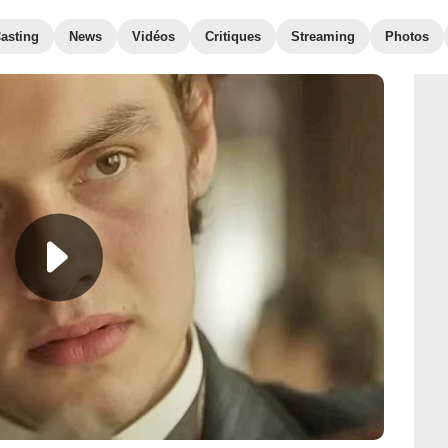
asting
News
Vidéos
Critiques
Streaming
Photos