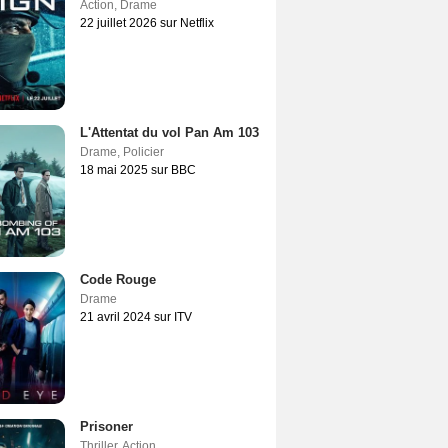
Action
,
Drame
22 juillet 2026 sur Netflix
L'Attentat du vol Pan Am 103
Drame
,
Policier
18 mai 2025 sur BBC
Code Rouge
Drame
21 avril 2024 sur ITV
Prisoner
Thriller
,
Action