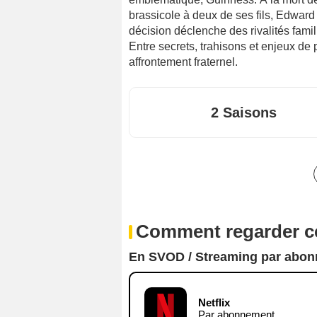
brassicole à deux de ses fils, Edward e
décision déclenche des rivalités famil
Entre secrets, trahisons et enjeux de 
affrontement fraternel.
2 Saisons
Comment regarder ce
En SVOD / Streaming par abo
Netflix
Par abonnement