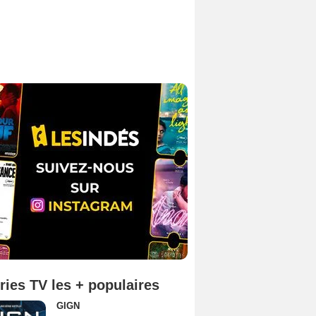
ries TV les + populaires
GIGN