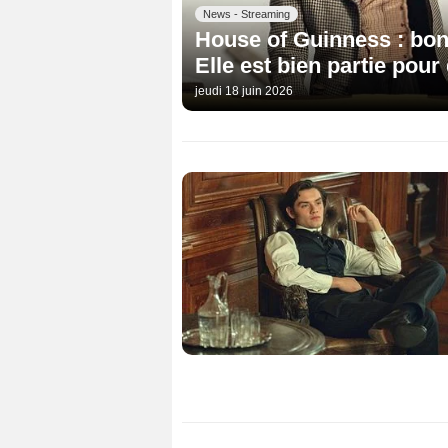
News - Streaming
House of Guinness : bonn
Elle est bien partie pou
jeudi 18 juin 2026