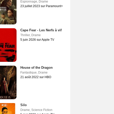
Espionnage
,
Drame
23 juillet 2023 sur Paramount+
Cape Fear - Les Nerfs à vif
Thriller
,
Drame
5 juin 2026 sur Apple TV
House of the Dragon
Fantastique
,
Drame
21 août 2022 sur HBO
Silo
Drame
,
Science Fiction