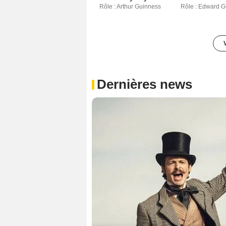
Rôle : Arthur Guinness
Rôle : Edward G
Dernières news