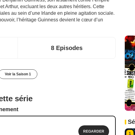
t Arthur, excluant les deux autres héritiers. Cette
iales au sein d’une Irlande en pleine agitation sociale.
pouvoir, l’héritage Guinness devient le cœur d’un
8 Episodes
Voir la Saison 1
tte série
nnement
Sé
REGARDER
1