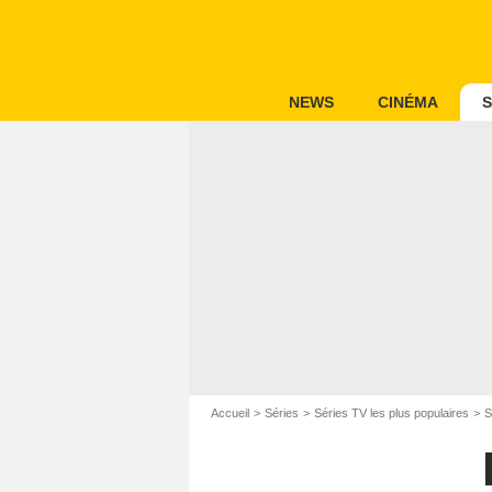
NEWS
CINÉMA
S
Accueil
Séries
Séries TV les plus populaires
S