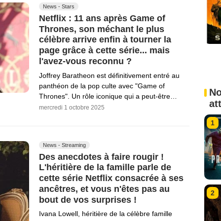
News - Stars
Netflix : 11 ans après Game of
Thrones, son méchant le plus
célèbre arrive enfin à tourner la
page grâce à cette série... mais
l'avez-vous reconnu ?
Joffrey Baratheon est définitivement entré au
panthéon de la pop culte avec "Game of
No
Thrones". Un rôle iconique qui a peut-être…
at
mercredi 1 octobre 2025
1
News - Streaming
Des anecdotes à faire rougir !
L'héritière de la famille parle de
cette série Netflix consacrée à ses
ancêtres, et vous n'êtes pas au
2
bout de vos surprises !
Ivana Lowell, héritière de la célèbre famille