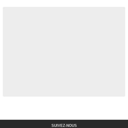
SUIVEZ-NOUS