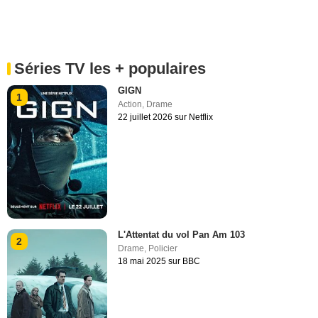
Séries TV les + populaires
GIGN
1
Action
,
Drame
22 juillet 2026 sur Netflix
L'Attentat du vol Pan Am 103
2
Drame
,
Policier
18 mai 2025 sur BBC