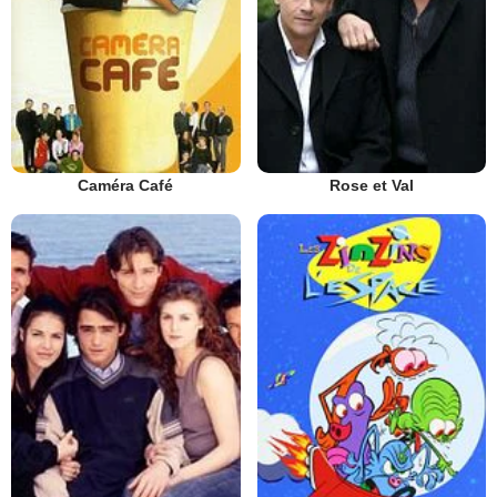
Caméra Café
Rose et Val