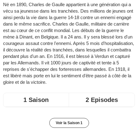
Né en 1890, Charles de Gaulle appartient à une génération qui a
vécu sa jeunesse dans les tranchées. Des millions de jeunes ont
ainsi perdu la vie dans la guerre 14-18 contre un ennemi engagé
dans le même sacrifice. Charles de Gaulle, militaire de carrière
est au cœur de ce conflit mondial. Les débuts de la guerre le
mène à Dinant, en Belgique. Il a 24 ans. Il y sera blessé lors d'un
courageux assaut contre l'ennemi. Après 5 mois d'hospitalisation,
il découvre la réalité des tranchées, dans lesquelles il combattra
pendant plus d'un an. En 1916, il est blessé à Verdun et capturé
par les Allemands. Il vit 1000 jours de captivité et tente à 5
reprises de s'échapper des forteresses allemandes. En 1918, il
est libéré mais porte en lui le sentiment d'être passé à côté de la
gloire et de la victoire.
1 Saison
2 Episodes
Voir la Saison 1