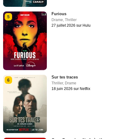
Furious
5
Drame
,
Thriller
27 juillet 2026 sur Hulu
Sur tes traces
6
Thriller
,
Drame
18 juin 2026 sur Netflix