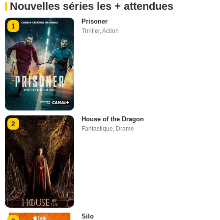
Nouvelles séries les + attendues
Prisoner
1
Thriller
,
Action
House of the Dragon
2
Fantastique
,
Drame
Silo