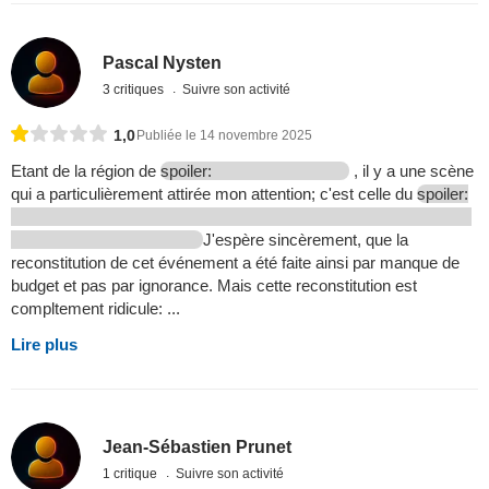
Pascal Nysten
3 critiques
Suivre son activité
1,0
Publiée le 14 novembre 2025
Etant de la région de
spoiler:
, il y a une scène
qui a particulièrement attirée mon attention; c'est celle du
spoiler:
J'espère sincèrement, que la
reconstitution de cet événement a été faite ainsi par manque de
budget et pas par ignorance. Mais cette reconstitution est
compltement ridicule: ...
Lire plus
Jean-Sébastien Prunet
1 critique
Suivre son activité