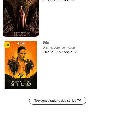
Silo
10
Drame
,
Science Fiction
5 mai 2023 sur Apple TV
Top consultations des séries TV