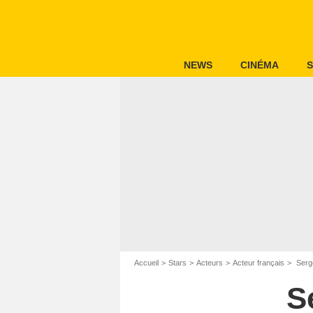
NEWS
CINÉMA
S
Accueil
Stars
Acteurs
Acteur français
Serg
S