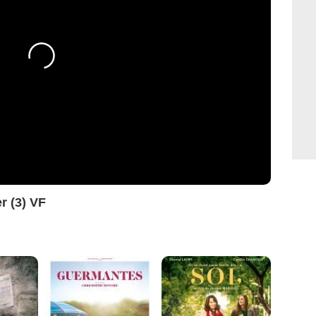
r (3) VF