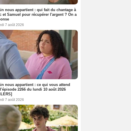
n nous appartient : qui fait du chantage à
c et Samuel pour récupérer l'argent ? On a
ponse
edi 7 août 2026
n nous appartient : ce qui vous attend
l'épisode 2266 du lundi 10 août 2026
ILERS]
edi 7 août 2026