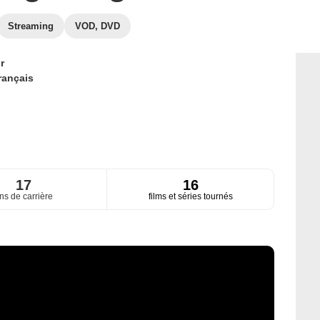
Streaming
VOD, DVD
r
rançais
17
16
ns de carrière
films et séries tournés