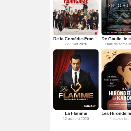
De la Comédie-Française
22 juillet 2026
Date de sortie 
La Flamme
12 octobre 2020
4 septembre