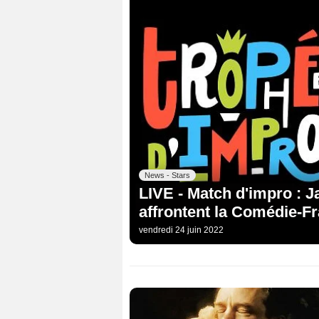
News - Stars
LIVE - Match d'impro : 
affrontent la Comédie-Fr
vendredi 24 juin 2022