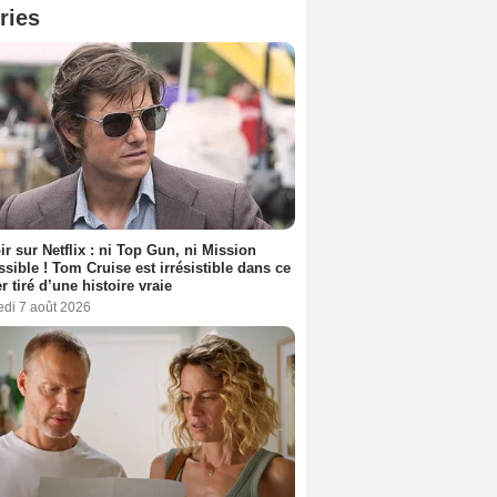
ries
ir sur Netflix : ni Top Gun, ni Mission
sible ! Tom Cruise est irrésistible dans ce
er tiré d’une histoire vraie
edi 7 août 2026