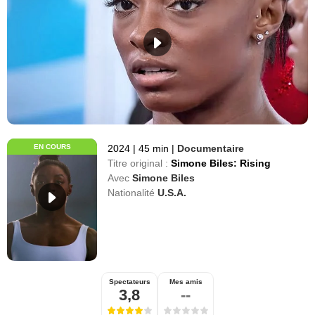
EN COURS
2024
|
45 min
|
Documentaire
Titre original :
Simone Biles: Rising
Avec
Simone Biles
Nationalité
U.S.A.
Spectateurs
Mes amis
3,8
--