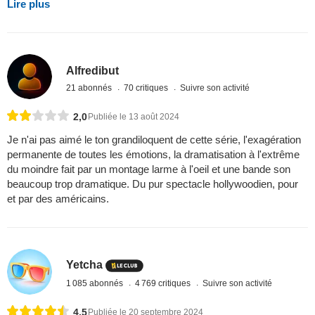
Lire plus
Alfredibut
21 abonnés
70 critiques
Suivre son activité
2,0
Publiée le 13 août 2024
Je n'ai pas aimé le ton grandiloquent de cette série, l'exagération
permanente de toutes les émotions, la dramatisation à l'extrême
du moindre fait par un montage larme à l'oeil et une bande son
beaucoup trop dramatique. Du pur spectacle hollywoodien, pour
et par des américains.
Yetcha
1 085 abonnés
4 769 critiques
Suivre son activité
4,5
Publiée le 20 septembre 2024