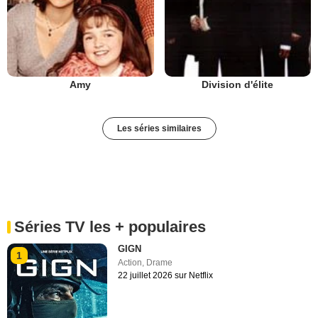
Amy
Division d'élite
Les séries similaires
Séries TV les + populaires
GIGN
1
Action
,
Drame
22 juillet 2026 sur Netflix