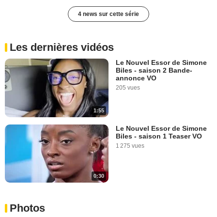
4 news sur cette série
Les dernières vidéos
Le Nouvel Essor de Simone
Biles - saison 2 Bande-
annonce VO
205 vues
1:55
Le Nouvel Essor de Simone
Biles - saison 1 Teaser VO
1 275 vues
0:30
Photos