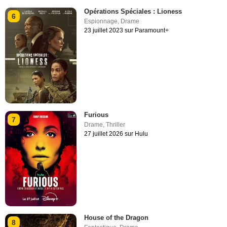
Opérations Spéciales : Lioness
6
Espionnage
,
Drame
23 juillet 2023 sur Paramount+
Furious
7
Drame
,
Thriller
27 juillet 2026 sur Hulu
House of the Dragon
8