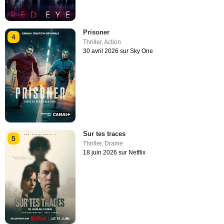
Prisoner
4
Thriller
,
Action
30 avril 2026 sur Sky One
Sur tes traces
5
Thriller
,
Drame
18 juin 2026 sur Netflix