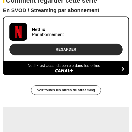
Comment regarder cette série
En SVOD / Streaming par abonnement
Netflix
Par abonnement
REGARDER
Netflix est aussi disponible dans les offres
Voir toutes les offres de streaming