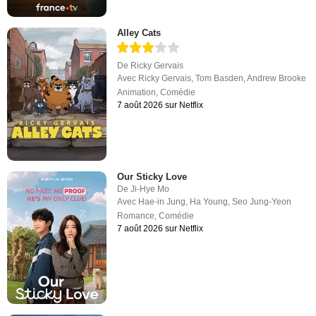
Alley Cats
De
Ricky Gervais
Avec
Ricky Gervais
,
Tom Basden
,
Andrew Brooke
Animation
,
Comédie
7 août 2026 sur Netflix
Our Sticky Love
De
Ji-Hye Mo
Avec
Hae-in Jung
,
Ha Young
,
Seo Jung-Yeon
Romance
,
Comédie
7 août 2026 sur Netflix