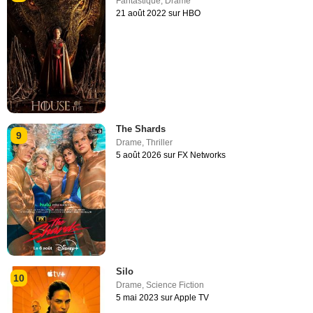
Fantastique
,
Drame
21 août 2022 sur HBO
The Shards
9
Drame
,
Thriller
5 août 2026 sur FX Networks
Silo
10
Drame
,
Science Fiction
5 mai 2023 sur Apple TV