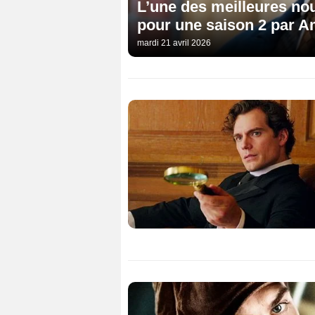
L’une des meilleures no
pour une saison 2 par 
mardi 21 avril 2026