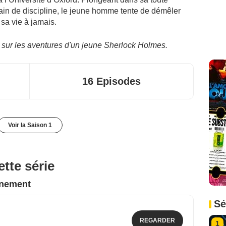
ain de discipline, le jeune homme tente de démêler
sa vie à jamais.
ne sur les aventures d'un jeune Sherlock Holmes.
16 Episodes
Voir la Saison 1
tte série
nnement
Sé
REGARDER
1