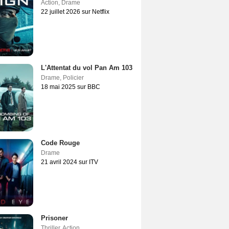
Action
,
Drame
22 juillet 2026 sur Netflix
L'Attentat du vol Pan Am 103
Drame
,
Policier
18 mai 2025 sur BBC
Code Rouge
Drame
21 avril 2024 sur ITV
Prisoner
Thriller
,
Action