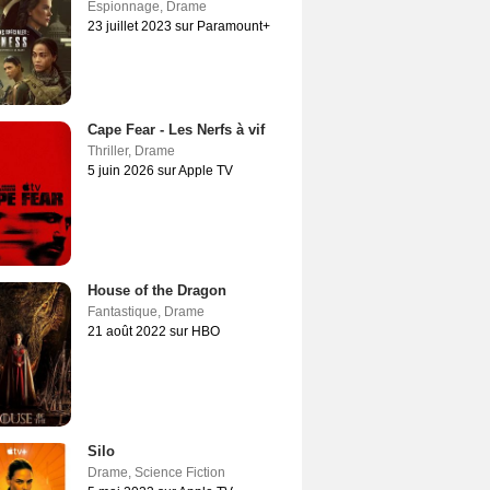
Espionnage
,
Drame
23 juillet 2023 sur Paramount+
Cape Fear - Les Nerfs à vif
Thriller
,
Drame
5 juin 2026 sur Apple TV
House of the Dragon
Fantastique
,
Drame
21 août 2022 sur HBO
Silo
Drame
,
Science Fiction