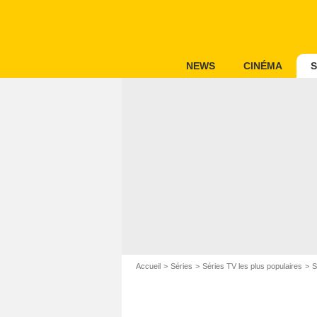
NEWS
CINÉMA
S
Accueil
Séries
Séries TV les plus populaires
S