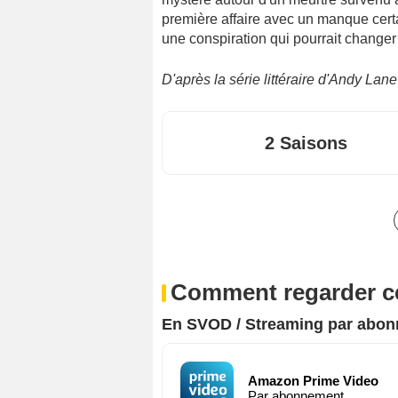
première affaire avec un manque cert
une conspiration qui pourrait changer 
D'après la série littéraire d'Andy La
2 Saisons
Comment regarder ce
En SVOD / Streaming par abo
Amazon Prime Video
Par abonnement