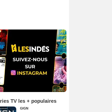
ries TV les + populaires
GIGN