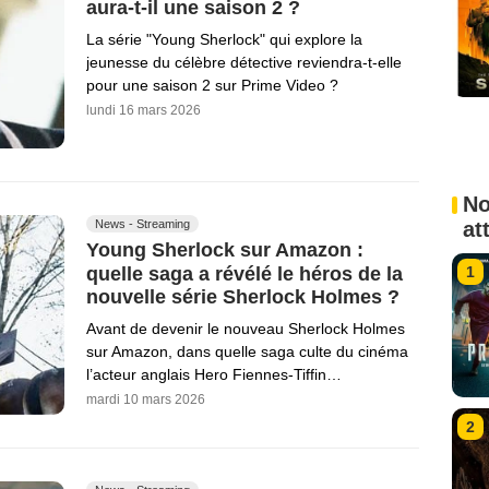
aura-t-il une saison 2 ?
La série "Young Sherlock" qui explore la
jeunesse du célèbre détective reviendra-t-elle
pour une saison 2 sur Prime Video ?
lundi 16 mars 2026
No
News - Streaming
at
Young Sherlock sur Amazon :
quelle saga a révélé le héros de la
1
nouvelle série Sherlock Holmes ?
Avant de devenir le nouveau Sherlock Holmes
sur Amazon, dans quelle saga culte du cinéma
l’acteur anglais Hero Fiennes-Tiffin…
mardi 10 mars 2026
2