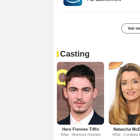
Voir t
Casting
Hero Fiennes Tiffin
Natascha Mc
Rôle : Sherlock Holmes
Rôle : Cordelia