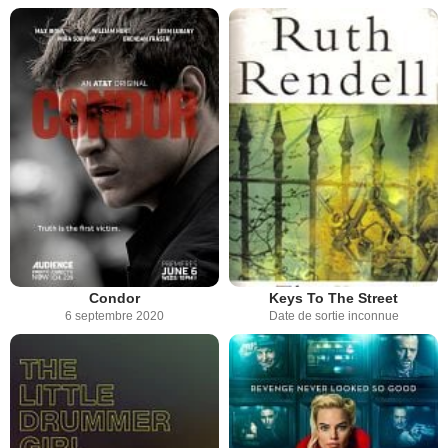
Condor
Keys To The Street
6 septembre 2020
Date de sortie inconnue