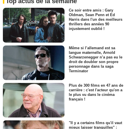
Top actus de la semaine
Ce soir entre amis : Gary
Oldman, Sean Penn et Ed
Harris dans l'un des meilleurs
thrillers des années 90
injustement oublié !
Même si l’allemand est sa
langue maternelle, Arnold
Schwarzenegger n’a pas eu le
droit de doubler son propre
personnage dans la saga
Terminator
Plus de 300 films en 47 ans de
carrière : c'est l'acteur qu'on a
le plus vu dans le cinéma
français !
"Il y a certains films qu'il vaut
mieux laisser tranquilles" :