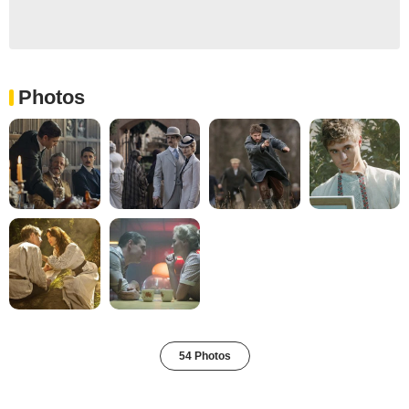
Photos
54 Photos