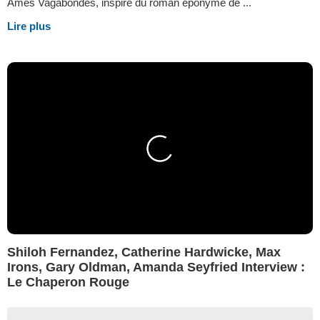
Âmes Vagabondes, inspiré du roman éponyme de ...
Lire plus
Shiloh Fernandez, Catherine Hardwicke, Max
Irons, Gary Oldman, Amanda Seyfried Interview :
Le Chaperon Rouge