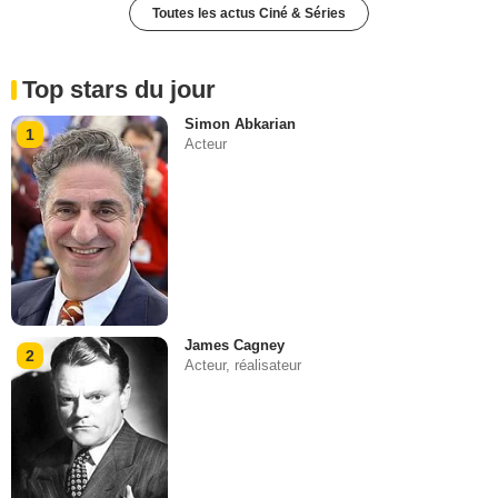
Toutes les actus Ciné & Séries
Top stars du jour
Simon Abkarian
1
Acteur
James Cagney
2
Acteur, réalisateur