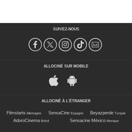
SUIVEZ-NOUS
ALLOCINÉ SUR MOBILE
ALLOCINÉ À L'ÉTRANGER
Filmstarts
SensaCine
Beyazperde
Allemagne
Espagne
Turquie
AdoroCinema
Sensacine México
Brésil
Mexique