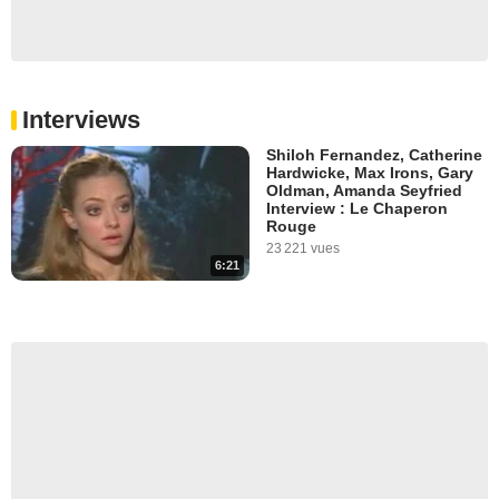
Interviews
Shiloh Fernandez, Catherine
Hardwicke, Max Irons, Gary
Oldman, Amanda Seyfried
Interview : Le Chaperon
Rouge
23 221 vues
6:21