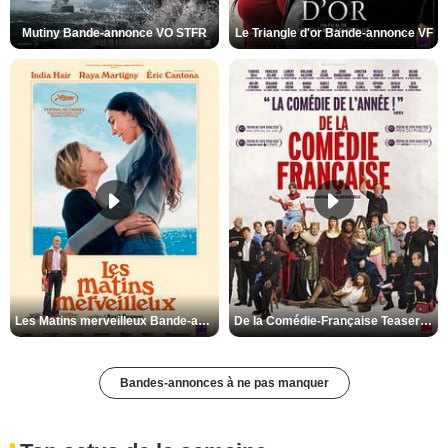
Mutiny Bande-annonce VO STFR
Le Triangle d'or Bande-annonce VF
Les Matins merveilleux Bande-annonce VF
De la Comédie-Française Teaser VF
Bandes-annonces à ne pas manquer