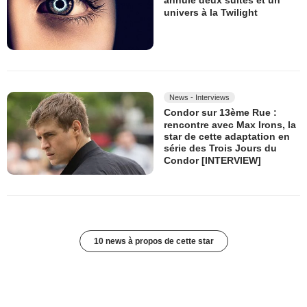
annulé deux suites et un
univers à la Twilight
News - Interviews
Condor sur 13ème Rue :
rencontre avec Max Irons, la
star de cette adaptation en
série des Trois Jours du
Condor [INTERVIEW]
10 news à propos de cette star