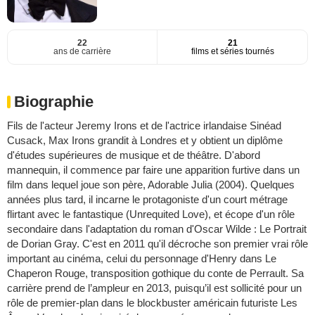
22
21
ans de carrière
films et séries tournés
Biographie
Fils de l'acteur Jeremy Irons et de l'actrice irlandaise Sinéad
Cusack, Max Irons grandit à Londres et y obtient un diplôme
d'études supérieures de musique et de théâtre. D'abord
mannequin, il commence par faire une apparition furtive dans un
film dans lequel joue son père, Adorable Julia (2004). Quelques
années plus tard, il incarne le protagoniste d'un court métrage
flirtant avec le fantastique (Unrequited Love), et écope d'un rôle
secondaire dans l'adaptation du roman d'Oscar Wilde : Le Portrait
de Dorian Gray. C'est en 2011 qu'il décroche son premier vrai rôle
important au cinéma, celui du personnage d'Henry dans Le
Chaperon Rouge, transposition gothique du conte de Perrault. Sa
carrière prend de l’ampleur en 2013, puisqu’il est sollicité pour un
rôle de premier-plan dans le blockbuster américain futuriste Les