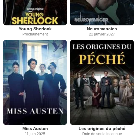
Young Sherlock
Neuromancien
Prochainement
22 janvier 2027
Miss Austen
Les origines du péché
11 juin 2025
Date de sortie inconnue