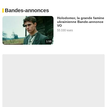
Bandes-annonces
Holodomor, la grande famine
ukrainienne Bande-annonce
VO
55 330 vues
1:58