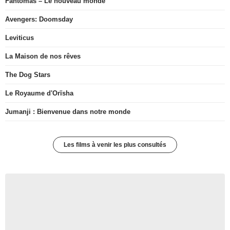
Fantômas – Le nouveau monde
Avengers: Doomsday
Leviticus
La Maison de nos rêves
The Dog Stars
Le Royaume d'Orïsha
Jumanji : Bienvenue dans notre monde
Les films à venir les plus consultés