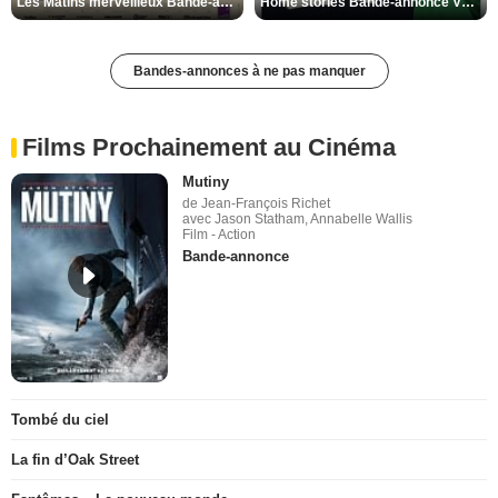
Les Matins merveilleux Bande-annonce VF
Home stories Bande-annonce VO STFR
Bandes-annonces à ne pas manquer
Films Prochainement au Cinéma
Mutiny
de Jean-François Richet
avec Jason Statham, Annabelle Wallis
Film - Action
Bande-annonce
Tombé du ciel
La fin d’Oak Street