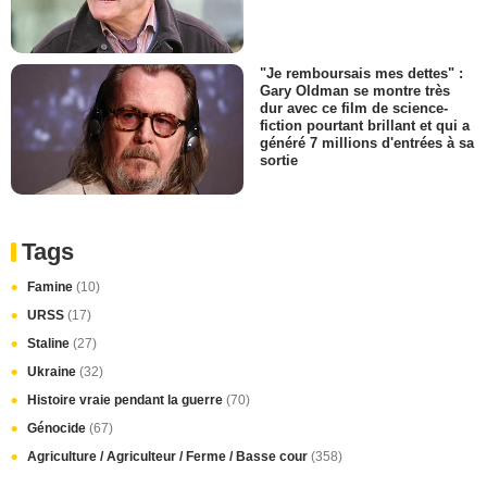
"Je remboursais mes dettes" :
Gary Oldman se montre très
dur avec ce film de science-
fiction pourtant brillant et qui a
généré 7 millions d'entrées à sa
sortie
Tags
Famine
(10)
URSS
(17)
Staline
(27)
Ukraine
(32)
Histoire vraie pendant la guerre
(70)
Génocide
(67)
Agriculture / Agriculteur / Ferme / Basse cour
(358)