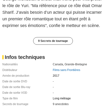
le rôle de Yuri. "Ma référence pour ce rôle était Omar
Sharif. J’avais besoin d’un acteur qui puisse incarner
un premier rôle romantique tout en étant prêt à
exprimer ses émotions", confie le metteur en scène.
9 Secrets de tournage
Infos techniques
Nationalités
Canada
,
Grande-Bretagne
Distributeur
Films sans Frontières
Année de production
2017
Date de sortie DVD
-
Date de sortie Blu-ray
-
Date de sortie VOD
-
Type de film
Long métrage
Secrets de tournage
9 anecdotes