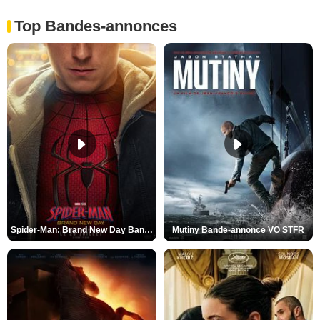
Top Bandes-annonces
Spider-Man: Brand New Day Bande-annonce VO STFR
Mutiny Bande-annonce VO STFR