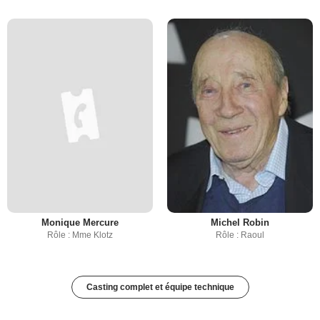
Monique Mercure
Michel Robin
Rôle : Mme Klotz
Rôle : Raoul
Casting complet et équipe technique