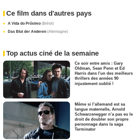
Ce film dans d'autres pays
A Vida do Próximo
(Brésil)
Das Blut der Anderen
(Allemagne)
Top actus ciné de la semaine
Ce soir entre amis : Gary
Oldman, Sean Penn et Ed
Harris dans l'un des meilleurs
thrillers des années 90
injustement oublié !
Même si l’allemand est sa
langue maternelle, Arnold
Schwarzenegger n’a pas eu le
droit de doubler son propre
personnage dans la saga
Terminator