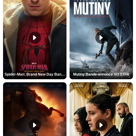
Spider-Man: Brand New Day Bande-annonce VO STFR
Mutiny Bande-annonce VO STFR