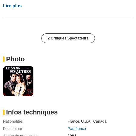
Lire plus
2 Critiques Spectateurs
Photo
Infos techniques
Nationalités
France
,
U.S.A.
,
Canada
Distributeur
Parafrance