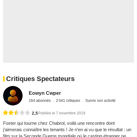
Critiques Spectateurs
Eowyn Cwper
164 abonnés
2 041 critiques
Suivre son activité
2,5
Publiée le 7 novembre 2019
Foster qui tourne chez Chabrol, voilà une rencontre dont
j’aimerais connaître les tenants ! Je n’en ai vu que le résultat : un
film sur la Seconde Guerre mondiale où le casting étranger ne