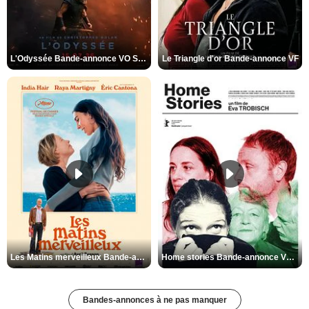
L'Odyssée Bande-annonce VO STFR
Le Triangle d'or Bande-annonce VF
Les Matins merveilleux Bande-annonce VF
Home stories Bande-annonce VO STFR
Bandes-annonces à ne pas manquer