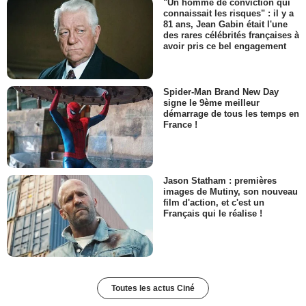
"Un homme de conviction qui
connaissait les risques" : il y a
81 ans, Jean Gabin était l'une
des rares célébrités françaises à
avoir pris ce bel engagement
Spider-Man Brand New Day
signe le 9ème meilleur
démarrage de tous les temps en
France !
Jason Statham : premières
images de Mutiny, son nouveau
film d'action, et c'est un
Français qui le réalise !
Toutes les actus Ciné