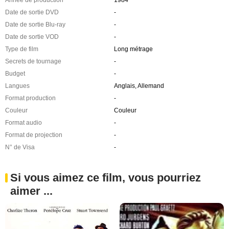
Année de production
1984
Date de sortie DVD
-
Date de sortie Blu-ray
-
Date de sortie VOD
-
Type de film
Long métrage
Secrets de tournage
-
Budget
-
Langues
Anglais, Allemand
Format production
-
Couleur
Couleur
Format audio
-
Format de projection
-
N° de Visa
-
Si vous aimez ce film, vous pourriez
aimer ...