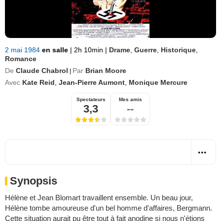
2 mai 1984
en salle
|
2h 10min
|
Drame
,
Guerre
,
Historique
,
Romance
De
Claude Chabrol
Par
Brian Moore
|
Avec
Kate Reid
,
Jean-Pierre Aumont
,
Monique Mercure
Spectateurs
Mes amis
3,3
--
Synopsis
Hélène et Jean Blomart travaillent ensemble. Un beau jour,
Hélène tombe amoureuse d'un bel homme d'affaires, Bergmann.
Cette situation aurait pu être tout à fait anodine si nous n'étions