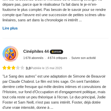
dépare pas, parce que le réalisateur l’a fait dans le je-m’en-
foutisme le plus complet. Pas besoin de le savoir pour se rendre
compte que l’œuvre est une succession de petites scènes ultra-
linéaires, sans art dans la chronologie ni intérêt ...
Lire plus
Cinéphiles 44
1 678 abonnés
4 674 critiques
Suivre son activité
3,0
Publiée le 15 mai 2025
"Le Sang des autres" est une adaptation de Simone de Beauvoir
par Claude Chabrol. Le film est très sage. On sent l’ambition
derrière cette fresque qui mêle destins intimes et convulsions de
l’Histoire, sur fond d’Occupation et d’engagement politique, mais
tout cela reste un peu théorique à l’écran. Le duo principal, Jodie
Foster et Sam Neill, n’est pas sans intérêt. Foster, déjà dotée
d’une vraie intensité, donne à ...