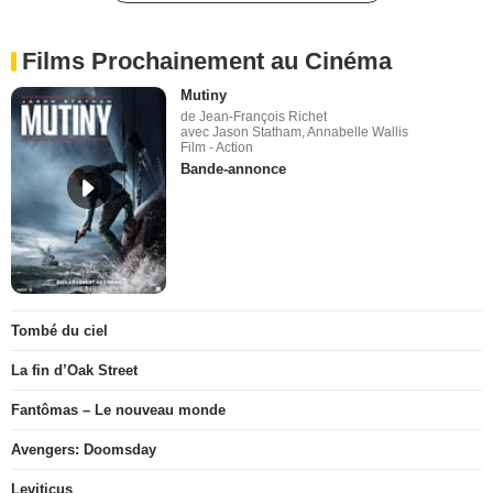
Films Prochainement au Cinéma
Mutiny
de Jean-François Richet
avec Jason Statham, Annabelle Wallis
Film - Action
Bande-annonce
Tombé du ciel
La fin d’Oak Street
Fantômas – Le nouveau monde
Avengers: Doomsday
Leviticus