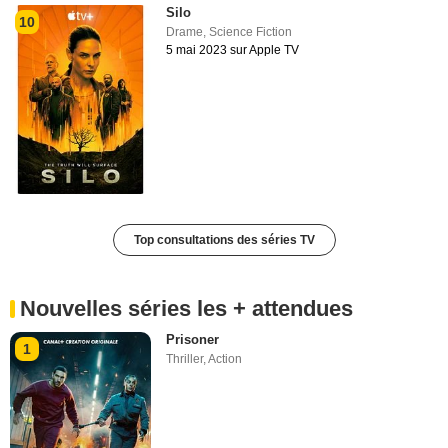
Silo
10
Drame
,
Science Fiction
5 mai 2023 sur Apple TV
Top consultations des séries TV
Nouvelles séries les + attendues
Prisoner
1
Thriller
,
Action