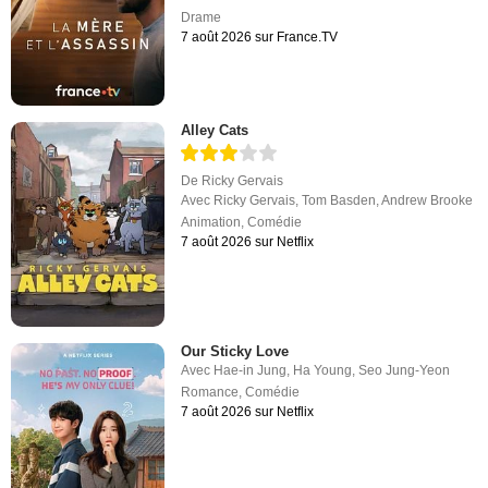
Drame
7 août 2026 sur France.TV
Alley Cats
De
Ricky Gervais
Avec
Ricky Gervais
,
Tom Basden
,
Andrew Brooke
Animation
,
Comédie
7 août 2026 sur Netflix
Our Sticky Love
Avec
Hae-in Jung
,
Ha Young
,
Seo Jung-Yeon
Romance
,
Comédie
7 août 2026 sur Netflix