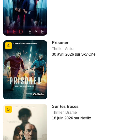
Prisoner
4
Thriller
,
Action
30 avril 2026 sur Sky One
Sur tes traces
5
Thriller
,
Drame
18 juin 2026 sur Netflix