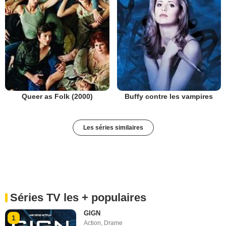
Queer as Folk (2000)
Buffy contre les vampires
Les séries similaires
Séries TV les + populaires
GIGN
1
Action
,
Drame