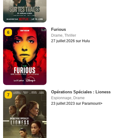
Furious
6
Drame
,
Thriller
27 juillet 2026 sur Hulu
Opérations Spéciales : Lioness
7
Espionnage
,
Drame
23 juillet 2023 sur Paramount+