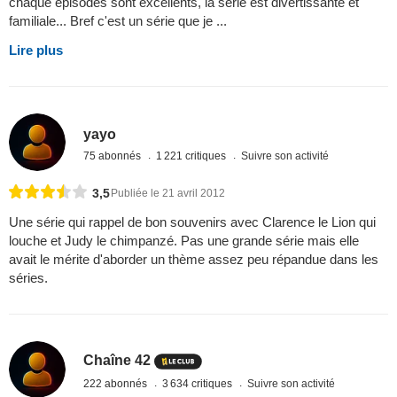
chaque épisodes sont excellents, la série est divertissante et
familiale... Bref c'est un série que je ...
Lire plus
yayo
75 abonnés
1 221 critiques
Suivre son activité
3,5
Publiée le 21 avril 2012
Une série qui rappel de bon souvenirs avec Clarence le Lion qui
louche et Judy le chimpanzé. Pas une grande série mais elle
avait le mérite d'aborder un thème assez peu répandue dans les
séries.
Chaîne 42
222 abonnés
3 634 critiques
Suivre son activité