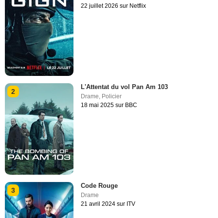
22 juillet 2026 sur Netflix
L'Attentat du vol Pan Am 103
2
Drame
,
Policier
18 mai 2025 sur BBC
Code Rouge
3
Drame
21 avril 2024 sur ITV