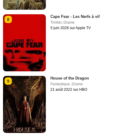
Cape Fear - Les Nerfs à vif
8
Thriller
,
Drame
5 juin 2026 sur Apple TV
House of the Dragon
9
Fantastique
,
Drame
21 août 2022 sur HBO