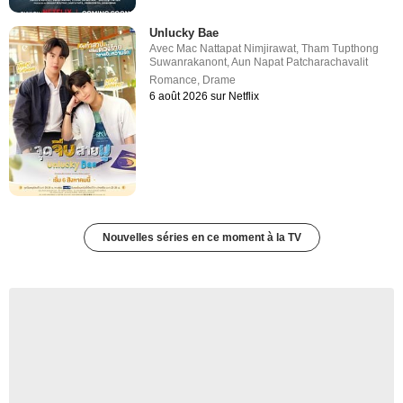
Unlucky Bae
Avec
Mac Nattapat Nimjirawat
,
Tham Tupthong
Suwanrakanont
,
Aun Napat Patcharachavalit
Romance
,
Drame
6 août 2026 sur Netflix
Nouvelles séries en ce moment à la TV