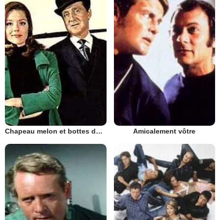
Chapeau melon et bottes de cuir - 1961
Amicalement vôtre