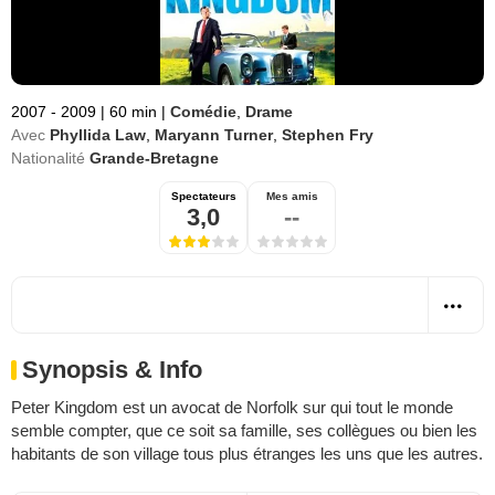
2007 - 2009
|
60 min
|
Comédie
,
Drame
Avec
Phyllida Law
,
Maryann Turner
,
Stephen Fry
Nationalité
Grande-Bretagne
Spectateurs
Mes amis
3,0
--
Synopsis & Info
Peter Kingdom est un avocat de Norfolk sur qui tout le monde
semble compter, que ce soit sa famille, ses collègues ou bien les
habitants de son village tous plus étranges les uns que les autres.