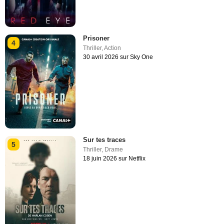
Prisoner
4
Thriller
,
Action
30 avril 2026 sur Sky One
Sur tes traces
5
Thriller
,
Drame
18 juin 2026 sur Netflix