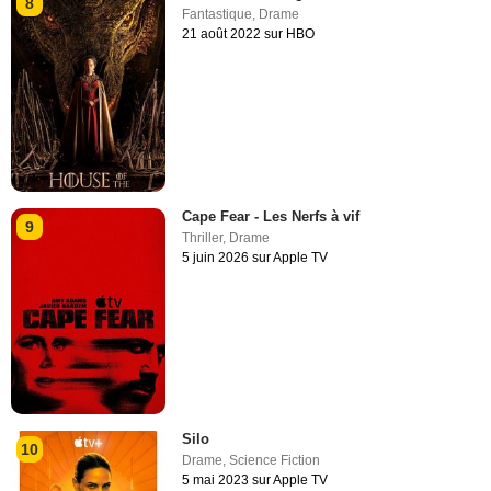
8
Fantastique
,
Drame
21 août 2022 sur HBO
Cape Fear - Les Nerfs à vif
9
Thriller
,
Drame
5 juin 2026 sur Apple TV
Silo
10
Drame
,
Science Fiction
5 mai 2023 sur Apple TV