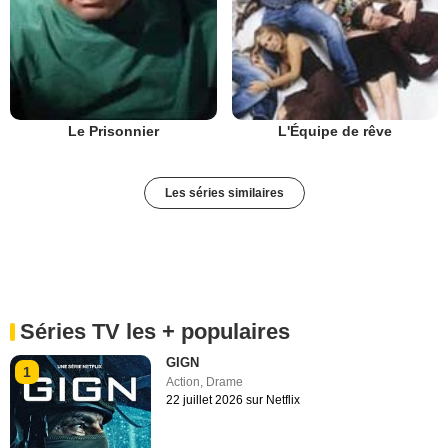
Le Prisonnier
L'Équipe de rêve
Les séries similaires
Séries TV les + populaires
GIGN
1
Action
,
Drame
22 juillet 2026 sur Netflix