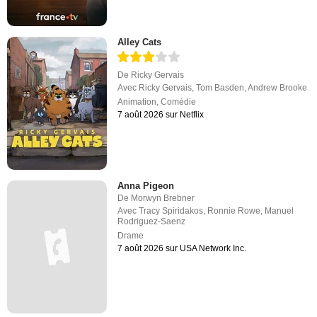
Alley Cats
De
Ricky Gervais
Avec
Ricky Gervais
,
Tom Basden
,
Andrew Brooke
Animation
,
Comédie
7 août 2026 sur Netflix
Anna Pigeon
De
Morwyn Brebner
Avec
Tracy Spiridakos
,
Ronnie Rowe
,
Manuel
Rodriguez-Saenz
Drame
7 août 2026 sur USA Network Inc.