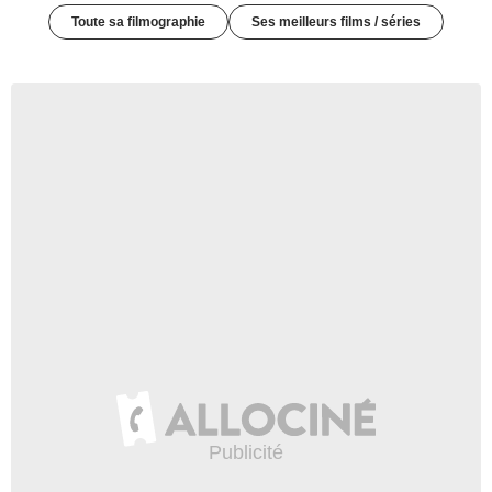
Toute sa filmographie
Ses meilleurs films / séries