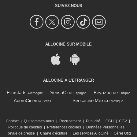
SUIVEZ-NOUS
ALLOCINÉ SUR MOBILE
ALLOCINÉ À L'ÉTRANGER
Filmstarts
SensaCine
Beyazperde
Allemagne
Espagne
Turquie
AdoroCinema
Sensacine México
Brésil
Mexique
Contact
|
Qui sommes-nous
|
Recrutement
|
Publicité
|
CGU
|
CGV
|
Politique de cookies
|
Préférences cookies
|
Données Personnelles
|
Revue de presse
|
Charte d'écriture
|
Les services AlloCiné
|
Gérer Utiq