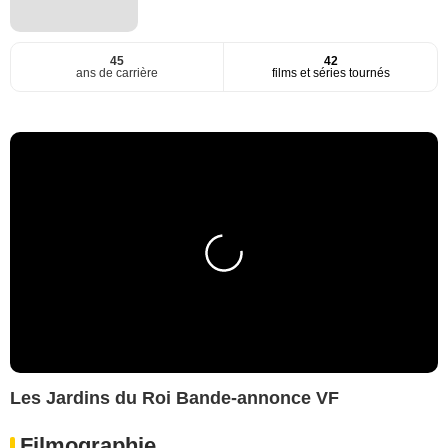
45
42
ans de carrière
films et séries tournés
Les Jardins du Roi Bande-annonce VF
Filmographie