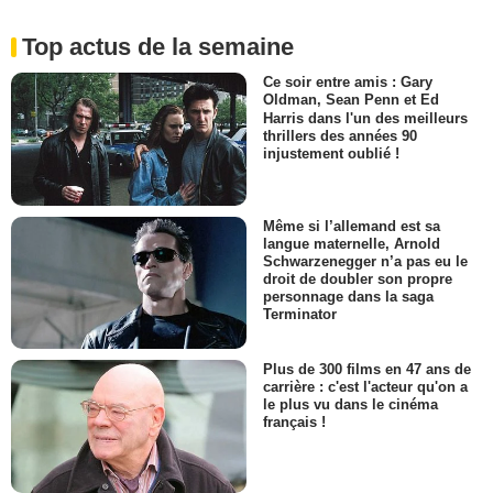
Top actus de la semaine
Ce soir entre amis : Gary
Oldman, Sean Penn et Ed
Harris dans l'un des meilleurs
thrillers des années 90
injustement oublié !
Même si l’allemand est sa
langue maternelle, Arnold
Schwarzenegger n’a pas eu le
droit de doubler son propre
personnage dans la saga
Terminator
Plus de 300 films en 47 ans de
carrière : c'est l'acteur qu'on a
le plus vu dans le cinéma
français !