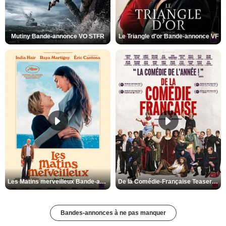
Mutiny Bande-annonce VO STFR
Le Triangle d'or Bande-annonce VF
Les Matins merveilleux Bande-annonce VF
De la Comédie-Française Teaser VF
Bandes-annonces à ne pas manquer