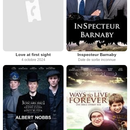
Love at first sight
Inspecteur Barnaby
4 octobre 2024
Date de sortie inconnue