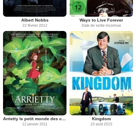
Albert Nobbs
Ways to Live Forever
22 février 2012
Date de sortie inconnue
Arrietty le petit monde des chapardeurs
Kingdom
12 janvier 2011
23 août 2015