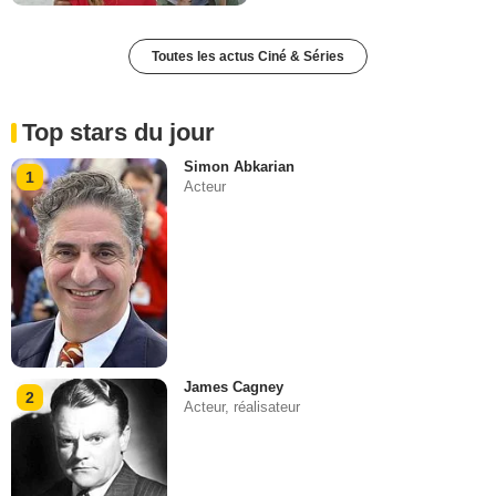
Toutes les actus Ciné & Séries
Top stars du jour
Simon Abkarian
1
Acteur
James Cagney
2
Acteur, réalisateur